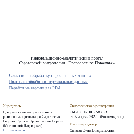
Информационно-аналитический портал
Саратовской митрополии «Православное Поволжье»
Согласие на обработку персональных данных
Политика обработки персональных данных
Перейти на версию для PDA
Учредитель
Свидетельство о регистрации
Централизованная православная
СМИ Эл № ФС77-83023
религиозная организация Саратовская
от 07 апреля 2022 г (Роскомнадзор)
Епархия
Русской Православной Церкви
Главный редактор
(Московский Патриархат)
Патриархия.ru
Сапаева Елена Владимировна