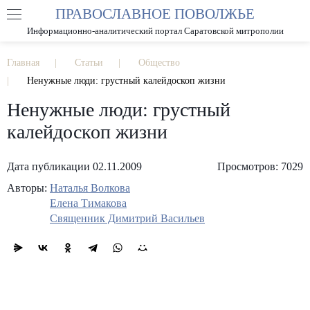
ПРАВОСЛАВНОЕ ПОВОЛЖЬЕ
А
А
РАЗМЕР ШРИФТА
А
Информационно-аналитический портал Саратовской митрополии
ИЗОБРАЖЕНИЯ
Главная
Статьи
Общество
Ненужные люди: грустный калейдоскоп жизни
Ненужные люди: грустный
калейдоскоп жизни
Дата публикации 02.11.2009
Просмотров: 7029
Авторы:
Наталья Волкова
Елена Тимакова
Священник Димитрий Васильев