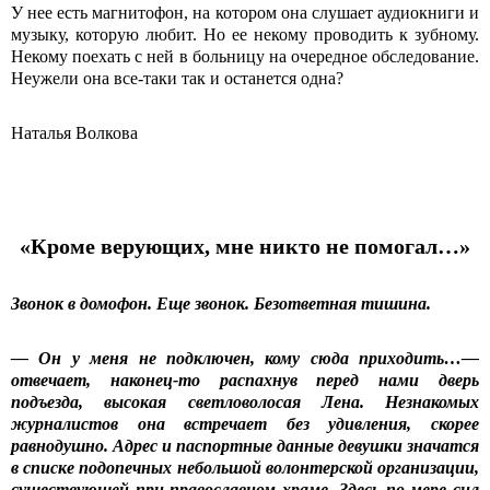
У нее есть магнитофон, на котором она слушает аудиокниги и
музыку, которую любит. Но ее некому проводить к зубному.
Некому поехать с ней в больницу на очередное обследование.
Неужели она все-таки так и останется одна?
Наталья Волкова
«Кроме верующих, мне никто не помогал…»
Звонок в домофон. Еще звонок. Безответная тишина.
— Он у меня не подключен, кому сюда приходить…—
отвечает, наконец-то распахнув перед нами дверь
подъезда, высокая светловолосая Лена. Незнакомых
журналистов она встречает без удивления, скорее
равнодушно. Адрес и паспортные данные девушки значатся
в списке подопечных небольшой волонтерской организации,
существующей при православном храме. Здесь по мере сил