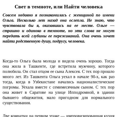
Свет в темноте, или Найти человека
Совсем недавно я познакомилась с женщиной по имени
Ольга. Несколько лет назад она ослепла. Не знаю, что
чувствовала бы я, оказавшись на ее месте. Ольге —
страшно и одиноко в темноте, но эти слова не могут
передать всей глубины ее переживаний. Она очень хочет
найти родственную душу, подругу, человека.
Когда-то Ольга была молода и видела очень хорошо. Тогда
она жила в Ташкенте, где встретила мужчину, которого
полюбила. Он стал отцом ее сына Алексея. С тех пор прошло
много лет. Из Ташкента Ольга уехал в начале 90-х, как раз
тогда, когда в Узбекистане начались националистические
погромы. Уехала вместе с семимесячным сыном. С тех пор
она живет в Саратове на улице Ипподромной, в здании
бывшего общежития, мало пригодном для нормального
существования.
Две комнатки на первом этаже — импровизированная кухня