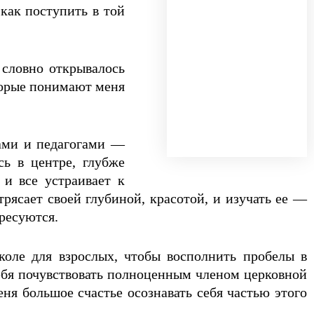
 как поступить в той
 словно открывалось
торые понимают меня
тами и педагогами —
сь в центре, глубже
 и все устраивает к
рясает своей глубиной, красотой, и изучать ее —
ресуются.
оле для взрослых, чтобы восполнить пробелы в
ебя почувствовать полноценным членом церковной
я большое счастье осознавать себя частью этого