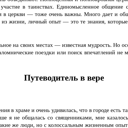
 участие в таинствах. Единомысленное общение 
я в церкви — тоже очень важны. Много дает и об
из жизни, личный опыт — это те знания, которые
льное на своих местах — известная мудрость. Но ос
 паломнические поездки или поиск впечатлений не 
Путеводитель в вере
ия в храме и очень удивилась, что в городе есть т
ше я не общалась со священниками, мне казалось
такие же люди, но с колоссальным жизненным опыт