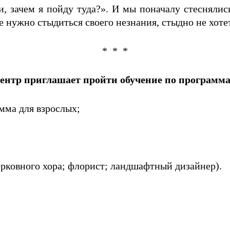
, зачем я пойду туда?». И мы поначалу стеснялись
е нужно стыдиться своего незнания, стыдно не хотет
* * *
ентр приглашает пройти обучение по программ
мма для взрослых;
рковного хора; флорист; ландшафтный дизайнер).