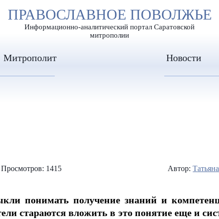
А
ПРАВОСЛАВНОЕ ПОВОЛЖЬЕ
А
ЕР ШРИФТА
ИЗОБРАЖЕН
А
Информационно-аналитический портал Саратовской
митрополии
Митрополит
Новости
Просмотров: 1415
Автор:
Татьян
кли понимать получение знаний и компетенци
тели стараются вложить в это понятие еще и сис