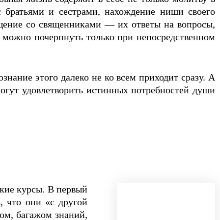
с братьями и сестрами, нахождение ниши своего
щение со священниками — их ответы на вопросы,
 можно почерпнуть только при непосредственном
ознание этого далеко не ко всем приходит сразу. А
могут удовлетворить истинных потребностей души
акие курсы. В первый
, что они «с другой
ом, багажом знаний,