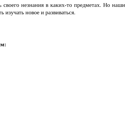
 своего незнания в каких-то предметах. Но наши
ь изучать новое и развиваться.
ам: