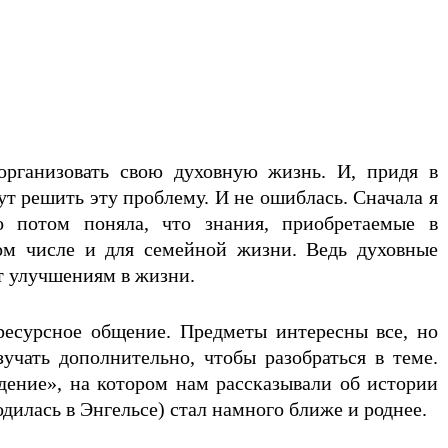
организовать свою духовную жизнь. И, придя в
гут решить эту проблему. И не ошиблась. Сначала я
 потом поняла, что знания, приобретаемые в
том числе и для семейной жизни. Ведь духовные
т улучшениям в жизни.
ресурсное общение. Предметы интересны все, но
чать дополнительно, чтобы разобраться в теме.
ение», на котором нам рассказывали об истории
одилась в Энгельсе) стал намного ближе и роднее.