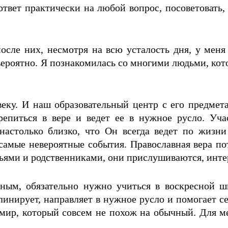
ответ практически на любой вопрос, посоветовать,
осле них, несмотря на всю усталость дня, у меня
вероятно. Я познакомилась со многими людьми, ко
веку. И наш образовательный центр с его предме
репиться в вере и ведет ее в нужное русло. Уча
настолько близко, что Он всегда ведет по жизни
амые невероятные события. Православная вера пот
зьями и родственниками, они прислушиваются, инте
ным, обязательно нужно учиться в воскресной шк
линирует, направляет в нужное русло и помогает с
ир, который совсем не похож на обычный. Для мен