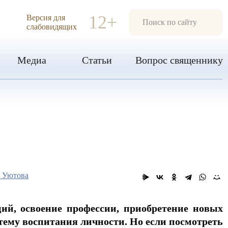
ИЯ
12+
Версия для
слабовидящих
Медиа
Статьи
Вопрос священнику
а Уютова
й, освоение профессии, приобретение новых
тему воспитания личности. Но если посмотреть