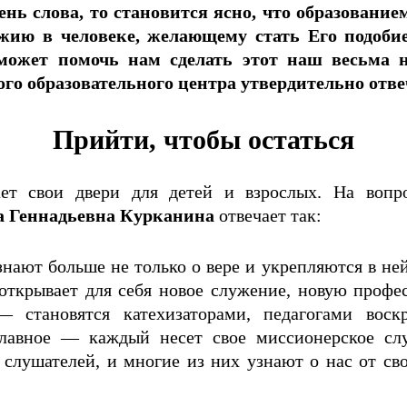
рень слова, то становится ясно, что образован
Божию в человеке, желающему стать Его подоб
 может помочь нам сделать этот наш весьма 
о образовательного центра утвердительно отвеч
Прийти, чтобы остаться
ает свои двери для детей и взрослых. На вопр
а Геннадьевна Курканина
отвечает так:
ают больше не только о вере и укрепляются в ней
 открывает для себя новое служение, новую проф
 становятся катехизаторами, педагогами воск
главное — каждый несет свое миссионерское сл
слушателей, и многие из них узнают о нас от св