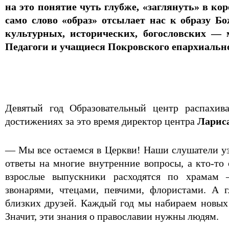
на это понятие чуть глубже, «заглянуть» в ко
само слово «образ» отсылает нас к образу 
культурных, исторических, богословских —
Педагоги и учащиеся Покровского епархиальног
Девятый год Образовательный центр распахив
достижениях за это время директор центра
Ларис
— Мы все остаемся в Церкви! Наши слушатели узн
ответы на многие внутренние вопросы, а кто-то
взрослые выпускники расходятся по храмам —
звонарями, чтецами, певчими, флористами. А 
близких друзей. Каждый год мы набираем новых 
Значит, эти знания о православии нужны людям.