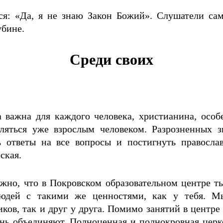
ься: «Да, я не знаю Закон Божий». Слушатели сам
убине.
Среди своих
важна для каждого человека, христианина, особе
вляться уже взрослым человеком. Разрозненных з
ь ответы на все вопросы и постигнуть правосла
ская.
жно, что в Покровском образовательном центре ты
юдей с такими же ценностями, как у тебя. М
ков, так и друг у друга. Помимо занятий в центр
нь объединяют. Полноценная и полнокровная церко