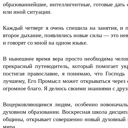
образованнейшие, интеллигентные, готовые дать 
или иной ситуации.
Каждый четверг я очень спешила на занятия, и п
второе дыхание, появлялись новые силы — это не
и говорят со мной на одном языке.
В нынешнее время вера просто необходима чело
прекрасный путеводитель, который помогает ук
постигая православие, я понимаю, что Господь 
лучшему, Его Промысл может открываться через с
огромное благо. Я делюсь своими знаниями с дру
Воцерковляющимся людям, особенно новоначаль
духовном образовании. Воскресная школа дисцип
общины, открывает совершенно новый духовный м
мира.