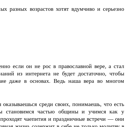
ых разных возрастов хотят вдумчиво и серьезно
нно если он не рос в православной вере, а стал
наний из интернета не будет достаточно, чтобы
вие даже в основах. Ведь наша вера во многом
 оказываешься среди своих, понимаешь, что есть
ы становимся частью общины и учимся как у
е проходят чаепития и праздничные встречи — они
вная жизнь содержит в себе не только молитву в