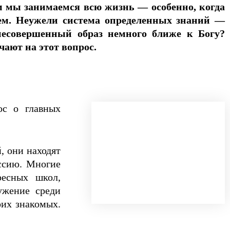
ием мы занимаемся всю жизнь — особенно, когда
ием. Неужели система определенных знаний —
несовершенный образ немного ближе к Богу?
ают на этот вопрос.
ос о главных
, они находят
ессию. Многие
ресных школ,
ужение среди
оих знакомых.