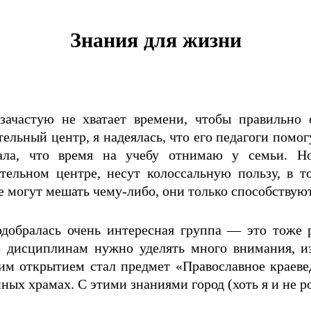
Знания для жизни
ачастую не хватает времени, чтобы правильно 
тельный центр, я надеялась, что его педагоги помо
ала, что время на учебу отнимаю у семьи. Но
ательном центре, несут колоссальную пользу, в 
е могут мешать чему-либо, они только способствую
одобралась очень интересная группа — это тоже 
 дисциплинам нужно уделять много внимания, изу
м открытием стал предмет «Православное краевед
ных храмах. С этими знаниями город (хоть я и не р