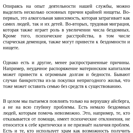
Опираясь на опыт деятельности нашей службы, можно
выделить несколько основных причин крайней нищеты. Во-
первых, это алкогольная зависимость, которая затрагивает как
самих людей, так и их детей. Во-вторых, трудовая миграция,
которая также играет роль в увеличении числа бездомных.
Кроме того, психические расстройства, в том числе
старческая деменция, также могут привести к бездомности и
нищете.
Однако есть и другие, менее распространенные причины.
Например, неудачное распоряжение материнским капиталом
может привести к огромным долгам и бедности. Бывают
случаи банкротства из-за покупки непригодного жилья, что
тоже может оставить семью без средств к существованию.
В целом мы пытаемся повлиять только на верхушку айсберга,
а не на всю глубину проблемы. Есть немало бездомных
людей, которым помочь невозможно. Это, например, те, кто
отказывается от помощи, имеет психические отклонения, не
относится к себе критически и не признаёт наличия проблем.
Есть и те, кто использует храм как возможность получить