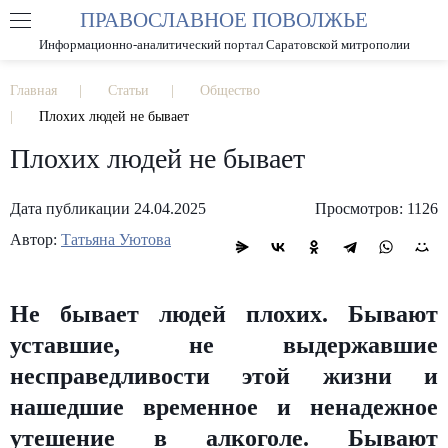
ПРАВОСЛАВНОЕ ПОВОЛЖЬЕ
А
А
РАЗМЕР ШРИФТА
А
Информационно-аналитический портал Саратовской митрополии
ИЗОБРАЖЕНИЯ
Главная
Статьи
Общество
Плохих людей не бывает
Плохих людей не бывает
Дата публикации 24.04.2025
Просмотров: 1126
Автор:
Татьяна Уютова
Не бывает людей плохих. Бывают
уставшие, не выдержавшие
несправедливости этой жизни и
нашедшие временное и ненадежное
утешение в алкоголе. Бывают