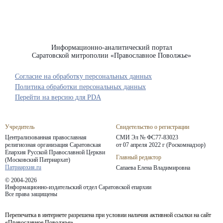
Информационно-аналитический портал
Саратовской митрополии «Православное Поволжье»
Согласие на обработку персональных данных
Политика обработки персональных данных
Перейти на версию для PDA
Учредитель
Свидетельство о регистрации
Централизованная православная
СМИ Эл № ФС77-83023
религиозная организация Саратовская
от 07 апреля 2022 г (Роскомнадзор)
Епархия
Русской Православной Церкви
Главный редактор
(Московский Патриархат)
Патриархия.ru
Сапаева Елена Владимировна
© 2004-2026
Информационно-издательский отдел Саратовской епархии
Все права защищены
Перепечатка в интернете разрешена при условии наличия активной ссылки на сайт
«Православное Поволжье».