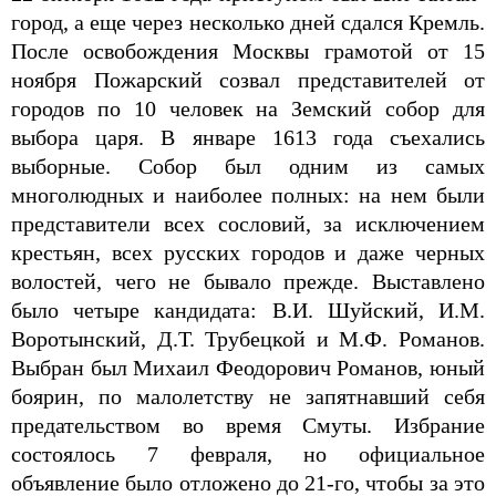
город, а еще через несколько дней сдался Кремль.
После освобождения Москвы грамотой от 15
ноября Пожарский созвал представителей от
городов по 10 человек на Земский собор для
выбора царя. В январе 1613 года съехались
выборные. Собор был одним из самых
многолюдных и наиболее полных: на нем были
представители всех сословий, за исключением
крестьян, всех русских городов и даже черных
волостей, чего не бывало прежде. Выставлено
было четыре кандидата: В.И. Шуйский, И.М.
Воротынский, Д.Т. Трубецкой и М.Ф. Романов.
Выбран был Михаил Феодорович Романов, юный
боярин, по малолетству не запятнавший себя
предательством во время Смуты. Избрание
состоялось 7 февраля, но официальное
объявление было отложено до 21-го, чтобы за это