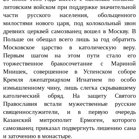
литовским войском при поддержке значительной
части русского населения, обольщенного
милостями нового царя, под колокольный звон
древних церквей самозванец вошел в Москву. В
Польше он обещал всего лишь за год обратить
Московское царство в католическую веру.
Первым шагом на этом пути стало его
торжественное бракосочетание с Мариной
Мнишек, совершенное в Успенском соборе
Кремля лжепатриархом Игнатием по особо
измышленному чину, лишь слегка скрывавшему
католический обряд. На защиту Святого
Православия встали мужественные русские
священнослужители, и в первую очередь
Казанский митрополит Ермоген, которого
самозванец приказал подвергнуть лишению сана
и заточению в монастыре.