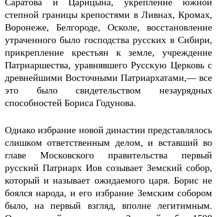
Саратова и Царицына, укрепление южной
степной границы крепостями в Ливнах, Кромах,
Воронеже, Белгороде, Осколе, восстановление
утраченного было господства русских в Сибири,
прикрепление крестьян к земле, учреждение
Патриаршества, уравнявшего Русскую Церковь с
древнейшими Восточными Патриархатами,— все
это было свидетельством незаурядных
способностей Бориса Годунова.
Однако избрание новой династии представлялось
слишком ответственным делом, и вставший во
главе Московского правительства первый
русский Патриарх Иов созывает Земский собор,
который и называет ожидаемого царя. Борис не
боялся народа, и его избрание Земским собором
было, на первый взгляд, вполне легитимным.