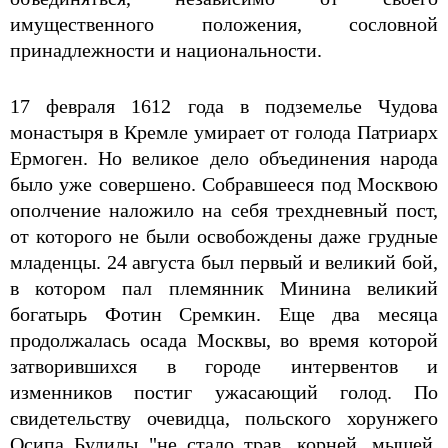
имущественного положения, сословной
принадлежности и национальности.
17 февраля 1612 года в подземелье Чудова
монастыря в Кремле умирает от голода Патриарх
Ермоген. Но великое дело объединения народа
было уже совершено. Собравшееся под Москвою
ополчение наложило на себя трехдневный пост,
от которого не были освобождены даже грудные
младенцы. 24 августа был первый и великий бой,
в котором пал племянник Минина великий
богатырь Фотин Сремкин. Еще два месяца
продолжалась осада Москвы, во время которой
затворившихся в городе интервентов и
изменников постиг ужасающий голод. По
свидетельству очевидца, польского хорунжего
Осипа Будилы "не стало трав, корней, мышей,