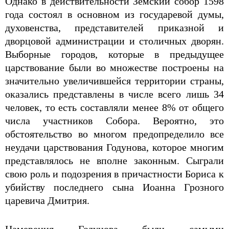
Однако в действительности Земский собор 1598
года состоял в основном из государевой думы,
духовенства, представителей приказной и
дворцовой администрации и столичных дворян.
Выборные городов, которые в предыдущее
царствование были во множестве построены на
значительно увеличившейся территории страны,
оказались представлены в числе всего лишь 34
человек, то есть составляли менее 8% от общего
числа участников Собора. Вероятно, это
обстоятельство во многом предопределило все
неудачи царствования Годунова, которое многим
представлялось не вполне законным. Сыграли
свою роль и подозрения в причастности Бориса к
убийству последнего сына Иоанна Грозного
царевича Дмитрия.