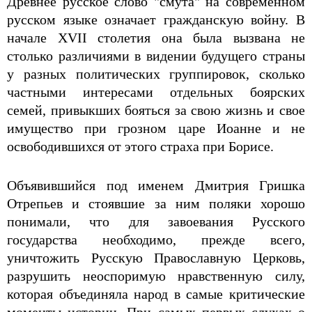
Древнее русское слово "смута" на современном
русском языке означает гражданскую войну. В
начале XVII столетия она была вызвана не
столько различиями в видении будущего страны
у разных политических группировок, сколько
частными интересами отдельных боярских
семей, привыкших бояться за свою жизнь и свое
имущество при грозном царе Иоанне и не
освободившихся от этого страха при Борисе.
Объявившийся под именем Дмитрия Гришка
Отрепьев и стоявшие за ним поляки хорошо
понимали, что для завоевания Русского
государства необходимо, прежде всего,
уничтожить Русскую Православную Церковь,
разрушить неоспоримую нравственную силу,
которая объединяла народ в самые критические