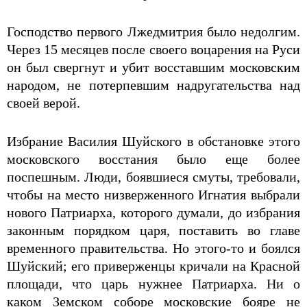
Господство первого Лжедмитрия было недолгим.
Через 15 месяцев после своего воцарения на Руси
он был свергнут и убит восставшим московским
народом, не потерпевшим надругательства над
своей верой.
Избрание Василия Шуйского в обстановке этого
московского восстания было еще более
поспешным. Люди, боявшиеся смуты, требовали,
чтобы на место низверженного Игнатия выбрали
нового Патриарха, которого думали, до избрания
законным порядком царя, поставить во главе
временного правительства. Но этого-то и боялся
Шуйский; его приверженцы кричали на Красной
площади, что царь нужнее Патриарха. Ни о
каком Земском соборе московские бояре не