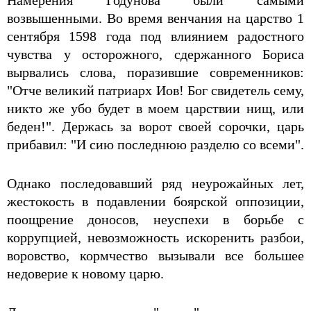
Намерения Годунова были самыми
возвышенными. Во время венчания на царство 1
сентября 1598 года под влиянием радостного
чувства у осторожного, сдержанного Бориса
вырвались слова, поразившие современников:
"Отче великий патриарх Иов! Бог свидетель сему,
никто же убо будет в моем царствии нищ, или
беден!". Держась за ворот своей сорочки, царь
прибавил: "И сию последнюю разделю со всеми".
Однако последовавший ряд неурожайных лет,
жестокость в подавлении боярской оппозиции,
поощрение доносов, неуспехи в борьбе с
коррупцией, невозможность искоренить разбои,
воровство, кормчество вызывали все большее
недоверие к новому царю.