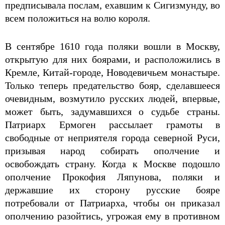
предписывала послам, ехавшим к Сигизмунду, во
всем положиться на волю короля.
В сентябре 1610 года поляки вошли в Москву,
открытую для них боярами, и расположились в
Кремле, Китай-городе, Новодевичьем монастыре.
Только теперь предательство бояр, сделавшееся
очевидным, возмутило русских людей, впервые,
может быть, задумавшихся о судьбе страны.
Патриарх Ермоген рассылает грамоты в
свободные от неприятеля города северной Руси,
призывая народ собирать ополчение и
освобождать страну. Когда к Москве подошло
ополчение Прокофия Ляпунова, поляки и
державшие их сторону русские бояре
потребовали от Патриарха, чтобы он приказал
ополчению разойтись, угрожая ему в противном