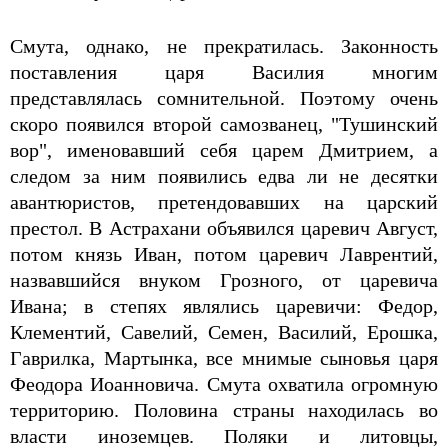
Смута, однако, не прекратилась. Законность
поставления царя Василия многим
представлялась сомнительной. Поэтому очень
скоро появился второй самозванец, "Тушинский
вор", именовавший себя царем Дмитрием, а
следом за ним появились едва ли не десятки
авантюристов, претендовавших на царский
престол. В Астрахани объявился царевич Август,
потом князь Иван, потом царевич Лаврентий,
назвавшийся внуком Грозного, от царевича
Ивана; в степях являлись царевичи: Федор,
Клементий, Савелий, Семен, Василий, Ерошка,
Гаврилка, Мартынка, все мнимые сыновья царя
Феодора Иоанновича. Смута охватила огромную
территорию. Половина страны находилась во
власти иноземцев. Поляки и литовцы,