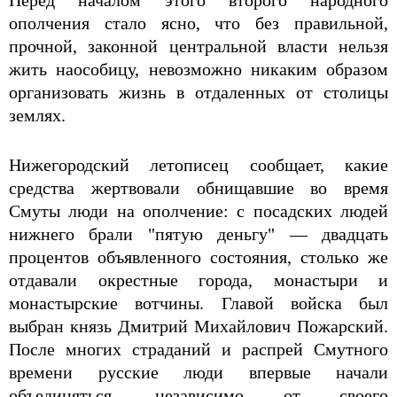
Перед началом этого второго народного
ополчения стало ясно, что без правильной,
прочной, законной центральной власти нельзя
жить наособицу, невозможно никаким образом
организовать жизнь в отдаленных от столицы
землях.
Нижегородский летописец сообщает, какие
средства жертвовали обнищавшие во время
Смуты люди на ополчение: с посадских людей
нижнего брали "пятую деньгу" — двадцать
процентов объявленного состояния, столько же
отдавали окрестные города, монастыри и
монастырские вотчины. Главой войска был
выбран князь Дмитрий Михайлович Пожарский.
После многих страданий и распрей Смутного
времени русские люди впервые начали
объединяться, независимо от своего