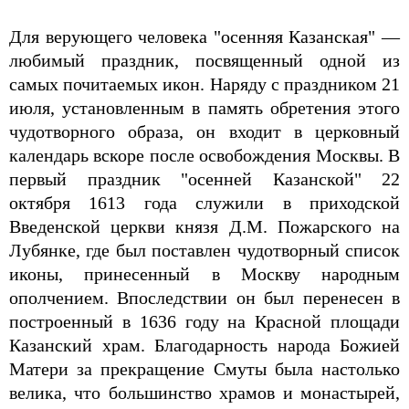
Для верующего человека "осенняя Казанская" —
любимый праздник, посвященный одной из
самых почитаемых икон. Наряду с праздником 21
июля, установленным в память обретения этого
чудотворного образа, он входит в церковный
календарь вскоре после освобождения Москвы. В
первый праздник "осенней Казанской" 22
октября 1613 года служили в приходской
Введенской церкви князя Д.М. Пожарского на
Лубянке, где был поставлен чудотворный список
иконы, принесенный в Москву народным
ополчением. Впоследствии он был перенесен в
построенный в 1636 году на Красной площади
Казанский храм. Благодарность народа Божией
Матери за прекращение Смуты была настолько
велика, что большинство храмов и монастырей,