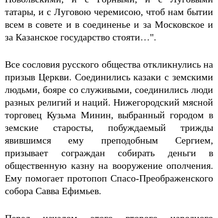
татары, и с Луговою черемисою, чтоб нам бытии
всем в совете и в соединенье и за Московское и
за Казанское государство стояти…".
Все сословия русского общества откликнулись на
призыв Церкви. Соединились казаки с земскими
людьми, бояре со служивыми, соединились люди
разных религий и наций. Нижегородский мясной
торговец Кузьма Минин, выбранный городом в
земские старосты, побуждаемый трижды
явившимся ему преподобным Сергием,
призывает сограждан собирать деньги в
общественную казну на вооружение ополчения.
Ему помогает протопоп Спасо-Преображенского
собора Савва Ефимьев.