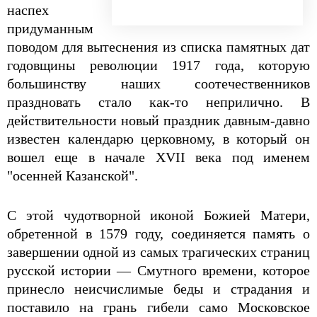
наспех
придуманным
поводом для вытеснения из списка памятных дат
годовщины революции 1917 года, которую
большинству наших соотечественников
праздновать стало как-то неприлично. В
действительности новый праздник давным-давно
известен календарю церковному, в который он
вошел еще в начале XVII века под именем
"осенней Казанской".
С этой чудотворной иконой Божией Матери,
обретенной в 1579 году, соединяется память о
завершении одной из самых трагических страниц
русской истории — Смутного времени, которое
принесло неисчислимые беды и страдания и
поставило на грань гибели само Московское