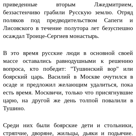
приведенные вторым Лжедмитрием,
беззастенчиво грабили Русскую землю. Отряд
поляков под предводительством Сапеги и
Лисовского в течение полутора лет безуспешно
осаждал Троице-Сергиев монастырь.
В это время русские люди в основной своей
массе оставались равнодушными к решению
вопроса, кто победит: "Тушинский вор" или
боярский царь. Василий в Москве очутился в
осаде и предложил желающим удалиться, пока
есть время. Москвичи, только что присягнувшие
царю, на другой же день толпой повалили в
Тушино.
Среди них были боярские дети и стольники,
стряпчие, дворяне, жильцы, дьяки и подьячие.