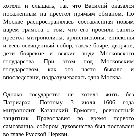
хотели и слышать, так что Василий оказался
посаженным на престол прямым обманом. По
Москве распространялась составленная новым
царем грамота о том, что его просили занять
престол митрополиты, архиепископы, епископы
и весь освященный собор, также бояре, дворяне,
дети боярские и всякие люди Московского
государства. При этом под Московским
государством, как это часто бывало и
впоследствии, подразумевалась одна Москва.
Однако государство не хотело жить без
Патриарха. Поэтому 3 июля 1606 года
митрополит Казанский Ермоген, ревностный
защитник Православия во время первого
самозванца, собором духовенства был поставлен
во главе Русской Церкви.