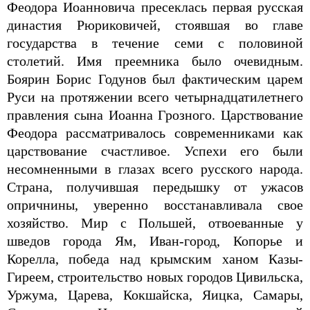
Феодора Иоанновича пресеклась первая русская
династия Рюриковичей, стоявшая во главе
государства в течение семи с половиной
столетий. Имя преемника было очевидным.
Боярин Борис Годунов был фактическим царем
Руси на протяжении всего четырнадцатилетнего
правления сына Иоанна Грозного. Царствование
Феодора рассматривалось современниками как
царствование счастливое. Успехи его были
несомненными в глазах всего русского народа.
Страна, получившая передышку от ужасов
опричнины, уверенно восстанавливала свое
хозяйство. Мир с Польшей, отвоеванные у
шведов города Ям, Иван-город, Копорье и
Корелла, победа над крымским ханом Казы-
Гиреем, строительство новых городов Цивильска,
Уржума, Царева, Кокшайска, Яицка, Самары,