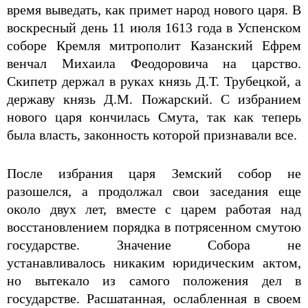
время выведать, как примет народ нового царя. В
воскресный день 11 июля 1613 года в Успенском
соборе Кремля митрополит Казанский Ефрем
венчал Михаила Феодоровича на царство.
Скипетр держал в руках князь Д.Т. Трубецкой, а
державу князь Д.М. Пожарский. С избранием
нового царя кончилась Смута, так как теперь
была власть, законность которой признавали все.
После избрания царя Земский собор не
разошелся, а продолжал свои заседания еще
около двух лет, вместе с царем работая над
восстановлением порядка в потрясенном смутою
государстве. Значение Собора не
устанавливалось никаким юридическим актом,
но вытекало из самого положения дел в
государстве. Расшатанная, ослабленная в своем