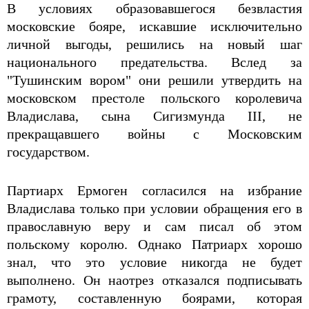
В условиях образовавшегося безвластия
московские бояре, искавшие исключительно
личной выгоды, решились на новый шаг
национального предательства. Вслед за
"Тушинским вором" они решили утвердить на
московском престоле польского королевича
Владислава, сына Сигизмунда III, не
прекращавшего войны с Московским
государством.
Партиарх Ермоген согласился на избрание
Владислава только при условии обращения его в
православную веру и сам писал об этом
польскому королю. Однако Патриарх хорошо
знал, что это условие никогда не будет
выполнено. Он наотрез отказался подписывать
грамоту, составленную боярами, которая