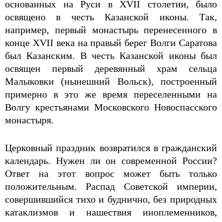
основанных на Руси в XVII столетии, было
освящено в честь Казанской иконы. Так,
например, первый монастырь перенесенного в
конце XVII века на правый берег Волги Саратова
был Казанским. В честь Казанской иконы был
освящен первый деревянный храм сельца
Малыковки (нынешний Вольск), построенный
примерно в это же время переселенными на
Волгу крестьянами Московского Новоспасского
монастыря.
Церковный праздник возвратился в гражданский
календарь. Нужен ли он современной России?
Ответ на этот вопрос может быть только
положительным. Распад Советской империи,
совершившийся тихо и буднично, без природных
катаклизмов и нашествия иноплеменников,