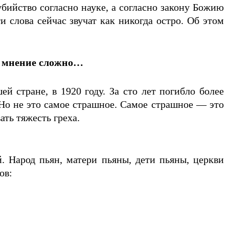
убийство согласно науке, а согласно закону Божию
ти слова сейчас звучат как никогда остро. Об этом
е мнение сложно…
 стране, в 1920 году. За сто лет погибло более
 Но не это самое страшное. Самое страшное — это
ть тяжесть греха.
 Народ пьян, матери пьяны, дети пьяны, церкви
ов: