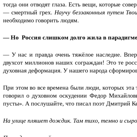
тогда они отводят глаза. Есть вещи, которые сов
— смертный грех.
Научу беззаконныя путем Твои
необходимо говорить людям.
— Но Россия слишком долго жила в парадигме
— У нас и правда очень тяжёлое наследие. Впер
двухсот миллионов наших сограждан! Это те росс
духовная деформация. У нашего народа сформирова
При этом во все времена были люди, которых эта 
говорил о духовном оскудении Федор Михайлови
пусты». А послушайте, что писал поэт Дмитрий Ке
На улице пляшет дождик. Там тихо, темно и сыро