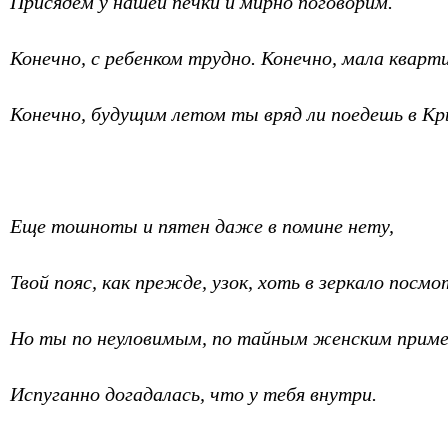
Присядем у нашей печки и мирно поговорим.
Конечно, с ребенком трудно. Конечно, мала кварт
Конечно, будущим летом ты вряд ли поедешь в К
Еще тошноты и пятен даже в помине нету,
Твой пояс, как прежде, узок, хоть в зеркало посмо
Но ты по неуловимым, по тайным женским прим
Испуганно догадалась, что у тебя внутри.