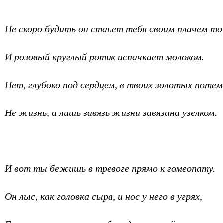
Не скоро будить он станет тебя своим плачем т
И розовый круглый ротик испачкает молоком.
Нет, глубоко под сердцем, в твоих золотых потем
Не жизнь, а лишь завязь жизни завязана узелком.
И вот ты бежишь в тревоге прямо к гомеопату.
Он лыс, как головка сыра, и нос у него в угрях,