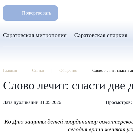
РАЗМ
8 960 346 31 04
Пожертвовать
info-sar@mail.ru
Саратовская митрополия
Саратовская епархия
Главная
Статьи
Общество
Слово лечит: спасти 
Слово лечит: спасти две
Дата публикации 31.05.2026
Просмотров:
Ко Дню защиты детей координатор волонтерского
сегодня врачи меняют у