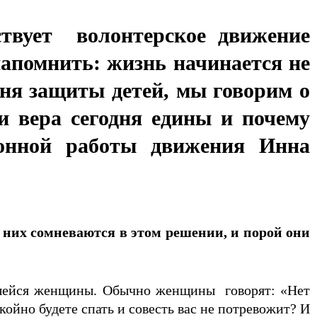
ствует волонтерское движение
апомнить: жизнь начинается не
Дня защиты детей, мы говорим о
 и вера сегодня едины и почему
онной работы движения Инна
 них сомневаются в этом решении, и порой они
вшейся женщины. Обычно женщины говорят: «Нет
койно будете спать и совесть вас не потревожит? И