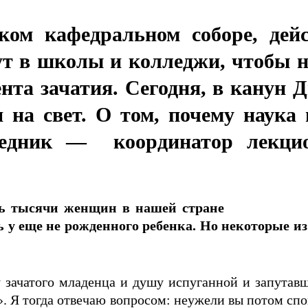
ком кафедральном соборе, дей
ут в школы и колледжи, чтобы н
ента зачатия. Сегодня, в канун 
 на свет. О том, почему наука
еседник — координатор лекци
ь тысячи женщин в нашей стране
 еще не рожденного ребенка. Но некоторые из
зачатого младенца и душу испуганной и запута
й». Я тогда отвечаю вопросом: неужели вы потом спо