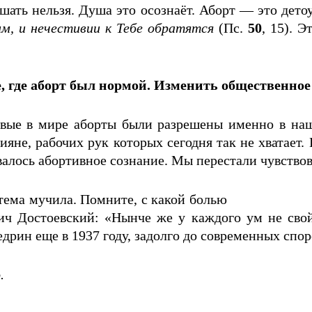
ершать нельзя. Душа это осознаёт. Аборт — это дето
м, и нечестивии к Тебе обратятся
(Пс.
50
, 15). Э
, где аборт был нормой. Изменить общественно
вые в мире аборты были разрешены именно в нашей
ияне, рабочих рук которых сегодня так не хватает.
лось абортивное сознание. Мы перестали чувствова
тема мучила. Помните, с какой болью
ч Достоевский: «Нынче же у каждого ум не свой.
дрин еще в 1937 году, задолго до современных спор
.