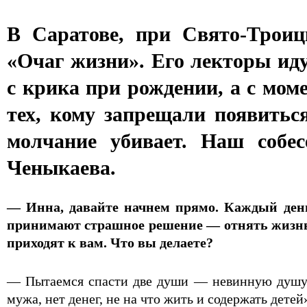
В Саратове, при Свято-Троиц
«Очаг жизни». Его лекторы ид
с крика при рождении, а с мом
тех, кому запрещали появиться
молчание убивает. Наш соб
Ченыкаева.
— Инна, давайте начнем прямо. Каждый ден
принимают страшное решение — отнять жизнь у
приходят к вам. Что вы делаете?
— Пытаемся спасти две души — невинную душу 
мужа, нет денег, не на что жить и содержать дете