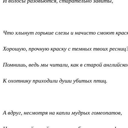
И волосы разовьются, старательно завиты,
Что хлынут горькие слезы и начисто смоют краск
Хорошую, прочную краску с темных твоих ресниц?
Помнишь, ведь мы читали, как в старой английско
К охотнику приходили души убитых птиц.
А вдруг, несмотря на капли мудрых гомеопатов,