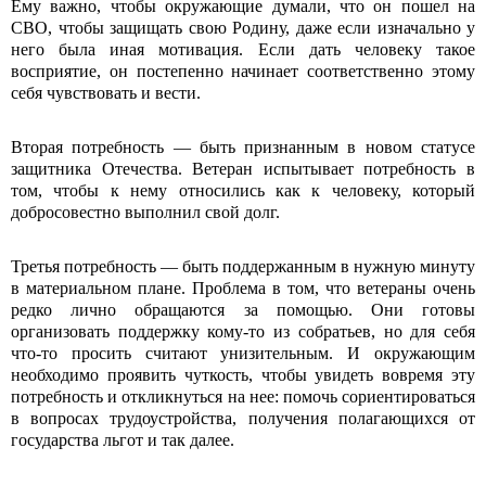
Ему важно, чтобы окружающие думали, что он пошел на
СВО, чтобы защищать свою Родину, даже если изначально у
него была иная мотивация. Если дать человеку такое
восприятие, он постепенно начинает соответственно этому
себя чувствовать и вести.
Вторая потребность — быть признанным в новом статусе
защитника Отечества. Ветеран испытывает потребность в
том, чтобы к нему относились как к человеку, который
добросовестно выполнил свой долг.
Третья потребность — быть поддержанным в нужную минуту
в материальном плане. Проблема в том, что ветераны очень
редко лично обращаются за помощью. Они готовы
организовать поддержку кому-то из собратьев, но для себя
что-то просить считают унизительным. И окружающим
необходимо проявить чуткость, чтобы увидеть вовремя эту
потребность и откликнуться на нее: помочь сориентироваться
в вопросах трудоустройства, получения полагающихся от
государства льгот и так далее.