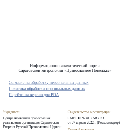
Информационно-аналитический портал
Саратовской митрополии «Православное Поволжье»
Согласие на обработку персональных данных
Политика обработки персональных данных
Перейти на версию для PDA
Учредитель
Свидетельство о регистрации
Централизованная православная
СМИ Эл № ФС77-83023
религиозная организация Саратовская
от 07 апреля 2022 г (Роскомнадзор)
Епархия
Русской Православной Церкви
Главный редактор