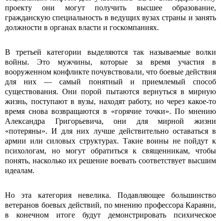
проекту они могут получить высшее образование,
гражданскую специальность в ведущих вузах страны и занять
должности в органах власти и госкомпаниях.
В третьей категории выделяются так называемые волки
войны. Это мужчины, которые за время участия в
вооруженном конфликте почувствовали, что боевые действия
для них — самый понятный и приемлемый способ
существования. Они порой пытаются вернуться в мирную
жизнь, поступают в вузы, находят работу, но через какое-то
время снова возвращаются в «горячие точки». По мнению
Александра Григорьевича, они для мирной жизни
«потеряны». И для них лучше действительно оставаться в
армии или силовых структурах. Такие воины не пойдут к
психологам, но могут обратиться к священникам, чтобы
понять, насколько их решение воевать соответствует высшим
идеалам.
Но эта категория невелика. Подавляющее большинство
ветеранов боевых действий, по мнению профессора Караяни,
в конечном итоге будут демонстрировать психическое