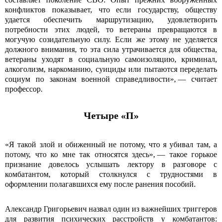
конфликтов показывает, что если государству, обществу
удается обеспечить маршрутизацию, удовлетворить
потребности этих людей, то ветераны превращаются в
могучую созидательную силу. Если же этому не уделяется
должного внимания, то эта сила утрачивается для общества,
ветераны уходят в социальную само­изоляцию, криминал,
алкоголизм, наркоманию, суициды или пытаются переделать
социум по законам военной справедливости», — считает
профессор.
Четыре «П»
«Я такой злой и обиженный не потому, что я убивал там, а
потому, что ко мне так относятся здесь», — такое горькое
признание довелось услышать лектору в разговоре с
комбатантом, который столкнулся с трудностями в
оформлении полагавшихся ему после ранения пособий.
Александр Григорьевич назвал один из важнейших триггеров
для развития психических расстройств у комбатантов: