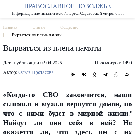
ПРАВОСЛАВНОЕ ПОВОЛЖЬЕ
А
А
РАЗМЕР ШРИФТА
А
Информационно-аналитический портал Саратовской митрополии
ИЗОБРАЖЕНИЯ
Главная
Статьи
Общество
Вырваться из плена памяти
Вырваться из плена памяти
Дата публикации 02.04.2025
Просмотров: 1499
Автор:
Ольга Протасова
«Когда­-то СВО закончится, наши
сыновья и мужья вернутся домой, но
что с ними будет в мирной жизни?
Найдут ли они себя в ней? Не
окажется ли, что здесь им с их