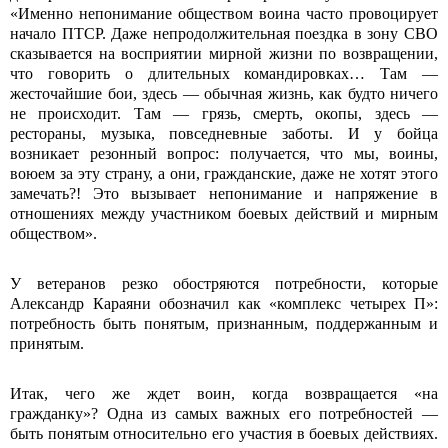
«Именно непонимание обществом вои­на часто провоцирует
начало ПТСР. Даже непродолжительная поездка в зону СВО
сказывается на восприятии мирной жизни по возвращении,
что говорить о длительных командировках… Там —
жесточайшие бои, здесь — обычная жизнь, как будто ничего
не происходит. Там — грязь, смерть, окопы, здесь —
рестораны, музыка, повседневные заботы. И у бойца
возникает резонный вопрос: получается, что мы, воины,
воюем за эту страну, а они, гражданские, даже не хотят этого
замечать?! Это вызывает непонимание и напряжение в
отношениях между участником боевых действий и мирным
обществом».
У ветеранов резко обостряются потребности, которые
Александр Караяни обозначил как «комплекс четырех П»:
потребность быть понятым, признанным, поддержанным и
принятым.
Итак, чего же ждет воин, когда возвращается «на
гражданку»? Одна из самых важных его потребностей —
быть понятым относительно его участия в боевых действиях.