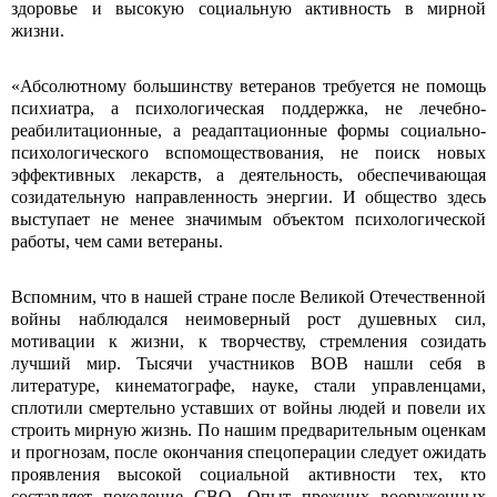
здоровье и высокую социальную активность в мирной
жизни.
«Абсолютному большинству ветеранов требуется не помощь
психиатра, а психологическая поддержка, не лечебно-
реабилитационные, а реадаптационные формы социально-
психологического вспомоществования, не поиск новых
эффективных лекарств, а деятельность, обеспечивающая
созидательную направленность энергии. И общество здесь
выступает не менее значимым объектом психологической
работы, чем сами ветераны.
Вспомним, что в нашей стране после Великой Отечественной
войны наблюдался неимоверный рост душевных сил,
мотивации к жизни, к творчеству, стремления созидать
лучший мир. Тысячи участников ВОВ нашли себя в
литературе, кинематографе, науке, стали управленцами,
сплотили смертельно уставших от войны людей и повели их
строить мирную жизнь. По нашим предварительным оценкам
и прогнозам, после окончания спецоперации следует ожидать
проявления высокой социальной активности тех, кто
составляет поколение СВО. Опыт прежних вооруженных