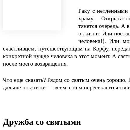
Раку с нетленными 
храму… Открыта она 
тянется очередь. А 
о жизни. Или постав
человека!). Или м
счастливцем, путешествующим на Корфу, передаю
конкретной нужде человека в этот момент. А свят
после моего возвращения.
Что еще сказать? Рядом со святым очень хорошо. 
дальше по жизни — всем, с кем пересекаются твои
Дружба со святыми