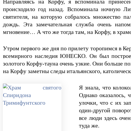
Направляясь на Корфу, я вспоминала принесен
происходило год назад. Вспоминала ночную Ли
святителя, на которую собралось множество па
дождь. Эта замечательная служба очень напом
мгновение… А что же тогда там, на Корфу, в храм
Утром первого же дня по прилету торопимся в Ке
всемирного наследия ЮНЕСКО. Он был построен 
золотого Корфу-тауна очень узкие. Они больше по
на Корфу заметны следы итальянского, католическ
Я знала, что колок
Однако оказалось, 
улочки, что с их з
один-другой поворо
все люди здесь оче
туда же.