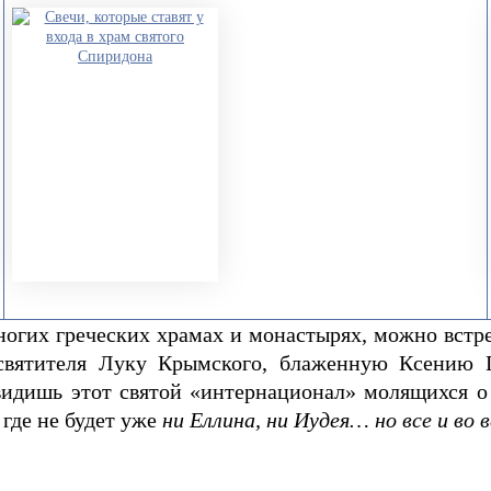
ногих греческих храмах и монастырях, можно встре
святителя Луку Крымского, блаженную Ксению 
 видишь этот святой «интернационал» молящихся о
 где не будет уже
ни Еллина, ни Иудея… но все и во