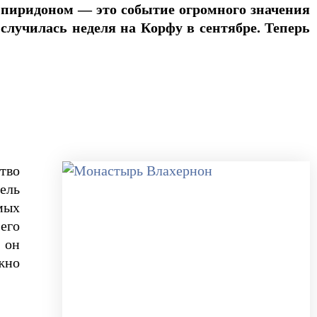
Спиридоном — это событие огромного значения
случилась неделя на Корфу в сентябре. Теперь
тво
ель
мых
его
 он
жно