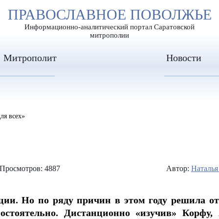
А
ПРАВОСЛАВНОЕ ПОВОЛЖЬЕ
А
ЕР ШРИФТА
ИЗОБРАЖЕН
А
Информационно-аналитический портал Саратовской
митрополии
Митрополит
Новости
ля всех»
Просмотров: 4887
Автор:
Наталья
ции. Но по ряду причин в этом году решила от
стоятельно. Дистанционно «изучив» Корфу, 