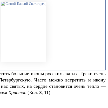
тить большие иконы русских святых. Греки очень
Петербургскую. Часто можно встретить и икону
 нас святых, на сердце становится очень тепло —
 всем Христос
(Кол.
3
, 11).