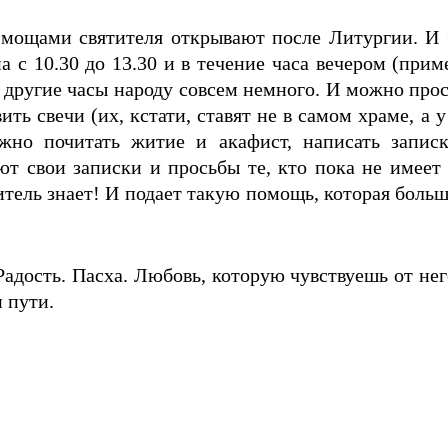
мощами святителя открывают после Литургии. И б
с 10.30 до 13.30 и в течение часа вечером (приме
в другие часы народу совсем немного. И можно про
ить свечи (их, кстати, ставят не в самом храме, а 
ожно почитать житие и акафист, написать запис
т свои записки и просьбы те, кто пока не имеет 
итель знает! И подает такую помощь, которая больш
Радость. Пасха. Любовь, которую чувствуешь от нег
 пути.