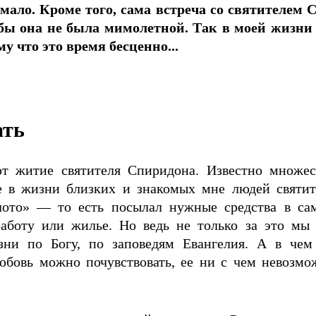
ало. Кроме того, сама встреча со святителем 
обы она не была мимолетной. Так в моей жизни 
у что это время бесценно...
ать
т житие святителя Спиридона. Известно множес
е в жизни близких и знакомых мне людей святит
лото» — то есть посылал нужные средства в са
аботу или жилье. Но ведь не только за это мы 
ни по Богу, по заповедям Евангелия. А в чем
юбовь можно почувствовать, ее ни с чем невозмо