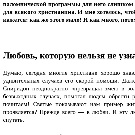
паломнической программы для него слишком м
для всякого христианина. И мне хотелось, чт
кажется: как же этого мало! И как много, потом
Любовь, которую нельзя не узн
Думаю, сегодня многие христиане хорошо знаю
удивительных случаев его скорой помощи. Даж
Спиридон неоднократно «превращал змею в зо
безвыходных случаях, помогал людям обрести р
почитаем! Святые показывают нам пример жиз
проявляется? Прежде всего — в любви. И эту л
спутать.