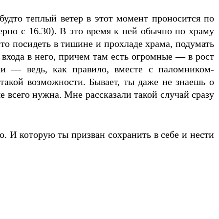
удто теплый ветер в этот момент проносится по
рно с 16.30). В это время к ней обычно по храму
сто посидеть в тишине и прохладе храма, подумать
у входа в него, причем там есть огромные — в рост
ки — ведь, как правило, вместе с паломником-
такой возможности. Бывает, ты даже не знаешь о
е всего нужна. Мне рассказали такой случай сразу
о. И которую ты призван сохранить в себе и нести