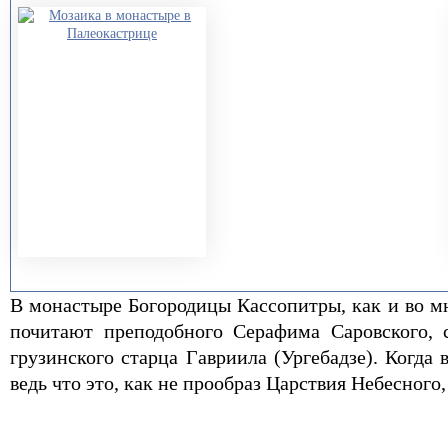
В монастыре Богородицы Кассопитры, как и во м
почитают преподобного Серафима Саровского, 
грузинского старца Гавриила (Ургебадзе). Когда
ведь что это, как не прообраз Царствия Небесного,