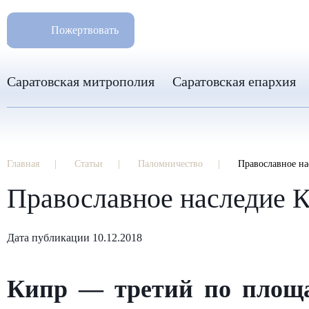
РАЗМ
8 960 346 31 04
Пожертвовать
info-sar@mail.ru
Саратовская митрополия
Саратовская епархия
Главная
Статьи
Паломничество
Православное на
Православное наследие 
Дата публикации 10.12.2018
Кипр — третий по площа