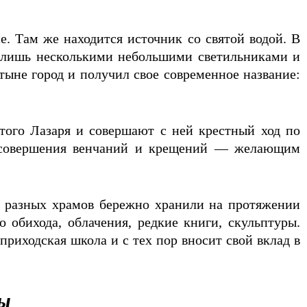
. Там же находится источник со святой водой. В
а лишь несколькими небольшими светильниками и
тыне город и получил свое современное название:
того Лазаря и совершают с ней крестный ход по
ля совершения венчаний и крещений — желающим
и разных храмов бережно хранили на протяжении
 обихода, облачения, редкие книги, скульптуры.
приходская школа и с тех пор вносит свой вклад в
ы