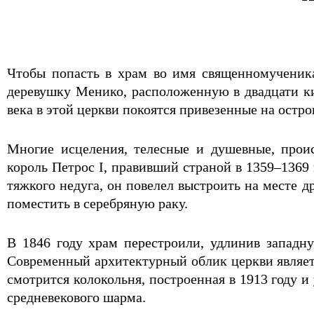
Чтобы попасть в храм во имя священномучени
деревушку Менико, расположенную в двадцати к
века в этой церкви покоятся привезенные на остр
Многие исцеления, телесные и душевные, проис
король Петрос I, правивший страной в 1359–1369
тяжкого недуга, он повелел выстроить на месте 
поместить в серебряную раку.
В 1846 году храм перестроили, удлинив западн
Современный архитектурный облик церкви являет
смотрится колокольня, построенная в 1913 году 
средневекового шарма.