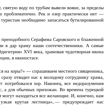
 святую воду по трубам вывели вовне, за пределы
о проблематично. Рек и озер практически нет —
 туристам необходимо запасаться бутилированной
ы преподобного Серафима Саровского и блаженной
зли в дар храму наши соотечественники. А самые
дигитрия» XVI века, храмовая чудотворная икона
иции, в иконостасе.
ся на хоры?» — спрашиваем местного священника,
сразу отводит нас к молодому сотруднику храма,
г потребовался хор. Наконец, все недоразумения
ас, а для обычных прихожан. Во времена турецкой
м могут находиться все желающие. И, конечно, нам
узкая крутая лестница», — предупреждает нас