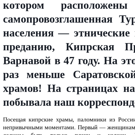
котором расположен
самопровозглашенная Ту
населения — этнические 
преданию, Кипрская П
Варнавой в 47 году. На э
раз меньше Саратовской
храмов! На страницах на
побывала наш корреспонд
Посещая кипрские храмы, паломники из Росси
непривычными моментами. Первый — женщинам ра