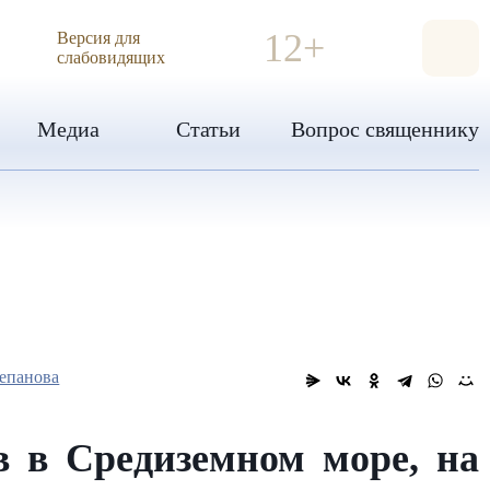
ИЯ
12+
Версия для
слабовидящих
Медиа
Статьи
Вопрос священнику
епанова
 в Средиземном море, на