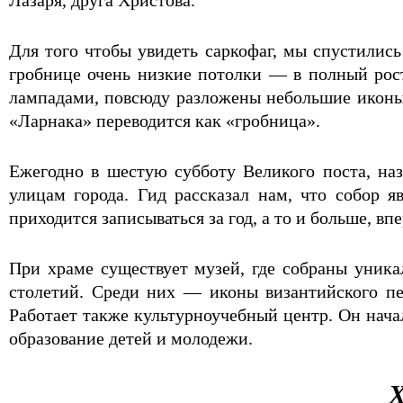
Для того чтобы увидеть саркофаг, мы спустилис
гробнице очень низкие потолки — в полный рос
лампадами, повсюду разложены небольшие иконы и
«Ларнака» переводится как «гробница».
Ежегодно в шестую субботу Великого поста, на
улицам города. Гид рассказал нам, что собор
приходится записываться за год, а то и больше, впе
При храме существует музей, где собраны уник
столетий. Среди них — иконы византийского пер
Работает также культурно­учебный центр. Он нача
образование детей и молодежи.
Х