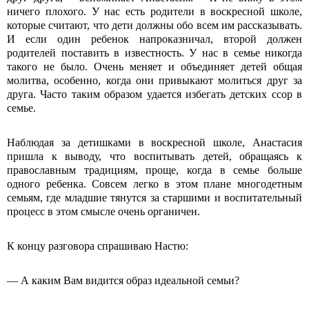
ничего плохого. У нас есть родители в воскресной школе,
которые считают, что дети должны обо всем им рассказывать.
И если один ребенок напроказничал, второй должен
родителей поставить в известность. У нас в семье никогда
такого не было. Очень меняет и объединяет детей общая
молитва, особенно, когда они привыкают молиться друг за
друга. Часто таким образом удается избегать детских ссор в
семье.
Наблюдая за детишками в воскресной школе, Анастасия
пришла к выводу, что воспитывать детей, обращаясь к
православным традициям, проще, когда в семье больше
одного ребенка. Совсем легко в этом плане многодетным
семьям, где младшие тянутся за старшими и воспитательный
процесс в этом смысле очень органичен.
К концу разговора спрашиваю Настю:
― А каким Вам видится образ идеальной семьи?