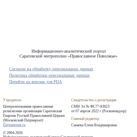
Информационно-аналитический портал
Саратовской митрополии «Православное Поволжье»
Согласие на обработку персональных данных
Политика обработки персональных данных
Перейти на версию для PDA
Учредитель
Свидетельство о регистрации
Централизованная православная
СМИ Эл № ФС77-83023
религиозная организация Саратовская
от 07 апреля 2022 г (Роскомнадзор)
Епархия
Русской Православной Церкви
Главный редактор
(Московский Патриархат)
Патриархия.ru
Сапаева Елена Владимировна
© 2004-2026