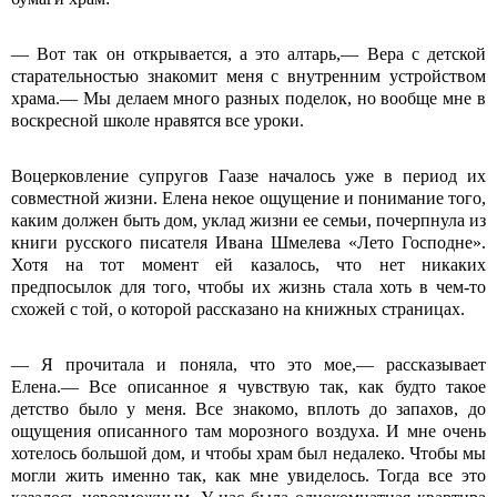
― Вот так он открывается, а это алтарь,― Вера с детской
старательностью знакомит меня с внутренним устройством
храма.― Мы делаем много разных поделок, но вообще мне в
воскресной школе нравятся все уроки.
Воцерковление супругов Гаазе началось уже в период их
совместной жизни. Елена некое ощущение и понимание того,
каким должен быть дом, уклад жизни ее семьи, почерпнула из
книги русского писателя Ивана Шмелева «Лето Господне».
Хотя на тот момент ей казалось, что нет никаких
предпосылок для того, чтобы их жизнь стала хоть в чем-то
схожей с той, о которой рассказано на книжных страницах.
― Я прочитала и поняла, что это мое,― рассказывает
Елена.― Все описанное я чувствую так, как будто такое
детство было у меня. Все знакомо, вплоть до запахов, до
ощущения описанного там морозного воздуха. И мне очень
хотелось большой дом, и чтобы храм был недалеко. Чтобы мы
могли жить именно так, как мне увиделось. Тогда все это