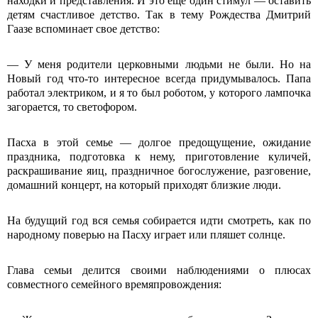
находки и представления. И это еще один стимул ― оставить
детям счастливое детство. Так в тему Рождества Дмитрий
Гаазе вспоминает свое детство:
― У меня родители церковными людьми не были. Но на
Новый год что-то интересное всегда придумывалось. Папа
работал электриком, и я то был роботом, у которого лампочка
загорается, то светофором.
Пасха в этой семье ― долгое предощущение, ожидание
праздника, подготовка к нему, приготовление куличей,
раскрашивание яиц, праздничное богослужение, разговение,
домашний концерт, на который приходят близкие люди.
На будущий год вся семья собирается идти смотреть, как по
народному поверью на Пасху играет или пляшет солнце.
Глава семьи делится своими наблюдениями о плюсах
совместного семейного времяпровождения: