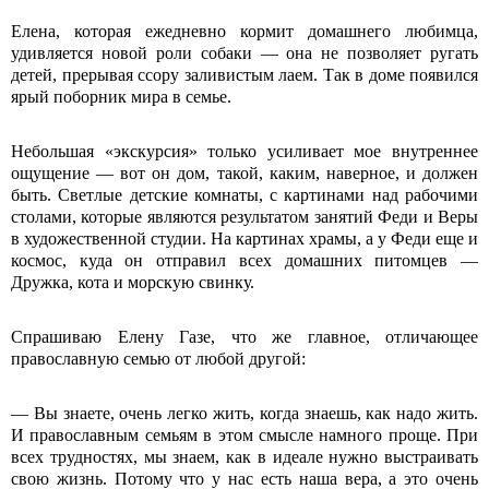
Елена, которая ежедневно кормит домашнего любимца,
удивляется новой роли собаки ― она не позволяет ругать
детей, прерывая ссору заливистым лаем. Так в доме появился
ярый поборник мира в семье.
Небольшая «экскурсия» только усиливает мое внутреннее
ощущение ― вот он дом, такой, каким, наверное, и должен
быть. Светлые детские комнаты, с картинами над рабочими
столами, которые являются результатом занятий Феди и Веры
в художественной студии. На картинах храмы, а у Феди еще и
космос, куда он отправил всех домашних питомцев ―
Дружка, кота и морскую свинку.
Спрашиваю Елену Газе, что же главное, отличающее
православную семью от любой другой:
― Вы знаете, очень легко жить, когда знаешь, как надо жить.
И православным семьям в этом смысле намного проще. При
всех трудностях, мы знаем, как в идеале нужно выстраивать
свою жизнь. Потому что у нас есть наша вера, а это очень