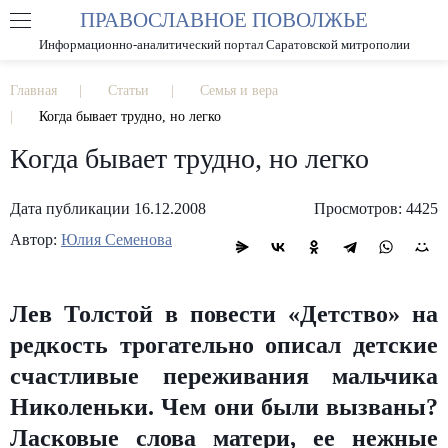
ПРАВОСЛАВНОЕ ПОВОЛЖЬЕ
А
А
РАЗМЕР ШРИФТА
А
Информационно-аналитический портал Саратовской митрополии
ИЗОБРАЖЕНИЯ
Главная
Статьи
Семья и вера
Когда бывает трудно, но легко
Когда бывает трудно, но легко
Дата публикации 16.12.2008
Просмотров: 4425
Автор:
Юлия Семенова
Лев Толстой в повести «Детство» на
редкость трогательно описал детские
счастливые переживания мальчика
Николеньки. Чем они были вызваны?
Ласковые слова матери, ее нежные