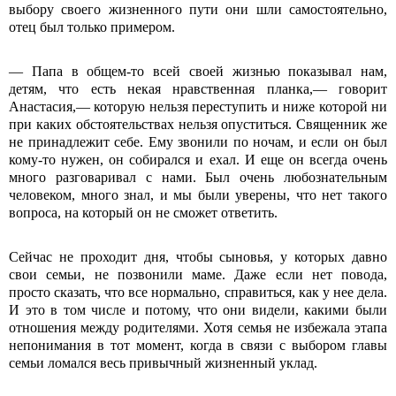
выбору своего жизненного пути они шли самостоятельно,
отец был только примером.
― Папа в общем-то всей своей жизнью показывал нам,
детям, что есть некая нравственная планка,― говорит
Анастасия,― которую нельзя переступить и ниже которой ни
при каких обстоятельствах нельзя опуститься. Священник же
не принадлежит себе. Ему звонили по ночам, и если он был
кому-то нужен, он собирался и ехал. И еще он всегда очень
много разговаривал с нами. Был очень любознательным
человеком, много знал, и мы были уверены, что нет такого
вопроса, на который он не сможет ответить.
Сейчас не проходит дня, чтобы сыновья, у которых давно
свои семьи, не позвонили маме. Даже если нет повода,
просто сказать, что все нормально, справиться, как у нее дела.
И это в том числе и потому, что они видели, какими были
отношения между родителями. Хотя семья не избежала этапа
непонимания в тот момент, когда в связи с выбором главы
семьи ломался весь привычный жизненный уклад.