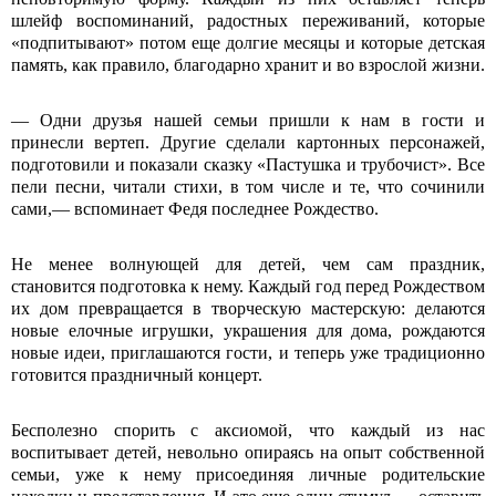
шлейф воспоминаний, радостных переживаний, которые
«подпитывают» потом еще долгие месяцы и которые детская
память, как правило, благодарно хранит и во взрослой жизни.
― Одни друзья нашей семьи пришли к нам в гости и
принесли вертеп. Другие сделали картонных персонажей,
подготовили и показали сказку «Пастушка и трубочист». Все
пели песни, читали стихи, в том числе и те, что сочинили
сами,― вспоминает Федя последнее Рождество.
Не менее волнующей для детей, чем сам праздник,
становится подготовка к нему. Каждый год перед Рождеством
их дом превращается в творческую мастерскую: делаются
новые елочные игрушки, украшения для дома, рождаются
новые идеи, приглашаются гости, и теперь уже традиционно
готовится праздничный концерт.
Бесполезно спорить с аксиомой, что каждый из нас
воспитывает детей, невольно опираясь на опыт собственной
семьи, уже к нему присоединяя личные родительские