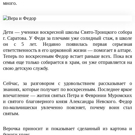
много.
Дети ― ученики воскресной школы Свято-Троицкого собора
г. Саратова. У Феди за плечами уже солидный стаж, в школе
он с 5 лет. Недавно появилась первая серьезная
ответственность в его церковной жизни ― помогает в алтаре.
Теперь по воскресеньям Федор встает раньше всех. Пока вся
семья еще только собирается в храм, он уже отправляется на
свою детскую службу.
Сейчас, за разговором с удовольствием рассказывает о
знаниях, которые получает по воскресеньям. Последнее яркое
впечатление ― жития святых Петра и Февронии Муромских
и святого благоверного князя Александра Невского. Федор
по-мальчишески увлеченно поясняет, почему воин стал
святым.
Верочка приносит и показывает сделанный из картона и
бумаги храм: