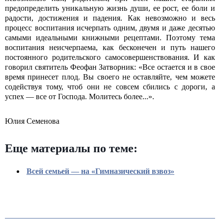
предопределить уникальную жизнь души, ее рост, ее боли и
радости, достижения и падения. Как невозможно и весь
процесс воспитания исчерпать одним, двумя и даже десятью
самыми идеальными книжными рецептами. Поэтому тема
воспитания неисчерпаема, как бесконечен и путь нашего
постоянного родительского самосовершенствования. И как
говорил святитель Феофан Затворник: «Все остается и в свое
время принесет плод. Вы своего не оставляйте, чем можете
содействуя тому, чтоб они не совсем сбились с дороги, а
успех — все от Господа. Молитесь более...».
Юлия Семенова
Еще материалы по теме:
Всей семьей — на «Гимназический взвоз»