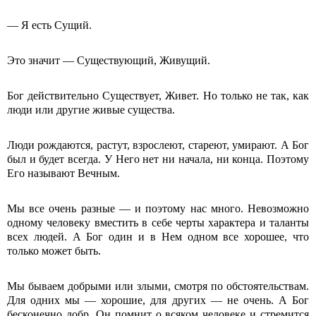
— Я есть Сущий.
Это значит — Существующий, Живущий.
Бог действительно Существует, Живет. Но только не так, как
люди или другие живые существа.
Люди рождаются, растут, взрослеют, стареют, умирают. А Бог
был и будет всегда. У Него нет ни начала, ни конца. Поэтому
Его называют Вечным.
Мы все очень разные — и поэтому нас много. Невозможно
одному человеку вместить в себе черты характера и таланты
всех людей. А Бог один и в Нем одном все хорошее, что
только может быть.
Мы бываем добрыми или злыми, смотря по обстоятельствам.
Для одних мы — хорошие, для других — не очень. А Бог
бесконечно добр. Он помнит о всяком человеке и стремится