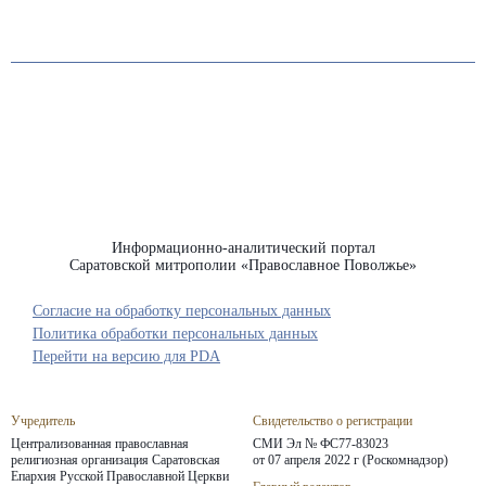
Информационно-аналитический портал
Саратовской митрополии «Православное Поволжье»
Согласие на обработку персональных данных
Политика обработки персональных данных
Перейти на версию для PDA
Учредитель
Свидетельство о регистрации
Централизованная православная
СМИ Эл № ФС77-83023
религиозная организация Саратовская
от 07 апреля 2022 г (Роскомнадзор)
Епархия
Русской Православной Церкви