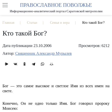
ПРАВОСЛАВНОЕ ПОВОЛЖЬЕ
А
А
РАЗМЕР ШРИФТА
А
Информационно-аналитический портал Саратовской митрополии
ИЗОБРАЖЕНИЯ
Главная
Статьи
Семья и вера
Кто такой Бог?
Кто такой Бог?
Дата публикации 23.10.2006
Просмотров: 6212
Автор:
Священник Александр Мурылев
Бог — это самое высокое и светлое Имя из всех имен на
свете.
Конечно, Он не одно только Имя. Бог говорил пророку
Моисею: