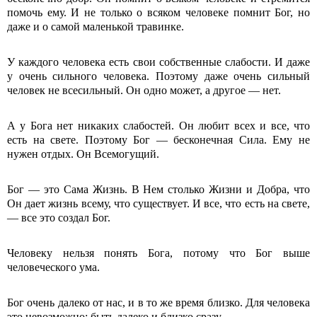
помочь ему. И не только о всяком человеке помнит Бог, но
даже и о самой маленькой травинке.
У каждого человека есть свои собственные слабости. И даже
у очень сильного человека. Поэтому даже очень сильный
человек не всесильный. Он одно может, а другое — нет.
А у Бога нет никаких слабостей. Он любит всех и все, что
есть на свете. Поэтому Бог — бесконечная Сила. Ему не
нужен отдых. Он Всемогущий.
Бог — это Сама Жизнь. В Нем столько Жизни и Добра, что
Он дает жизнь всему, что существует. И все, что есть на свете,
— все это создал Бог.
Человеку нельзя понять Бога, потому что Бог выше
человеческого ума.
Бог очень далеко от нас, и в то же время близко. Для человека
это невозможно: быть далеко и близко сразу.