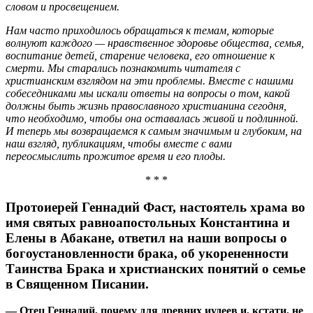
словом и просвещением.
Нам часто приходилось обращаться к темам, которые
волнуют каждого — нравственное здоровье общества, семья,
воспитание детей, старение человека, его отношение к
смерти. Мы старались познакомить читателя с
христианским взглядом на эти проблемы. Вместе с нашими
собеседниками мы искали ответы на вопросы о том, какой
должны быть жизнь православного христианина сегодня,
что необходимо, чтобы она оставалась живой и подлинной.
И теперь мы возвращаемся к самым значимым и глубоким, на
наш взгляд, публикациям, чтобы вместе с вами
переосмыслить прожитое время и его плоды.
* * *
Протоиерей Геннадий Фаст, настоятель храма во
имя святых равноапостольных Константина и
Елены в Абакане, ответил на наши вопросы о
богоустановленности брака, об укорененности
Таинства Брака и христианских понятий о семье
в Священном Писании.
— Отец Геннадий, почему для древних иудеев и, кстати, не