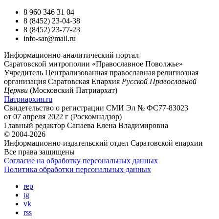
8 960 346 31 04
8 (8452) 23-04-38
8 (8452) 23-77-23
info-sar@mail.ru
Информационно-аналитический портал
Саратовской митрополии «Православное Поволжье»
Учредитель
Централизованная православная религиозная
организация Саратовская Епархия
Русской Православной
Церкви
(Московский Патриархат)
Патриархия.ru
Свидетельство о регистрации
СМИ Эл № ФС77-83023
от 07 апреля 2022 г (Роскомнадзор)
Главный редактор
Сапаева Елена Владимировна
© 2004-2026
Информационно-издательский отдел Саратовской епархии
Все права защищены
Согласие на обработку персональных данных
Политика обработки персональных данных
rep
tg
vk
rss