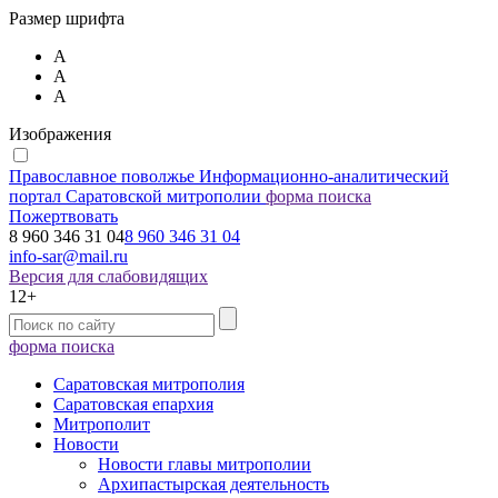
Размер шрифта
А
А
А
Изображения
Православное поволжье
Информационно-аналитический
портал Саратовской митрополии
форма поиска
Пожертвовать
8 960 346 31 04
8 960 346 31 04
info-sar@mail.ru
Версия для слабовидящих
12+
форма поиска
Саратовская митрополия
Саратовская епархия
Митрополит
Новости
Новости главы митрополии
Архипастырская деятельность