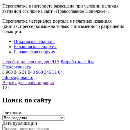
Перепечатка в интернете разрешена при условии наличия
активной ссылки на сайт «Православное Поволжье».
Перепечатка материалов портала в печатных изданиях
(книгах, прессе) возможна только с письменного разрешения
редакции.
Покровская епархия
Балашовская епархия
Балаковская епархия
Перейти на версию для PDA
Разработка сайта
Пожертвовать
8 960 346 31 04
8 960 346 31 04
info-sar@mail.ru
Версия для слабовидящих
12+
Поиск по сайту
Где ищем:
Дата публикации