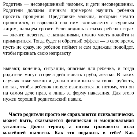
Родитель — несовершенный человек, и дети несовершенны.
Родители должны личным примером научить ребенка
просить прощения. Представьте малыша, который чем-то
провинился, и взрослый над ним возвышается с суровым
лицом, пальцем грозит. Если видишь в глазах ребенка страх
— значит, перегнул с назиданиями, нужно уметь подойти и
примириться. Тогда будет и обратный эффект — в свое время,
пусть не сразу, но ребенок поймет и сам однажды подойдет,
чтобы признать свою неправоту.
Бывают, конечно, ситуации, опасные для ребенка, и тогда
родители могут сгоряча действовать грубо, жестко. В таких
случаях тоже можно и должно извиниться за свою грубость,
но так, чтобы ребенок понял: извиняются не потому, что он
на самом деле прав, а лишь за форму наказания. Для этого
нужен хороший родительский навык.
— Часто родители просто не справляются психологически,
может быть, сказывается физическая и эмоциональная
усталость. Долго терпят, а потом срываются из-за
малейшей шалости. Как это подавить в себе? Как