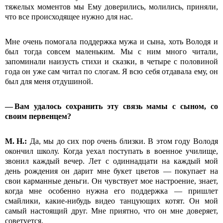
тяжелых моментов мы Ему доверились, молились, приняли,
что все происходящее нужно для нас.
Мне очень помогала поддержка мужа и сына, хоть Володя и
был тогда совсем маленьким. Мы с ним много читали,
запоминали наизусть стихи и сказки, в четыре с половиной
года он уже сам читал по слогам. Я всю себя отдавала ему, он
был для меня отдушиной.
— Вам удалось сохранить эту связь мамы с сыном, со
своим первенцем?
М.
Н.:
Да, мы до сих пор очень близки. В этом году Володя
окончил школу. Когда уехал поступать в военное училище,
звонил каждый вечер. Лет с одиннадцати на каждый мой
день рождения он дарит мне букет цветов — покупает на
свои карманные деньги. Он чувствует мое настроение, знает,
когда мне особенно нужна его поддержка — пришлет
смайлики, какие-нибудь видео танцующих котят. Он мой
самый настоящий друг. Мне приятно, что он мне доверяет,
советуется.