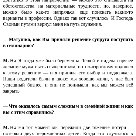
обстоятельства, на материальные трудности, но, наверное,
можно было как-то напрячься, еще поискать какие-то
варианты в профессии. Однако так вот случилось. И Господь
Своими путями вернул меня на путь служения.
— Матушка, как Вы приняли решение супруга поступать
в семинарию?
М.
Н
.:
Я тогда уже была беременна Лёшей и видела горячее
желание мужа стать священником, он по-взрослому подошел
к этому решению — и я приняла его выбор и поддержала.
Наши родители были в шоке: мы хорошо жили, у нас был
успешный бизнес, и они не понимали, как мы можем всё
закрыть.
— Что оказалось самым сложным в семейной жизни и как
вы с этим справились?
М.
Н.:
На тот момент мы пережили две тяжелые потери —
потеряли двух нерождённых детей. Когда это случилось в