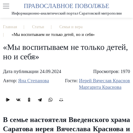
ПРАВОСЛАВНОЕ ПОВОЛЖЬЕ
А
А
РАЗМЕР ШРИФТА
А
Информационно-аналитический портал Саратовской митрополии
ИЗОБРАЖЕНИЯ
Главная
Статьи
Семья и вера
«Мы воспитываем не только детей, но и себя»
«Мы воспитываем не только детей,
но и себя»
Дата публикации 24.09.2024
Просмотров: 1970
Автор:
Яна Степанова
Гости:
Иерей Вячеслав Краснов
Маргарита Краснова
В семье настоятеля Введенского храма
Саратова иерея Вячеслава Краснова и