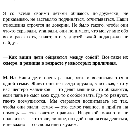
Я со всеми своими детьми общаюсь по-дружески, не
приказываю, не заставляю подчиняться, отчитываться. Наши
отношения строятся на доверии. Не было такого, чтобы они
что-то скрывали, утаивали, они понимают, что могут мне обо
всем рассказать, знают, что у друзей такой поддержки не
найдут.
— Как ваши дети общаются между собой? Все-таки их
семеро, и разница в возрасте у некоторых приличная.
М.
Н.:
Наши дети очень разные, хоть и воспитываются в
одной семье. Живут они не всегда дружно, учитывая, что у
нас шестеро мальчиков — то делят машинки, то обижаются,
если папа не смог всех куда-то с собой взять. Где-то ревнуют,
где-то возмущаются. Мы стараемся воспитывать их так,
чтобы они знали: семья — это самое главное, и прийти на
помощь — это золотое правило. Игрушкой можно и не
поделиться — это твое, личное, но едой надо всегда делиться,
и не важно — со своим или с чужим.