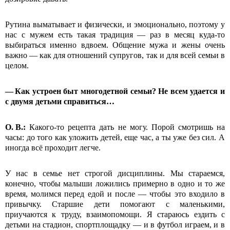
Рутина выматывает и физически, и эмоционально, поэтому у
нас с мужем есть такая традиция — раз в месяц куда-то
выбираться именно вдвоем. Общение мужа и жены очень
важно — как для отношений супругов, так и для всей семьи в
целом.
— Как устроен быт многодетной семьи? Не всем удается и
с двумя детьми справиться…
О.
В.:
Какого-то рецепта дать не могу. Порой смотришь на
часы: до того как уложить детей, еще час, а ты уже без сил. А
иногда всё проходит легче.
У нас в семье нет строгой дисциплины. Мы стараемся,
конечно, чтобы малыши ложились примерно в одно и то же
время, молимся перед едой и после — чтобы это входило в
привычку. Старшие дети помогают с маленькими,
приучаются к труду, взаимопомощи. Я стараюсь ездить с
детьми на стадион, спортплощадку — и в футбол играем, и в