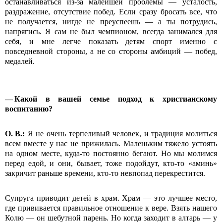
останавливаться из-за малейшей проблемы — усталость,
раздражение, отсутствие побед. Если сразу бросать все, что
не получается, нигде не преуспеешь — а ты потрудись,
напрягись. Я сам не был чемпионом, всегда занимался для
себя, и мне легче показать детям спорт именно с
повседневной стороны, а не со стороны амбиций — побед,
медалей.
— Какой в вашей семье подход к христианскому
воспитанию?
О.
В.:
Я не очень терпеливый человек, и традиция молиться
всем вместе у нас не прижилась. Маленьким тяжело устоять
на одном месте, куда-то постоянно бегают. Но мы молимся
перед едой, и они, бывает, тоже подойдут, кто-то «аминь»
закричит раньше времени, кто-то невпопад перекрестится.
Супруга приводит детей в храм. Храм — это лучшее место,
где прививается правильное отношение к вере. Взять нашего
Колю — он шебутной парень. Но когда заходит в алтарь — у