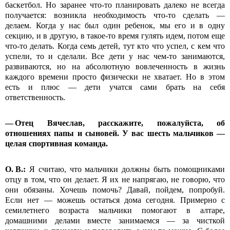
баскетбол. Но заранее что-то планировать далеко не всегда
получается: возникла необходимость что-то сделать —
делаем. Когда у нас был один ребенок, мы его и в одну
секцию, и в другую, в такое-то время гулять идем, потом еще
что-то делать. Когда семь детей, тут кто что успел, с кем что
успели, то и сделали. Все дети у нас чем-то занимаются,
развиваются, но на абсолютную вовлеченность в жизнь
каждого времени просто физически не хватает. Но в этом
есть и плюс — дети учатся сами брать на себя
ответственность.
— Отец Вячеслав, расскажите, пожалуйста, об
отношениях папы и сыновей. У вас шесть мальчиков —
целая спортивная команда.
О.
В.:
Я считаю, что мальчики должны быть помощниками
отцу в том, что он делает. Я их не напрягаю, не говорю, что
они обязаны. Хочешь помочь? Давай, пойдем, попробуй.
Если нет — можешь остаться дома сегодня. Примерно с
семилетнего возраста мальчики помогают в алтаре,
домашними делами вместе занимаемся — за чисткой