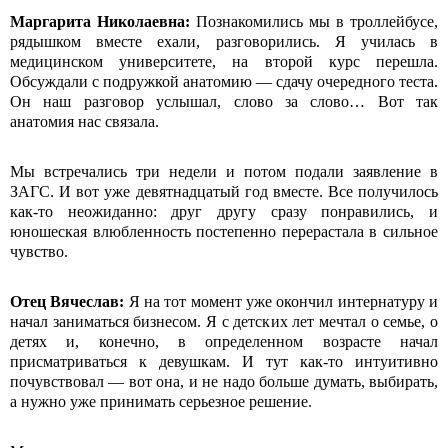
Маргарита Николаевна:
Познакомились мы в троллейбусе,
рядышком вместе ехали, разговорились. Я училась в
медицинском университете, на второй курс перешла.
Обсуждали с подружкой анатомию — сдачу очередного теста.
Он наш разговор услышал, слово за слово… Вот так
анатомия нас связала.
Мы встречались три недели и потом подали заявление в
ЗАГС. И вот уже девятнадцатый год вместе. Все получилось
как-то неожиданно: друг другу сразу понравились, и
юношеская влюбленность постепенно перерастала в сильное
чувство.
Отец Вячеслав:
Я на тот момент уже окончил интернатуру и
начал заниматься бизнесом. Я с детских лет мечтал о семье, о
детях и, конечно, в определенном возрасте начал
присматриваться к девушкам. И тут как-то интуитивно
почувствовал — вот она, и не надо больше думать, выбирать,
а нужно уже принимать серьезное решение.