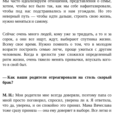
Мы часто идеализируем отношения, представления о семье,
хотим, чтобы все было так, как мы себе нафантазировали,
чтобы под нас подстраивались и нам угождали. Но это
неверный путь — чтобы идти дальше, строить свою жизнь,
нужно меняться и самому.
Сейчас очень много людей, кому уже за тридцать, а то и за
сорок, а они все ищут, ждут, выбирают спутника жизни.
Всему свое время. Нужно помнить о том, что в молодом
возрасте построить семью легче, проще ужиться с другим
человеком. Когда в зрелости уже сложился определенный
ритм жизни, очень тяжело менять привычки, впускать кого-
то в свой быт.
— Как ваши родители отреагировали на столь скорый
брак?
М.
Н.:
Мои родители мне всегда доверяли, поэтому папа со
мной просто поговорил, спросил, уверена ли я. Я ответила,
что да, уверена, и он спокойно это принял. Мама Вячеслава
тоже сразу приняла — она ему доверяет в выборе. Все легко и