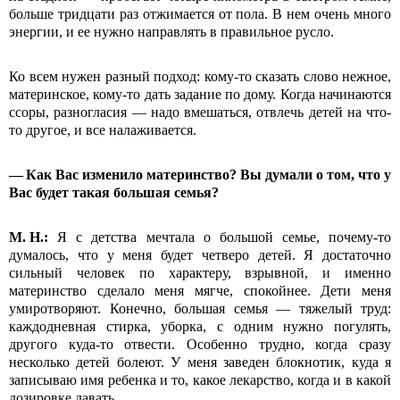
больше тридцати раз отжимается от пола. В нем очень много
энергии, и ее нужно направлять в правильное русло.
Ко всем нужен разный подход: кому-то сказать слово нежное,
материнское, кому-то дать задание по дому. Когда начинаются
ссоры, разногласия — надо вмешаться, отвлечь детей на что-
то другое, и все налаживается.
— Как Вас изменило материнство? Вы думали о том, что у
Вас будет такая большая семья?
М.
Н.:
Я с детства мечтала о большой семье, почему-то
думалось, что у меня будет четверо детей. Я достаточно
сильный человек по характеру, взрывной, и именно
материнство сделало меня мягче, спокойнее. Дети меня
умиротворяют. Конечно, большая семья — тяжелый труд:
каждодневная стирка, уборка, с одним нужно погулять,
другого куда-то отвести. Особенно трудно, когда сразу
несколько детей болеют. У меня заведен блокнотик, куда я
записываю имя ребенка и то, какое лекарство, когда и в какой
дозировке давать.