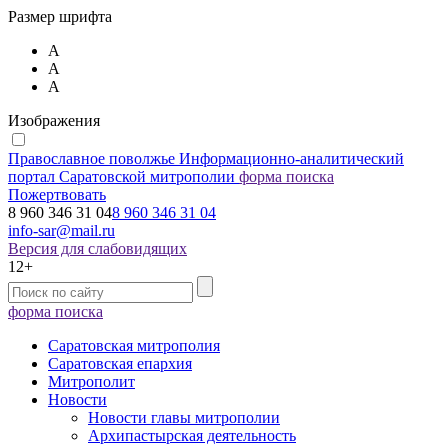
Размер шрифта
А
А
А
Изображения
Православное поволжье
Информационно-аналитический
портал Саратовской митрополии
форма поиска
Пожертвовать
8 960 346 31 04
8 960 346 31 04
info-sar@mail.ru
Версия для слабовидящих
12+
форма поиска
Саратовская митрополия
Саратовская епархия
Митрополит
Новости
Новости главы митрополии
Архипастырская деятельность