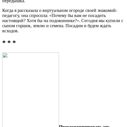
передышка.
Когда я рассказала о виртуальном огороде своей знакомой-
педагогу, она спросила: «Почему бы вам не посадить
настоящий? Хотя бы на подоконнике?». Сегодня мы купили с
сыном горшок, землю и семена. Посадим и будем ждать
всходов.
* * *
Прокомментировать эту