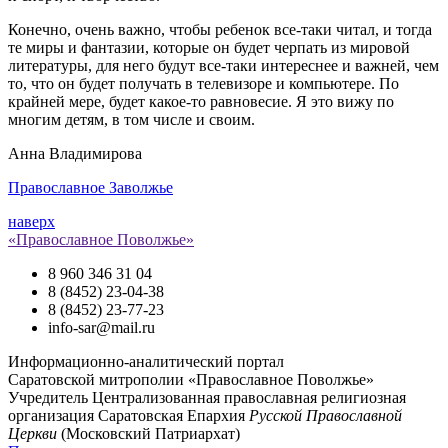
Конечно, очень важно, чтобы ребенок все-таки читал, и тогда
те миры и фантазии, которые он будет черпать из мировой
литературы, для него будут все-таки интереснее и важней, чем
то, что он будет получать в телевизоре и компьютере. По
крайней мере, будет какое-то равновесие. Я это вижу по
многим детям, в том числе и своим.
Анна Владимирова
Православное Заволжье
наверх
«Православное Поволжье»
8 960 346 31 04
8 (8452) 23-04-38
8 (8452) 23-77-23
info-sar@mail.ru
Информационно-аналитический портал
Саратовской митрополии «Православное Поволжье»
Учредитель
Централизованная православная религиозная
организация Саратовская Епархия
Русской Православной
Церкви
(Московский Патриархат)