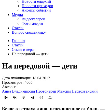
Новости епархий
Новости приходов
Анонсы событий
Медиа
Видеогалерея
Фотогалерея
Статьи
Вопрос священнику
Главная
Статьи
Семья и вера
На передовой — дети
На передовой — дети
Дата публикации 18.04.2012
Просмотров: 4665
Авторы:
Анна Владимирова
Протоиерей Максим Первозванский
Белое от страха лицо, перекошенное от боли, —