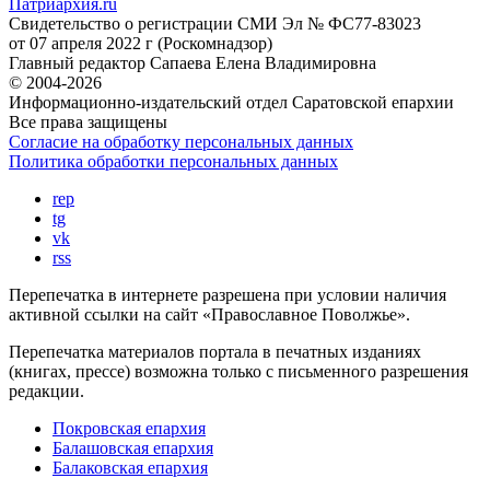
Патриархия.ru
Свидетельство о регистрации
СМИ Эл № ФС77-83023
от 07 апреля 2022 г (Роскомнадзор)
Главный редактор
Сапаева Елена Владимировна
© 2004-2026
Информационно-издательский отдел Саратовской епархии
Все права защищены
Согласие на обработку персональных данных
Политика обработки персональных данных
rep
tg
vk
rss
Перепечатка в интернете разрешена при условии наличия
активной ссылки на сайт «Православное Поволжье».
Перепечатка материалов портала в печатных изданиях
(книгах, прессе) возможна только с письменного разрешения
редакции.
Покровская епархия
Балашовская епархия
Балаковская епархия