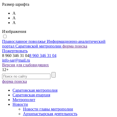
Размер шрифта
А
А
А
Изображения
Православное поволжье
Информационно-аналитический
портал Саратовской митрополии
форма поиска
Пожертвовать
8 960 346 31 04
8 960 346 31 04
info-sar@mail.ru
Версия для слабовидящих
12+
форма поиска
Саратовская митрополия
Саратовская епархия
Митрополит
Новости
Новости главы митрополии
Архипастырская деятельность