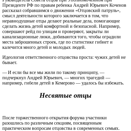
Президенте РФ по правам ребенка Андрей Юрьевич Коченов
рассказал собравшимся о движении «Отцовский патруль»,
смысл деятельности которого заключается в том, что
неравнодушные отцы делают реальные дела, помогающие
сделать жизнь детей комфортной и безопасной. Например,
совершают рейд по улицам и проверяют, закрыты ли
канализационные люки, добиваются того, чтобы оградили
места заброшенных строек, где по статистике гибнет и
калечится много детей и молодых людей.
Идеология ответственного отцовства проста: чужих детей не
бывает.
— И если бы все мы жили по такому принципу, —
подчеркнул Андрей Юрьевич, — многих трагедий —
например, гибели детей в Кемерово — удалось бы избежать.
Несвятые отцы
После торжественного открытия форума участники
разошлись по различным секциям, посвященным
практическим вопросам отцовства в современных семьях.