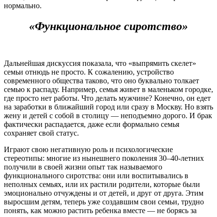
нормально.
«Функциональное сиротство»
Дальнейшая дискуссия показала, что «выпрямить скелет»
семьи отнюдь не просто. К сожалению, устройство
современного общества таково, что оно буквально толкает
семью к распаду. Например, семья живет в маленьком городке,
где просто нет работы. Что делать мужчине? Конечно, он едет
на заработки в ближайший город или сразу в Москву. Но взять
жену и детей с собой в столицу — неподъемно дорого. И брак
фактически распадается, даже если формально семья
сохраняет свой статус.
Играют свою негативную роль и психологические
стереотипы: многие из нынешнего поколения 30–40-летних
получили в своей жизни опыт так называемого
функционального сиротства: они или воспитывались в
неполных семьях, или их растили родители, которые были
эмоционально отчуждены и от детей, и друг от друга. Этим
выросшим детям, теперь уже создавшим свои семьи, трудно
понять, как можно растить ребенка вместе — не борясь за