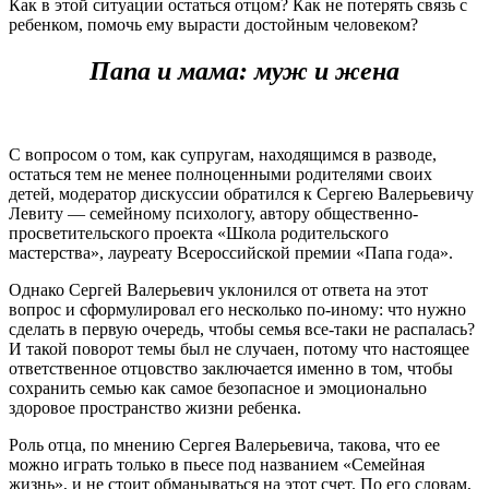
Как в этой ситуации остаться отцом? Как не потерять связь с
ребенком, помочь ему вырасти достойным человеком?
Папа и мама: муж и жена
С вопросом о том, как супругам, находящимся в разводе,
остаться тем не менее полноценными родителями своих
детей, модератор дискуссии обратился к Сергею Валерьевичу
Левиту — семейному психологу, автору общественно-
просветительского проекта «Школа родительского
мастерства», лауреату Всероссийской премии «Папа года».
Однако Cергей Валерьевич уклонился от ответа на этот
вопрос и сформулировал его несколько по-иному: что нужно
сделать в первую очередь, чтобы семья все-таки не распалась?
И такой поворот темы был не случаен, потому что настоящее
ответственное отцовство заключается именно в том, чтобы
сохранить семью как самое безопасное и эмоционально
здоровое пространство жизни ребенка.
Роль отца, по мнению Сергея Валерьевича, такова, что ее
можно играть только в пьесе под названием «Семейная
жизнь», и не стоит обманываться на этот счет. По его словам,