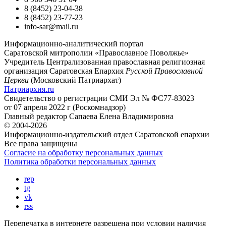
8 (8452) 23-04-38
8 (8452) 23-77-23
info-sar@mail.ru
Информационно-аналитический портал
Саратовской митрополии «Православное Поволжье»
Учредитель
Централизованная православная религиозная
организация Саратовская Епархия
Русской Православной
Церкви
(Московский Патриархат)
Патриархия.ru
Свидетельство о регистрации
СМИ Эл № ФС77-83023
от 07 апреля 2022 г (Роскомнадзор)
Главный редактор
Сапаева Елена Владимировна
© 2004-2026
Информационно-издательский отдел Саратовской епархии
Все права защищены
Согласие на обработку персональных данных
Политика обработки персональных данных
rep
tg
vk
rss
Перепечатка в интернете разрешена при условии наличия