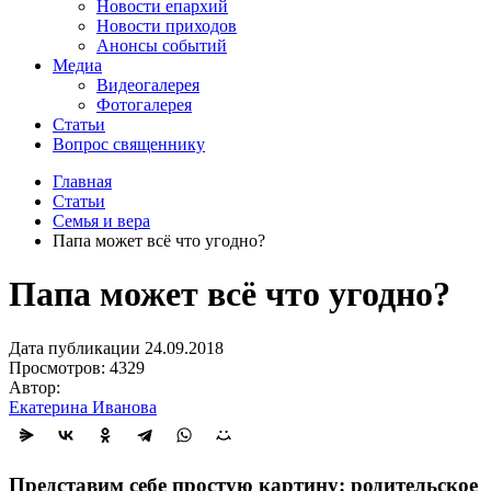
Новости епархий
Новости приходов
Анонсы событий
Медиа
Видеогалерея
Фотогалерея
Статьи
Вопрос священнику
Главная
Статьи
Семья и вера
Папа может всё что угодно?
Папа может всё что угодно?
Дата публикации 24.09.2018
Просмотров: 4329
Автор:
Екатерина Иванова
Представим себе простую картину: родительское