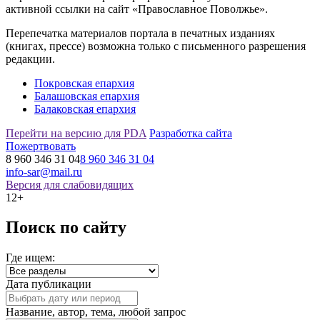
активной ссылки на сайт «Православное Поволжье».
Перепечатка материалов портала в печатных изданиях
(книгах, прессе) возможна только с письменного разрешения
редакции.
Покровская епархия
Балашовская епархия
Балаковская епархия
Перейти на версию для PDA
Разработка сайта
Пожертвовать
8 960 346 31 04
8 960 346 31 04
info-sar@mail.ru
Версия для слабовидящих
12+
Поиск по сайту
Где ищем:
Дата публикации
Название, автор, тема, любой запрос