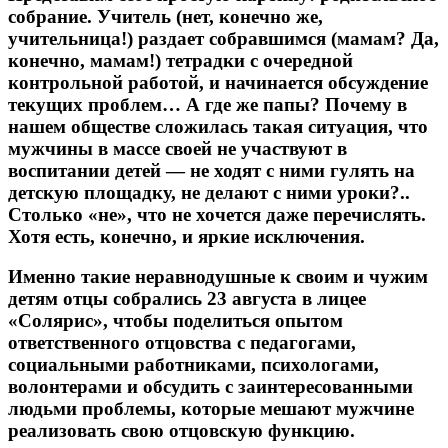
собрание. Учитель (нет, конечно же,
учительница!) раздает собравшимся (мамам? Да,
конечно, мамам!) тетрадки с очередной
контрольной работой, и начинается обсуждение
текущих проблем… А где же папы? Почему в
нашем обществе сложилась такая ситуация, что
мужчины в массе своей не участвуют в
воспитании детей — не ходят с ними гулять на
детскую площадку, не делают с ними уроки?..
Столько «не», что не хочется даже перечислять.
Хотя есть, конечно, и яркие исключения.
Именно такие неравнодушные к своим и чужим
детям отцы собрались 23 августа в лицее
«Солярис», чтобы поделиться опытом
ответственного отцовства с педагогами,
социальными работниками, психологами,
волонтерами и обсудить с заинтересованными
людьми проблемы, которые мешают мужчине
реализовать свою отцовскую функцию.