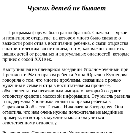
Чужих детей не бывает
Программа форума была разнообразной. Сначала — яркое
и позитивное открытие, на котором много было сказано о
важности роли отца в воспитании ребенка, о связи отцовства
с патриотическим воспитанием, о том, как важно защитить
наших детей от реальных и виртуальных опасностей, которые
принес с собой XXI век.
Выступившая на пленарном заседании Уполномоченный при
Президенте РФ по правам ребенка Анна Юрьевна Кузнецова
говорила о том, что многие проблемы, связанные с ролью
мужчины в семье и отца в воспитательном процессе,
обусловлены тем негативным имиджем, который создают
отцовству средства массовой информации. Эту мысль развила
и поддержала Уполномоченный по правам ребенка в
Саратовской области Татьяна Николаевна Загородняя. Она
отметила, что нам очень нужны положительные медийные
примеры, на которых мужчины могли бы учиться
ответственному отцовству.
Руководитель Совета отцов при Уполномоченном при