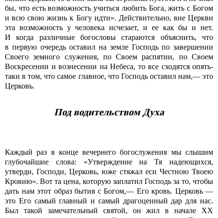
бы, что есть возможность учиться любить Бога, жить с Богом
и всю свою жизнь к Богу идти». Действительно, вне Церкви
эта возможность у человека исчезает, и ее как бы и нет.
И когда различные богословы стараются объяснить, что
в первую очередь оставил на земле Господь по завершении
Своего земного служения, по Своем распятии, по Своем
Воскресении и вознесении на Небеса, то все сходятся опять-
таки в том, что самое главное, что Господь оставил нам,— это
Церковь.
Под водительством Духа
Каждый раз в конце вечернего богослужения мы слышим
глубочайшие слова: «Утверждение на Тя надеющихся,
утверди, Господи, Церковь, юже стяжал еси Честною Твоею
Кровию». Вот та цена, которую заплатил Господь за то, чтобы
дать нам этот образ бытия с Богом,— Его кровь. Церковь —
это Его самый главный и самый драгоценный дар для нас.
Был такой замечательный святой, он жил в начале ХХ