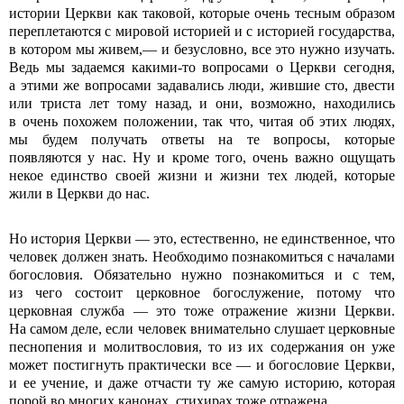
истории Церкви как таковой, которые очень тесным образом
переплетаются с мировой историей и с историей государства,
в котором мы живем,— и безусловно, все это нужно изучать.
Ведь мы задаемся какими-то вопросами о Церкви сегодня,
а этими же вопросами задавались люди, жившие сто, двести
или триста лет тому назад, и они, возможно, находились
в очень похожем положении, так что, читая об этих людях,
мы будем получать ответы на те вопросы, которые
появляются у нас. Ну и кроме того, очень важно ощущать
некое единство своей жизни и жизни тех людей, которые
жили в Церкви до нас.
Но история Церкви — это, естественно, не единственное, что
человек должен знать. Необходимо познакомиться с началами
богословия. Обязательно нужно познакомиться и с тем,
из чего состоит церковное богослужение, потому что
церковная служба — это тоже отражение жизни Церкви.
На самом деле, если человек внимательно слушает церковные
песнопения и молитвословия, то из их содержания он уже
может постигнуть практически все — и богословие Церкви,
и ее учение, и даже отчасти ту же самую историю, которая
порой во многих канонах, стихирах тоже отражена.