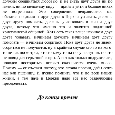
должны соединяться любовью, и не знать друг друга ни по
имени, ни по внешнему виду — прийти-уйти и больше никак
не встречаться. Это совершенно неправильно, мы
обязательно должны друг друга в Церкви узнавать, должны
друг другу помогать, должны участвовать в жизни друг
друга, потому что именно это и является подлинной
христианской общиной. Хотя есть такая вещь: начинаем друг
друга узнавать, начинаем дружить, начинаем друг другу
помогать — начинаем ссориться. Пока друг друга не знаем,
ссориться не получается; ну в крайнем случае кто-то на кого-
то не так посмотрел, кто-то кому-то на ногу наступил, но это
не повод для серьезной ссоры. А вот как только подружились,
поводов поссориться всерьез оказывается очень много.
Почему — опять-таки потому, что сатана просил, дабы сеять
нас как пшеницу. И нужно помнить, что и во всей нашей
жизни, а тем паче в Церкви надо всё нас разделяющее
преодолевать.
До конца времен