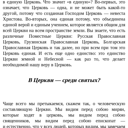
в единую Церковь. Что значит «в единую»? Во-первых, это
означает, что Церковь — одна, и не может быть какой-то
другой, потому что созданная Господом Церковь — невеста
Христова. Во-вторых, она единая потому, что объединена
единой верой и единым учением, которое является общим для
всей Церкви на всем пространстве земли. Вы знаете, что есть
различные Поместные Церкви: Русская Православная
Церковь, Грузинская Православная Церковь, Болгарская
Православная Церковь и так далее, но при всем при том это
Церковь единая. И есть еще одно единство: это единство
Церкви земной и Небесной — как раз то, что делает
необходимой нашу веру в Церковь.
В Церкви — среди святых?
Чаще всего мы претыкаемся, скажем так, о человеческую
составляющую Церкви. Мы видим перед собою мирян,
которые ходят в церковь, мы видим перед собою
священников, мы видим перед собою епископат —
и естественно, что у всех людей, которых видим, мы замечаем