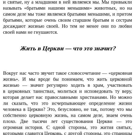
и святые, ну а младшими в ней являемся мы. Мы привыкли
называть «братьями нашими меньшими» животных, но на
самом деле мы тоже являемся братьями меньшими, и притом
братьями, которые очень своим старшим братьям и сестрам
досаждают жизнью своей. Но тем не менее они по любви
своей нами не гнушаются.
Жить в Церкви — что это значит?
Вокруг нас часто звучит такое словосочетание — «церковная
жизнь». И мы вроде бы понимаем, что жить церковной
жизнью — значит регулярно ходить в храм, участвовать
в церковных таинствах, молиться и исповедовать ту веру,
которая делает нас православными христианами. Но можно
ли сказать, что это исчерпывающее определение жизни
человека в Церкви? Это, безусловно, не так, потому что мы
собственно церковную жизнь, на самом деле, знаем очень
плохо. Две тысячи лет существования Церкви — это
огромная история. С одной стороны, это жития святых,
которыми славится Церковь, с другой стороны, это страницы