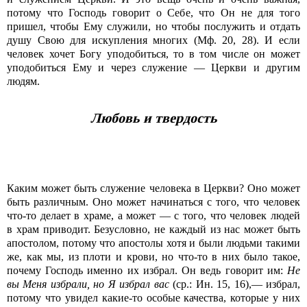
потому что Господь говорит о Себе, что Он не для того
пришел, чтобы Ему служили, но чтобы послужить и отдать
душу Свою для искупления многих (Мф. 20, 28). И если
человек хочет Богу уподобиться, то в том числе он может
уподобиться Ему и через служение — Церкви и другим
людям.
Любовь и твердость
Каким может быть служение человека в Церкви? Оно может
быть различным. Оно может начинаться с того, что человек
что-то делает в храме, а может — с того, что человек людей
в храм приводит. Безусловно, не каждый из нас может быть
апостолом, потому что апостолы хотя и были людьми такими
же, как мы, из плоти и крови, но что-то в них было такое,
почему Господь именно их избрал. Он ведь говорит им:
Не
вы Меня избрали, но Я избрал вас
(ср.: Ин. 15, 16),— избрал,
потому что увидел какие-то особые качества, которые у них