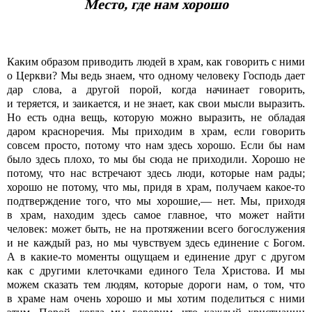
Место, где нам хорошо
Каким образом приводить людей в храм, как говорить с ними
о Церкви? Мы ведь знаем, что одному человеку Господь дает
дар слова, а другой порой, когда начинает говорить,
и теряется, и заикается, и не знает, как свои мысли выразить.
Но есть одна вещь, которую можно выразить, не обладая
даром красноречия. Мы приходим в храм, если говорить
совсем просто, потому что нам здесь хорошо. Если бы нам
было здесь плохо, то мы бы сюда не приходили. Хорошо не
потому, что нас встречают здесь люди, которые нам рады;
хорошо не потому, что мы, придя в храм, получаем какое-то
подтверждение того, что мы хорошие,— нет. Мы, приходя
в храм, находим здесь самое главное, что может найти
человек: может быть, не на протяжении всего богослужения
и не каждый раз, но мы чувствуем здесь единение с Богом.
А в какие-то моменты ощущаем и единение друг с другом
как с другими клеточками единого Тела Христова. И мы
можем сказать тем людям, которые дороги нам, о том, что
в храме нам очень хорошо и мы хотим поделиться с ними