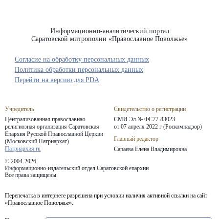
Информационно-аналитический портал
Саратовской митрополии «Православное Поволжье»
Согласие на обработку персональных данных
Политика обработки персональных данных
Перейти на версию для PDA
Учредитель
Свидетельство о регистрации
Централизованная православная
СМИ Эл № ФС77-83023
религиозная организация Саратовская
от 07 апреля 2022 г (Роскомнадзор)
Епархия
Русской Православной Церкви
Главный редактор
(Московский Патриархат)
Патриархия.ru
Сапаева Елена Владимировна
© 2004-2026
Информационно-издательский отдел Саратовской епархии
Все права защищены
Перепечатка в интернете разрешена при условии наличия активной ссылки на сайт
«Православное Поволжье».