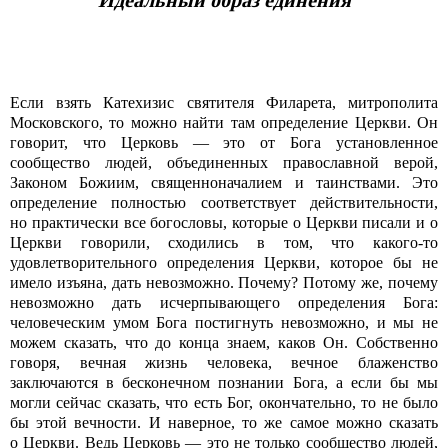
Идеальный образ единения
Если взять Катехизис святителя Филарета, митрополита
Московского, то можно найти там определение Церкви. Он
говорит, что Церковь — это от Бога установленное
сообщество людей, объединенных православной верой,
Законом Божиим, священноначалием и таинствами. Это
определение полностью соответствует действительности,
но практически все богословы, которые о Церкви писали и о
Церкви говорили, сходились в том, что какого-то
удовлетворительного определения Церкви, которое бы не
имело изъяна, дать невозможно. Почему? Потому же, почему
невозможно дать исчерпывающего определения Бога:
человеческим умом Бога постигнуть невозможно, и мы не
можем сказать, что до конца знаем, каков Он. Собственно
говоря, вечная жизнь человека, вечное блаженство
заключаются в бесконечном познании Бога, а если бы мы
могли сейчас сказать, что есть Бог, окончательно, то не было
бы этой вечности. И наверное, то же самое можно сказать
о Церкви. Ведь Церковь — это не только сообщество людей,