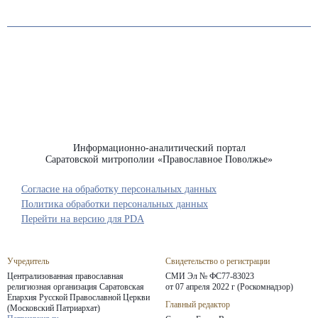
Информационно-аналитический портал
Саратовской митрополии «Православное Поволжье»
Согласие на обработку персональных данных
Политика обработки персональных данных
Перейти на версию для PDA
Учредитель
Свидетельство о регистрации
Централизованная православная
СМИ Эл № ФС77-83023
религиозная организация Саратовская
от 07 апреля 2022 г (Роскомнадзор)
Епархия
Русской Православной Церкви
Главный редактор
(Московский Патриархат)