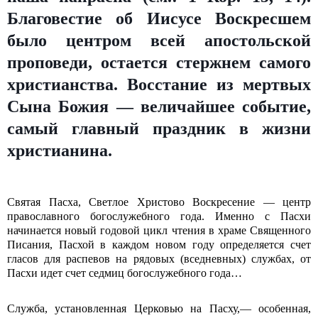
Благовестие об Иисусе Воскресшем
было центром всей апостольской
проповеди, остается стержнем самого
христианства. Восстание из мертвых
Сына Божия — величайшее событие,
самый главный праздник в жизни
христианина.
Святая Пасха, Светлое Христово Воскресение — центр
православного богослужебного года. Именно с Пасхи
начинается новый годовой цикл чтения в храме Священного
Писания, Пасхой в каждом новом году определяется счет
гласов для распевов на рядовых (вседневных) службах, от
Пасхи идет счет седмиц богослужебного года…
Служба, установленная Церковью на Пасху,— особенная,