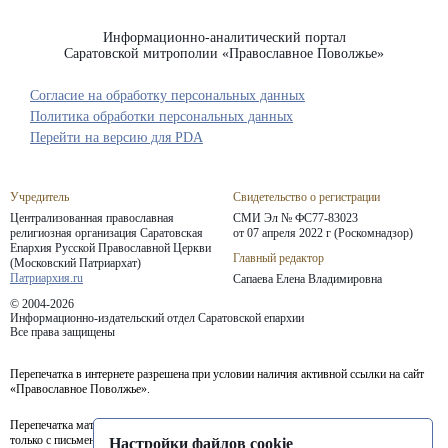
Информационно-аналитический портал
Саратовской митрополии «Православное Поволжье»
Согласие на обработку персональных данных
Политика обработки персональных данных
Перейти на версию для PDA
Учредитель
Свидетельство о регистрации
Централизованная православная
СМИ Эл № ФС77-83023
религиозная организация Саратовская
от 07 апреля 2022 г (Роскомнадзор)
Епархия
Русской Православной Церкви
Главный редактор
(Московский Патриархат)
Патриархия.ru
Сапаева Елена Владимировна
© 2004-2026
Информационно-издательский отдел Саратовской епархии
Все права защищены
Перепечатка в интернете разрешена при условии наличия активной ссылки на сайт
«Православное Поволжье».
Перепечатка материалов портала в печатных изданиях (книгах, прессе) возможна
только с письменного разрешения редакции.
Настройки файлов cookie