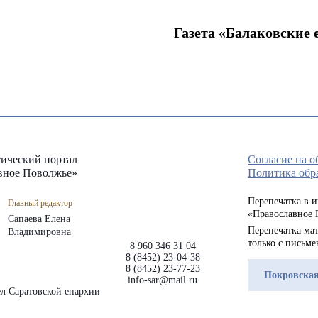
Газета «Балаковские е
ический портал
Согласие на 
вное Поволжье»
Политика обр
Перепечатка в 
Главный редактор
«Православное 
Сапаева Елена
Перепечатка мат
Владимировна
только с письм
8 960 346 31 04
8 (8452) 23-04-38
8 (8452) 23-77-23
Покровская
info-sar@mail.ru
л Саратовской епархии