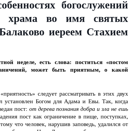
собенностях богослужений
ем храма во имя святых
 Балаково иереем Стахием
тной неделе, есть слова: поститься «постом
раничений, может быть приятным, о какой
«приятность» следует рассматривать в этих двух
л установлен Богом для Адама и Евы. Так, когда
ведан пост:
от дерева познания добра и зла не ешь
адения пост как ограничение в пище, поступках,
ому что человек, нарушив заповедь, удалился от