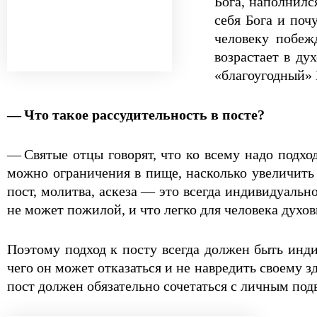
Бога, наполнилс
себя Бога и поч
человеку побеж
возрастает в ду
«благоугодный» 
— Что такое рассудительность в посте?
— Святые отцы говорят, что ко всему надо подход
можно ограничения в пище, насколько увеличить 
пост, молитва, аскеза — это всегда индивидуальн
не может пожилой, и что легко для человека духо
Поэтому подход к посту всегда должен быть инди
чего он может отказаться и не навредить своему з
пост должен обязательно сочетаться с личным под