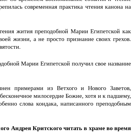
репилась современная практика чтения канона на
чтения жития преподобной Марии Египетской как
оей жизни, а не просто признание своих грехов.
вятости.
одобной Марии Египетской получил свое название
нен примерами из Ветхого и Нового Заветов,
бесконечное милосердие Божие, хотя и к падшему,
обенно слова кондака, написанного преподобным
го Андрея Критского читать в храме во время