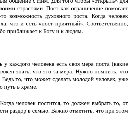
ным общение с Ним. Для того чтобы «открыть» для
 своими страстями. Пост как ограничение помогает
это возможность духовного роста. Когда человек
ха, что и есть «пост приятный». Соответственно,
ибо приближает к Богу и к людям.
ь у каждого человека есть своя мера поста (какие
лжен знать, что это за мера. Нужно помнить, что
 Ведь то, что может сделать молодой человек, уже
о путь в храме.
огда человек постится, то должен выбрать то, от
ести раздор в семью. Важно отметить, что при этом