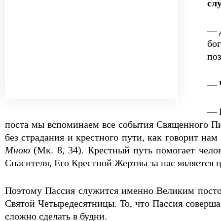
сл
— 
бо
поз
— 
— 
поста мы вспоминаем все события Священного Пи
без страдания и крестного пути, как говорит нам
Мною
(Мк. 8, 34). Крестный путь помогает чело
Спасителя, Его Крестной Жертвы за нас является 
Поэтому Пассия служится именно Великим постом 
Святой Четыредесятницы. То, что Пассия соверша
сложно сделать в будни.