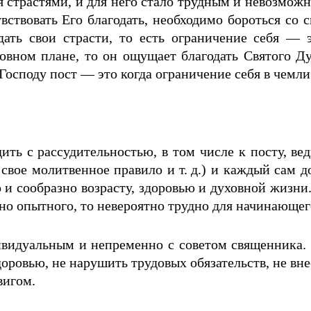
я страстями, и для него стало трудным и невозмож
увствовать Его благодать, необходимо бороться со
дать свои страсти, то есть ограничение себя — 
ховном плане, то он ощущает благодать Святого Ду
Господу пост — это когда ограничение себя в чем­л
ить с рассудительностью, в том числе к посту, вед
свое молитвенное правило и т. д.) и каждый сам до
о и сообразно возрасту, здоровью и духовной жизни.
вно опытного, то невероятно трудно для начинающег
видуальным и непременно с советом священника. К
доровью, не нарушить трудовых обязательств, не вн
вигом.