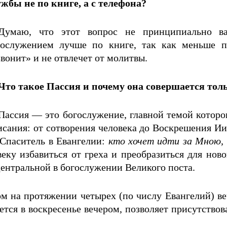
ужбы не по книге, а с телефона?
Думаю, что этот вопрос не принципиально важ
гослужением лучше по книге, так как меньше по
вонит» и не отвлечет от молитвы.
Что такое Пассия и почему она совершается тол
Пассия — это богослужение, главной темой которог
сания: от сотворения человека до Воскрешения Иис
 Спаситель в Евангелии:
кто хочет идти за Мною, о
веку избавиться от греха и преобразиться для но
центральной в богослужении Великого поста.
на протяжении четырех (по числу Евангелий) вече
ется в воскресенье вечером, позволяет присутствов