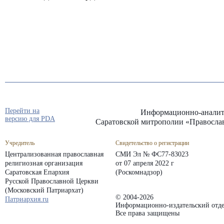
Перейти на
Информационно-аналит
версию для PDA
Саратовской митрополии «Правосла
Учредитель
Свидетельство о регистрации
Централизованная православная
СМИ Эл № ФС77-83023
религиозная организация
от 07 апреля 2022 г
Саратовская Епархия
(Роскомнадзор)
Русской Православной Церкви
(Московский Патриархат)
© 2004-2026
Патриархия.ru
Информационно-издательский отде
Все права защищены