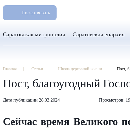
РАЗМ
8 960 346 31 04
Пожертвовать
info-sar@mail.ru
Саратовская митрополия
Саратовская епархия
Главная
Статьи
Школа церковной жизни
Пост, 
Пост, благоугодный Госп
Дата публикации 28.03.2024
Просмотров: 1
Сейчас время Великого п