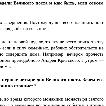
дели Великого поста и как быть, если совсем
о завершения. Поэтому лучше всего начинать пост
зарядкой» на весь пост.
ие на первой неделе, то лучше всего поискать эту
 если в силу семейных, рабочих обстоятельств не
но совершить дома. Например, вечером прочесть
оном преподобного Андрея Критского, а утром —
дома.
первые четыре дня Великого поста. Зачем его
ариино стояние»?
е, во время которого монахини монастыря святого
ию. Со временем воспоминание события и чтение