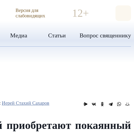
ИЯ
12+
Версия для
слабовидящих
Медиа
Статьи
Вопрос священнику
:
Иерей Стахий Сахаров
ий приобретают покаянный