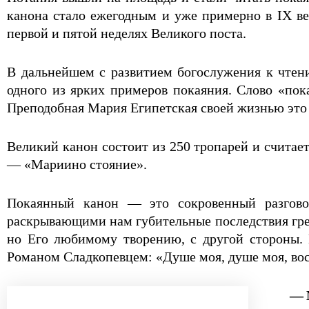
канона стало ежегодным и уже примерно в IX ве
первой и пятой неделях Великого поста.
В дальнейшем с развитием богослужения к чтен
одного из ярких примеров покаяния. Слово «пок
Преподобная Мария Египетская своей жизнью это 
Великий канон состоит из 250 тропарей и счита
— «Мариино стояние».
Покаянный канон — это сокровенный разгово
раскрывающими нам губительные последствия грех
но Его любимому творению, с другой стороны. 
Романом Сладкопевцем: «Душе моя, душе моя, восс
— 