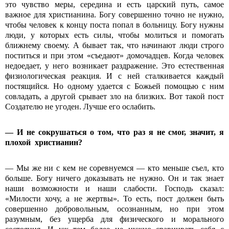
это чувство меры, середина и есть царский путь, самое
важное для христианина. Богу совершенно точно не нужно,
чтобы человек к концу поста попал в больницу. Богу нужны
люди, у которых есть силы, чтобы молиться и помогать
ближнему своему. А бывает так, что начинают люди строго
поститься и при этом «съедают» домочадцев. Когда человек
недоедает, у него возникает раздражение. Это естественная
физиологическая реакция. И с ней сталкивается каждый
постящийся. Но одному удается с Божьей помощью с ним
совладать, а другой срывает зло на близких. Вот такой пост
Создателю не угоден. Лучше его ослабить.
—
И не сокрушаться о том, что раз я не смог, значит, я
плохой христианин?
— Мы же ни с кем не соревнуемся — кто меньше съел, кто
больше. Богу ничего доказывать не нужно. Он и так знает
наши возможности и наши слабости. Господь сказал:
«Милости хочу, а не жертвы». То есть, пост должен быть
совершенно добровольным, осознанным, но при этом
разумным, без ущерба для физического и морального