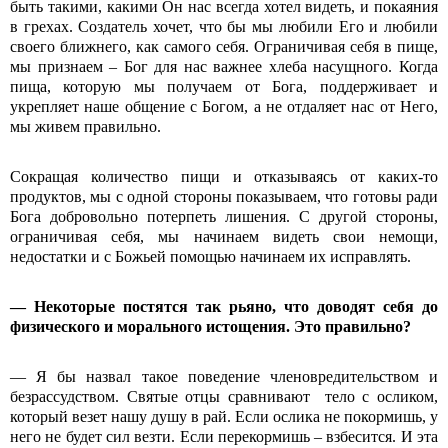
быть такими, какими Он нас всегда хотел видеть, и покаяния
в грехах. Создатель хочет, что бы мы любили Его и любили
своего ближнего, как самого себя. Ограничивая себя в пище,
мы признаем – Бог для нас важнее хлеба насущного. Когда
пища, которую мы получаем от Бога, поддерживает и
укрепляет наше общение с Богом, а не отдаляет нас от Него,
мы живем правильно.
Сокращая количество пищи и отказываясь от каких-то
продуктов, мы с одной стороны показываем, что готовы ради
Бога добровольно потерпеть лишения. С другой стороны,
ограничивая себя, мы начинаем видеть свои немощи,
недостатки и с Божьей помощью начинаем их исправлять.
—
Некоторые постятся так рьяно, что доводят себя до
физического и морального истощения. Это правильно?
— Я бы назвал такое поведение членовредительством и
безрассудством. Святые отцы сравнивают тело с осликом,
который везет нашу душу в рай. Если ослика не покормишь, у
него не будет сил везти. Если перекормишь – взбесится. И эта