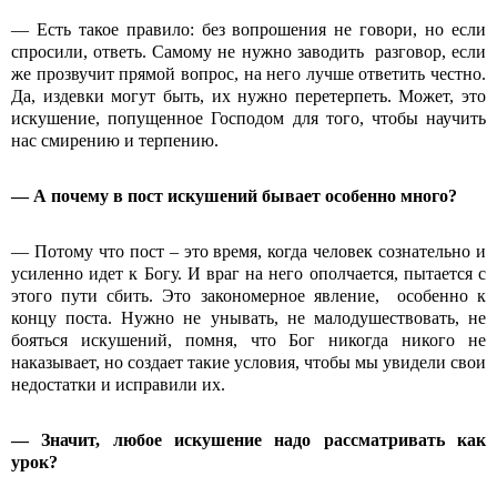
— Есть такое правило: без вопрошения не говори, но если
спросили, ответь. Самому не нужно заводить разговор, если
же прозвучит прямой вопрос, на него лучше ответить честно.
Да, издевки могут быть, их нужно перетерпеть. Может, это
искушение, попущенное Господом для того, чтобы научить
нас смирению и терпению.
—
А почему в пост искушений бывает особенно много?
— Потому что пост – это время, когда человек сознательно и
усиленно идет к Богу. И враг на него ополчается, пытается с
этого пути сбить. Это закономерное явление, особенно к
концу поста. Нужно не унывать, не малодушествовать, не
бояться искушений, помня, что Бог никогда никого не
наказывает, но создает такие условия, чтобы мы увидели свои
недостатки и исправили их.
—
Значит, любое искушение надо рассматривать как
урок?