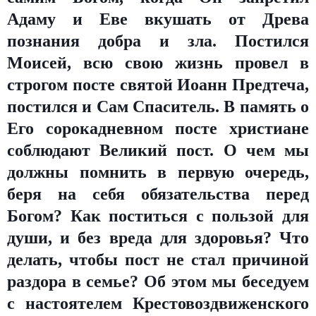
Адаму и Еве вкушать от Древа
познания добра и зла. Постился
Моисей, всю свою жизнь провел в
строгом посте святой Иоанн Предтеча,
постился и Сам Спаситель. В память о
Его сорокадневном посте христиане
соблюдают Великий пост. О чем мы
должны помнить в первую очередь,
беря на себя обязательства перед
Богом? Как поститься с пользой для
души, и без вреда для здоровья? Что
делать, чтобы пост не стал причиной
раздора в семье? Об этом мы беседуем
с настоятелем Крестовоздвиженского