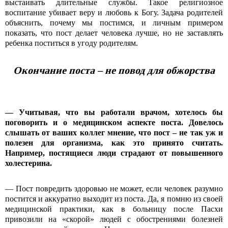
выстаивать длительные службы. Такое религиозное
воспитание убивает веру и любовь к Богу. Задача родителей
объяснить, почему мы постимся, и личным примером
показать, что пост делает человека лучше, но не заставлять
ребенка поститься в угоду родителям.
Окончание поста – не повод для обжорства
—
Учитывая, что вы работали врачом, хотелось бы
поговорить и о медицинском аспекте поста. Довелось
слышать от ваших коллег мнение, что пост – не так уж и
полезен для организма, как это принято считать.
Например, постящиеся люди страдают от повышенного
холестерина.
— Пост повредить здоровью не может, если человек разумно
постится и аккуратно выходит из поста. Да, я помню из своей
медицинской практики, как в больницу после Пасхи
привозили на «скорой» людей с обострениями болезней