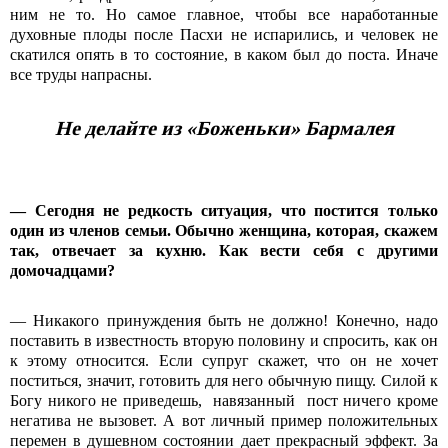
ним не то. Но самое главное, чтобы все наработанные
духовные плоды после Пасхи не испарились, и человек не
скатился опять в то состояние, в каком был до поста. Иначе
все труды напрасны.
Не делайте из «Боженьки» Бармалея
—
Сегодня не редкость ситуация, что постится только
один из членов семьи. Обычно женщина, которая, скажем
так, отвечает за кухню. Как вести себя с другими
домочадцами?
— Никакого принуждения быть не должно! Конечно, надо
поставить в известность вторую половину и спросить, как он
к этому относится. Если супруг скажет, что он не хочет
поститься, значит, готовить для него обычную пищу. Силой к
Богу никого не приведешь, навязанный пост ничего кроме
негатива не вызовет. А вот личный пример положительных
перемен в душевном состоянии дает прекрасный эффект. За