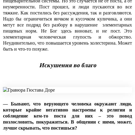
пищеварительной системы. Но это случается не от поста, а от
неумеренности. Пост прошел, и люди пускаются во все
тяжкие. Как постились без рассуждения, так и разговляются.
Надо бы ограничиться яичком и кусочком куличика, а они
метут все подряд без разбору в нарушение элементарных
пищевых норм. Не Бог здесь виноват, и не пост. Это
элементарная человеческая глупость и обжорство.
Неудивительно, что повышается уровень холестерина. Может
быть и что-то похуже.
Искушения во благо
—
Бывают, что верующего человека окружают люди,
которые крайне негативно настроены к религии и
соблюдение кем-то поста для них – это повод
позлословить, покуражиться. В общении с ними, может,
лучше скрывать, что постишься?