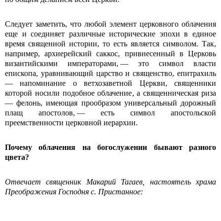
Следует заметить, что любой элемент церковного облачения
еще и соединяет различные исторические эпохи в единое
время священной истории, то есть является символом. Так,
например, архиерейский саккос, привнесенный в Церковь
византийскими императорами, — это символ власти
епископа, уравнивающий царство и священство, епитрахиль
— напоминание о ветхозаветной Церкви, священники
которой носили подобное облачение, а священническая риза
— фелонь, имеющая прообразом универсальный дорожный
плащ апостолов, — есть символ апостольской
преемственности церковной иерархии.
Почему облачения на богослужении бывают разного
цвета?
Отвечает священник Макарий Тагаев, настоятель храма
Преображения Господня с. Пристанное: