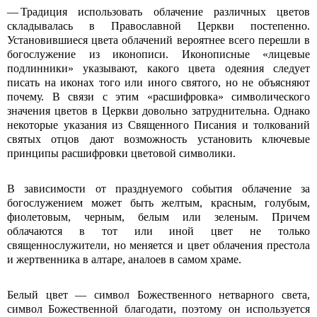
— Традиция использовать облачение различных цветов
складывалась в Православной Церкви постепенно.
Установившиеся цвета облачений вероятнее всего перешли в
богослужение из иконописи. Иконописные «лицевые
подлинники» указывают, какого цвета одеяния следует
писать на иконах того или иного святого, но не объясняют
почему. В связи с этим «расшифровка» символического
значения цветов в Церкви довольно затруднительна. Однако
некоторые указания из Священного Писания и толкований
святых отцов дают возможность установить ключевые
принципы расшифровки цветовой символики.
В зависимости от празднуемого события облачение за
богослужением может быть желтым, красным, голубым,
фиолетовым, черным, белым или зеленым. Причем
облачаются в тот или иной цвет не только
священнослужители, но меняется и цвет облачения престола
и жертвенника в алтаре, аналоев в самом храме.
Белый цвет — символ Божественного нетварного света,
символ Божественной благодати, поэтому он используется