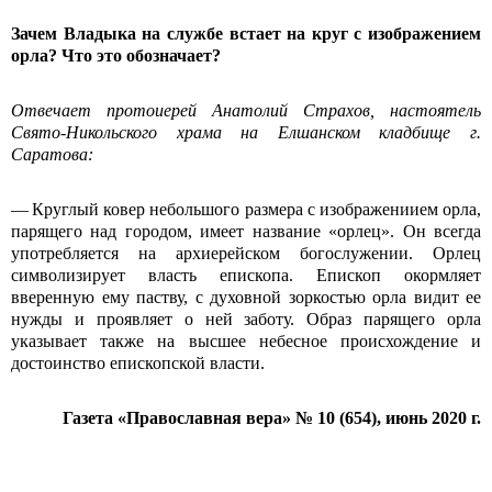
Зачем Владыка на службе встает на круг с изображением
орла? Что это обозначает?
Отвечает протоиерей Анатолий Страхов, настоятель
Свято-Никольского храма на Елшанском кладбище г.
Саратова:
— Круглый ковер небольшого размера с изображениием орла,
парящего над городом, имеет название «орлец». Он всегда
употребляется на архиерейском богослужении. Орлец
символизирует власть епископа. Епископ окормляет
вверенную ему паству, с духовной зоркостью орла видит ее
нужды и проявляет о ней заботу. Образ парящего орла
указывает также на высшее небесное происхождение и
достоинство епископской власти.
Газета «Православная вера» № 10
(654
), июнь 2020 г.