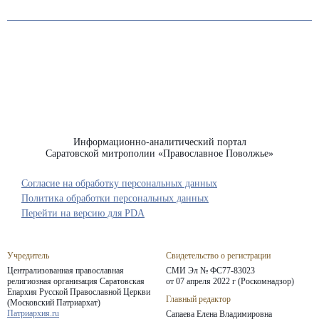
Информационно-аналитический портал
Саратовской митрополии «Православное Поволжье»
Согласие на обработку персональных данных
Политика обработки персональных данных
Перейти на версию для PDA
Учредитель
Свидетельство о регистрации
Централизованная православная
СМИ Эл № ФС77-83023
религиозная организация Саратовская
от 07 апреля 2022 г (Роскомнадзор)
Епархия
Русской Православной Церкви
Главный редактор
(Московский Патриархат)
Патриархия.ru
Сапаева Елена Владимировна