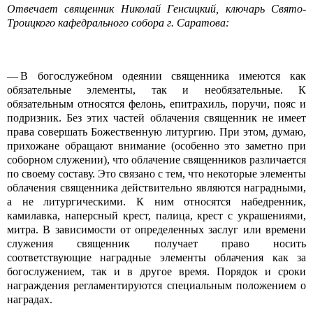
Отвечает священник Николай Генсицкий, ключарь Свято-
Троицкого кафедрального собора г. Саратова:
— В богослужебном одеянии священника имеются как
обязательные элементы, так и необязательные. К
обязательным относятся фелонь, епитрахиль, поручи, пояс и
подризник. Без этих частей облачения священник не имеет
права совершать Божественную литургию. При этом, думаю,
прихожане обращают внимание (особенно это заметно при
соборном служении), что облачение священников различается
по своему составу. Это связано с тем, что некоторые элементы
облачения священника действительно являются наградными,
а не литургическими. К ним относятся набедренник,
камилавка, наперсный крест, палица, крест с украшениями,
митра. В зависимости от определенных заслуг или времени
служения священник получает право носить
соответствующие наградные элементы облачения как за
богослужением, так и в другое время. Порядок и сроки
награждения регламентируются специальным положением о
наградах.