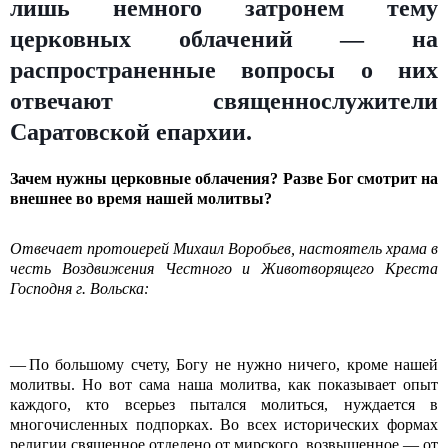
лишь немного затронем тему
церковных облачений — на
распространенные вопросы о них
отвечают священнослужители
Саратовской епархии.
Зачем нужны церковные облачения? Разве Бог смотрит на
внешнее во время нашей молитвы?
Отвечает протоиерей Михаил Воробьев, настоятель храма в
честь Воздвижения Честного и Животворящего Креста
Господня г. Вольска:
— По большому счету, Богу не нужно ничего, кроме нашей
молитвы. Но вот сама наша молитва, как показывает опыт
каждого, кто всерьез пытался молиться, нуждается в
многочисленных подпорках. Во всех исторических формах
религии священное отделено от мирского, возвышенное — от