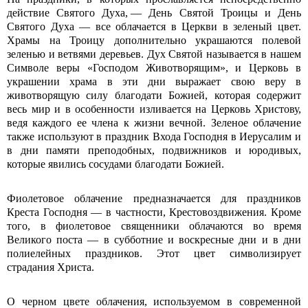
действие Святого Духа, — День Святой Троицы и День
Святого Духа — все облачается в Церкви в зеленый цвет.
Храмы на Троицу дополнительно украшаются полевой
зеленью и ветвями деревьев. Дух Святой называется в нашем
Символе веры «Господом Животворящим», и Церковь в
украшении храма в эти дни выражает свою веру в
животворящую силу благодати Божией, которая содержит
весь мир и в особенности изливается на Церковь Хрис­тову,
ведя каждого ее члена к жизни вечной. Зеленое облачение
также используют в праздник Входа Господня в Иерусалим и
в дни памяти преподобных, подвижников и юродивых,
которые явились сосудами благодати Божией.
Фиолетовое облачение предназначается для праздников
Креста Господня — в частности, Крестовоздвижения. Кроме
того, в фиолетовое священники облачаются во время
Великого поста — в субботние и воскресные дни и в дни
полиелейных праздников. Этот цвет символизирует
страдания Христа.
О черном цвете облачения, используемом в современной