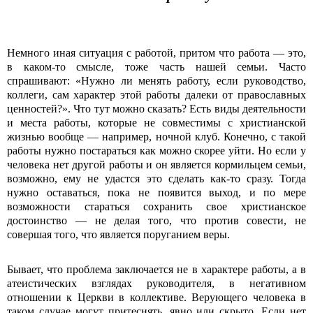
Немного иная ситуация с работой, притом что работа — это,
в каком-то смысле, тоже часть нашей семьи. Часто
спрашивают: «Нужно ли менять работу, если руководство,
коллеги, сам характер этой работы далеки от православных
ценностей?». Что тут можно сказать? Есть виды деятельности
и места работы, которые не совместимы с христианской
жизнью вообще — например, ночной клуб. Конечно, с такой
работы нужно постараться как можно скорее уйти. Но если у
человека нет другой работы и он является кормильцем семьи,
возможно, ему не удастся это сделать как-то сразу. Тогда
нужно оставаться, пока не появится выход, и по мере
возможности стараться сохранить свое христианское
достоинство — не делая того, что против совести, не
совершая того, что является поруганием веры.
Бывает, что проблема заключается не в характере работы, а в
атеистических взглядах руководителя, в негативном
отношении к Церкви в коллективе. Верующего человека в
таком случае могут притеснять, явно или скрыто. Если нет