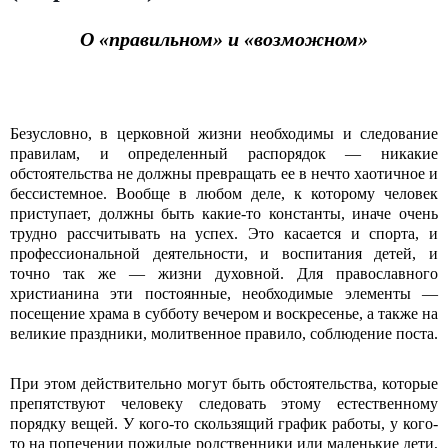
О «правильном» и «возможном»
Безусловно, в церковной жизни необходимы и следование
правилам, и определенный распорядок — никакие
обстоятельства не должны превращать ее в нечто хаотичное и
бессистемное. Вообще в любом деле, к которому человек
приступает, должны быть какие-то константы, иначе очень
трудно рассчитывать на успех. Это касается и спорта, и
профессиональной деятельности, и воспитания детей, и
точно так же — жизни духовной. Для православного
христианина эти постоянные, необходимые элементы —
посещение храма в субботу вечером и воскресенье, а также на
великие праздники, молитвенное правило, соблюдение поста.
При этом действительно могут быть обстоятельства, которые
препятствуют человеку следовать этому естественному
порядку вещей. У кого-то скользящий график работы, у кого-
то на попечении пожилые родственники или маленькие дети,