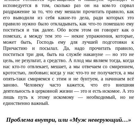
исповедуется в том, сколько раз он на ком-то сорвал
раздражение за то, что ему мешали прочитать правило, как
его выводили из себя какие-то дела, ради которых это
правило нужно было откладывать, как что-то помешало ему
поститься и так далее. Обо всем этом он говорит как о
помехах, а между тем это — некие упражнения, которые,
может быть, Господь ему для лучшей подготовки к
Причастию и посылал. Да, надо прочитать правило,
поститься три дня, быть на службе накануне — но это не
цель, не результат, а средство. А плод мы являем тогда, когда
нас кто-то отвлекает, мешает, а мы отвечаем со смирением,
кротостью, любовью; когда у нас что-то не получается, а мы
опять-таки смиряемся с этим и не бунтуем, а начинаем всё
заново. Человеку часто кажется, что его внешняя
деятельность в церковной жизни — это и есть искомое. А это
лишь путь к этому искомому — необходимый, но не
единственно важный.
Проблема внутри, или «Муж неверующий…»