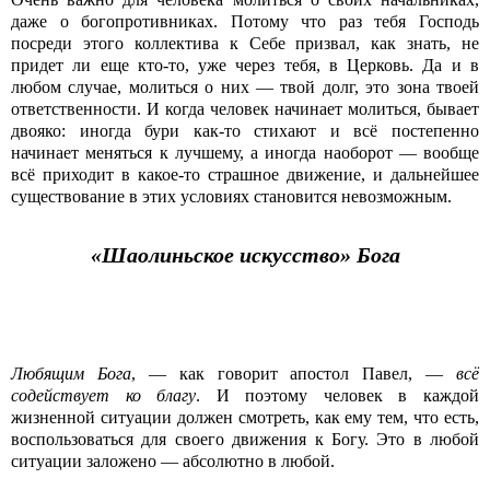
даже о богопротивниках. Потому что раз тебя Господь
посреди этого коллектива к Себе призвал, как знать, не
придет ли еще кто-то, уже через тебя, в Церковь. Да и в
любом случае, молиться о них — твой долг, это зона твоей
ответственности. И когда человек начинает молиться, бывает
двояко: иногда бури как-то стихают и всё постепенно
начинает меняться к лучшему, а иногда наоборот — вообще
всё приходит в какое-то страшное движение, и дальнейшее
существование в этих условиях становится невозможным.
«Шаолиньское искусство» Бога
Любящим Бога
, — как говорит апостол Павел, —
всё
содействует ко благу
. И поэтому человек в каждой
жизненной ситуации должен смотреть, как ему тем, что есть,
воспользоваться для своего движения к Богу. Это в любой
ситуации заложено — абсолютно в любой.