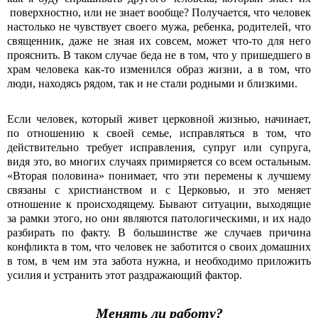
поверхностно, или не знает вообще? Получается, что человек
настолько не чувствует своего мужа, ребенка, родителей, что
священник, даже не зная их совсем, может что-то для него
прояснить. В таком случае беда не в том, что у пришедшего в
храм человека как-то изменился образ жизни, а в том, что
люди, находясь рядом, так и не стали родными и близкими.
Если человек, который живет церковной жизнью, начинает,
по отношению к своей семье, исправляться в том, что
действительно требует исправления, супруг или супруга,
видя это, во многих случаях примиряется со всем остальным.
«Вторая половина» понимает, что эти перемены к лучшему
связаны с христианством и с Церковью, и это меняет
отношение к происходящему. Бывают ситуации, выходящие
за рамки этого, но они являются патологическими, и их надо
разбирать по факту. В большинстве же случаев причина
конфликта в том, что человек не заботится о своих домашних
в том, в чем им эта забота нужна, и необходимо приложить
усилия и устранить этот раздражающий фактор.
Менять ли работу?