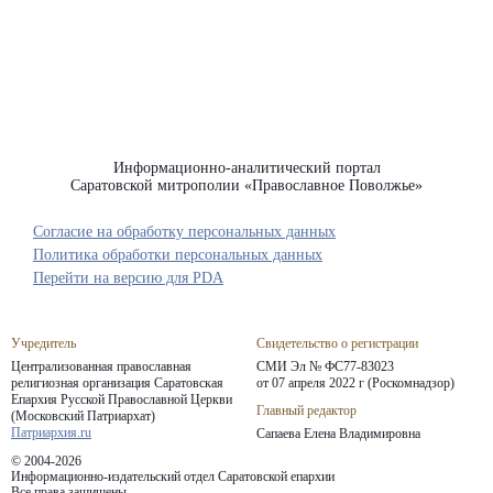
Информационно-аналитический портал
Саратовской митрополии «Православное Поволжье»
Согласие на обработку персональных данных
Политика обработки персональных данных
Перейти на версию для PDA
Учредитель
Свидетельство о регистрации
Централизованная православная
СМИ Эл № ФС77-83023
религиозная организация Саратовская
от 07 апреля 2022 г (Роскомнадзор)
Епархия
Русской Православной Церкви
Главный редактор
(Московский Патриархат)
Патриархия.ru
Сапаева Елена Владимировна
© 2004-2026
Информационно-издательский отдел Саратовской епархии
Все права защищены