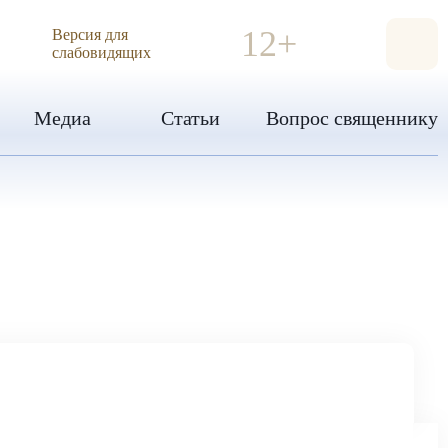
ИЯ
12+
Версия для
слабовидящих
Медиа
Статьи
Вопрос священнику