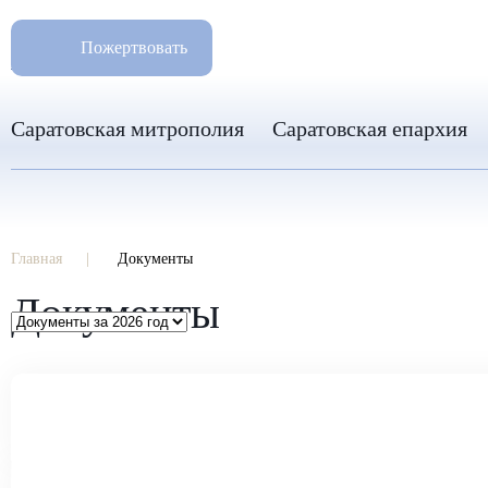
РАЗМ
8 960 346 31 04
Пожертвовать
info-sar@mail.ru
Саратовская митрополия
Саратовская епархия
Главная
Документы
Документы