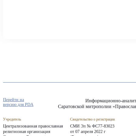
Перейти на
Информационно-аналит
версию для PDA
Саратовской митрополии «Правосла
Учредитель
Свидетельство о регистрации
Централизованная православная
СМИ Эл № ФС77-83023
религиозная организация
от 07 апреля 2022 г