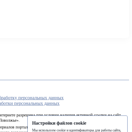
обработку персональных данных
аботки персональных данных
интернете разрешена при условии наличия активной ссылки на сайт
Поволжье».
Настройки файлов cookie
ериалов портала в печатных изданиях (книгах, прессе) возможна
Мы используем cookie и идентификаторы для работы сайта,