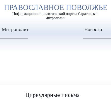
А
ПРАВОСЛАВНОЕ ПОВОЛЖЬЕ
А
ЕР ШРИФТА
ИЗОБРАЖЕН
А
Информационно-аналитический портал Саратовской
митрополии
Митрополит
Новости
Циркулярные письма