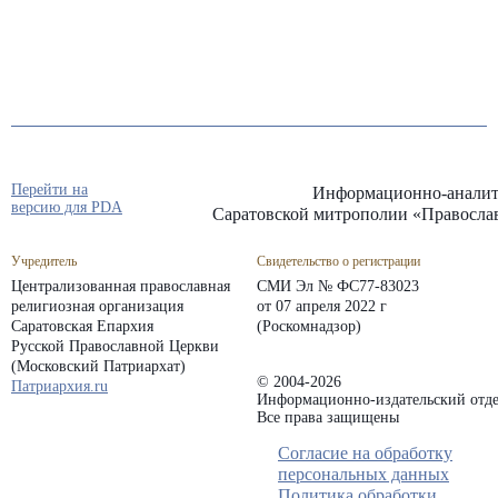
Перейти на
Информационно-аналит
версию для PDA
Саратовской митрополии «Правосла
Учредитель
Свидетельство о регистрации
Централизованная православная
СМИ Эл № ФС77-83023
религиозная организация
от 07 апреля 2022 г
Саратовская Епархия
(Роскомнадзор)
Русской Православной Церкви
(Московский Патриархат)
© 2004-2026
Патриархия.ru
Информационно-издательский отде
Все права защищены
Согласие на обработку
персональных данных
Политика обработки