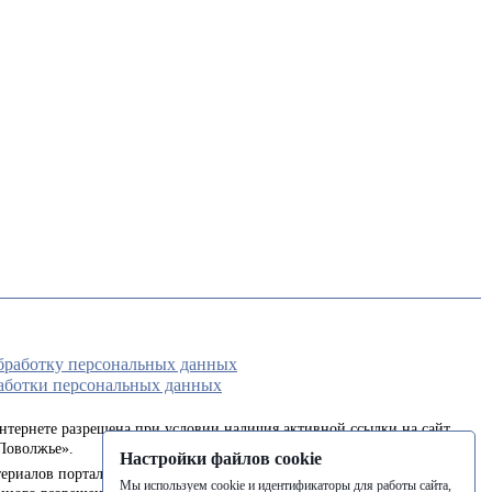
обработку персональных данных
аботки персональных данных
интернете разрешена при условии наличия активной ссылки на сайт
Поволжье».
Настройки файлов cookie
ериалов портала в печатных изданиях (книгах, прессе) возможна
Мы используем cookie и идентификаторы для работы сайта,