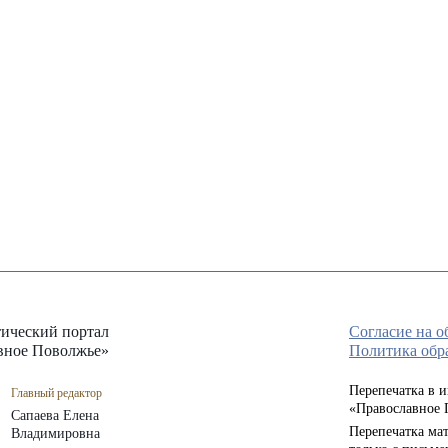
ический портал
Согласие на 
вное Поволжье»
Политика обр
Перепечатка в 
Главный редактор
«Православное 
Сапаева Елена
Перепечатка мат
Владимировна