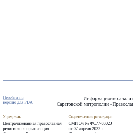
Перейти на
Информационно-аналит
версию для PDA
Саратовской митрополии «Правосла
Учредитель
Свидетельство о регистрации
Централизованная православная
СМИ Эл № ФС77-83023
религиозная организация
от 07 апреля 2022 г