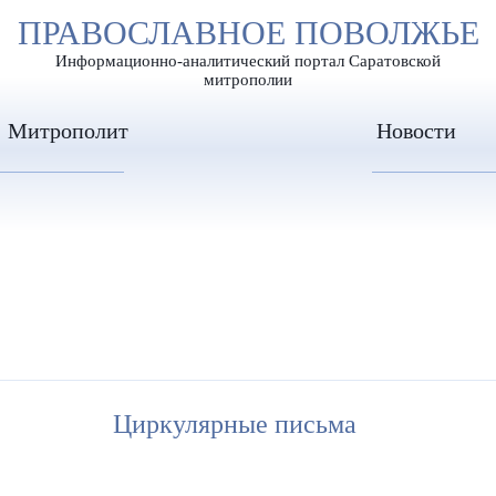
А
ПРАВОСЛАВНОЕ ПОВОЛЖЬЕ
А
ЕР ШРИФТА
ИЗОБРАЖЕН
А
Информационно-аналитический портал Саратовской
митрополии
Митрополит
Новости
Циркулярные письма