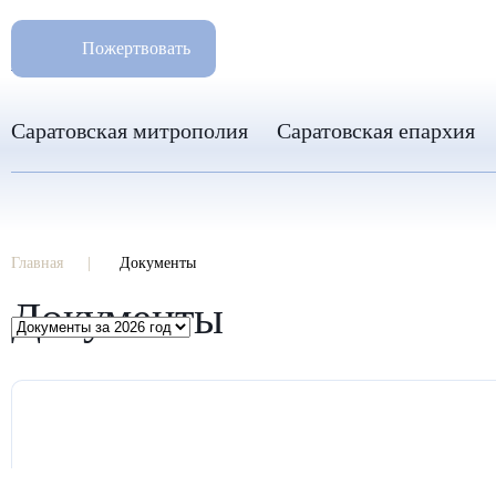
РАЗМ
8 960 346 31 04
Пожертвовать
info-sar@mail.ru
Саратовская митрополия
Саратовская епархия
Главная
Документы
Документы