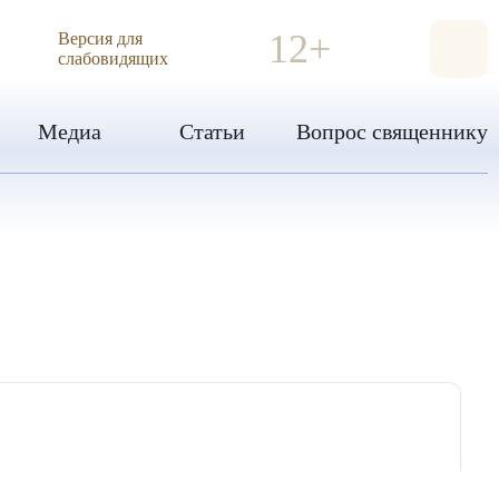
ИЯ
12+
Версия для
слабовидящих
Медиа
Статьи
Вопрос священнику