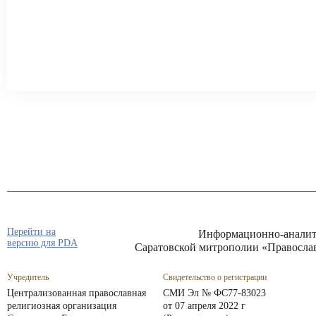
Перейти на
Информационно-аналит
версию для PDA
Саратовской митрополии «Правосла
Учредитель
Свидетельство о регистрации
Централизованная православная
СМИ Эл № ФС77-83023
религиозная организация
от 07 апреля 2022 г