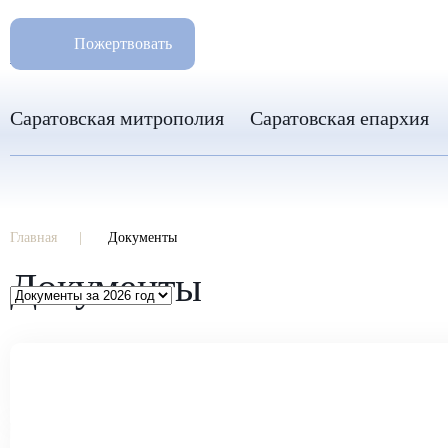
РАЗМ
8 960 346 31 04
Пожертвовать
info-sar@mail.ru
Саратовская митрополия
Саратовская епархия
Главная
Документы
Документы