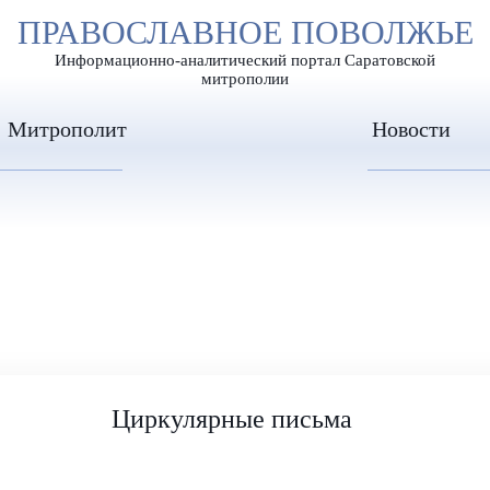
А
ПРАВОСЛАВНОЕ ПОВОЛЖЬЕ
А
ЕР ШРИФТА
ИЗОБРАЖЕН
А
Информационно-аналитический портал Саратовской
митрополии
Митрополит
Новости
Циркулярные письма