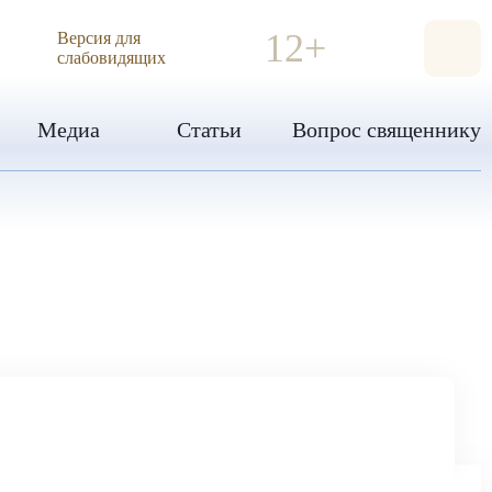
ИЯ
12+
Версия для
слабовидящих
Медиа
Статьи
Вопрос священнику