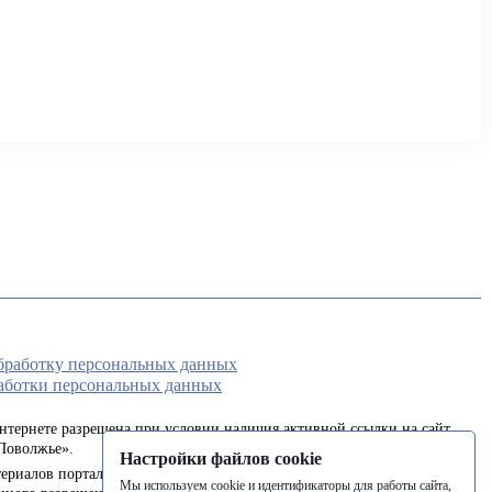
обработку персональных данных
аботки персональных данных
интернете разрешена при условии наличия активной ссылки на сайт
Поволжье».
Настройки файлов cookie
ериалов портала в печатных изданиях (книгах, прессе) возможна
Мы используем cookie и идентификаторы для работы сайта,