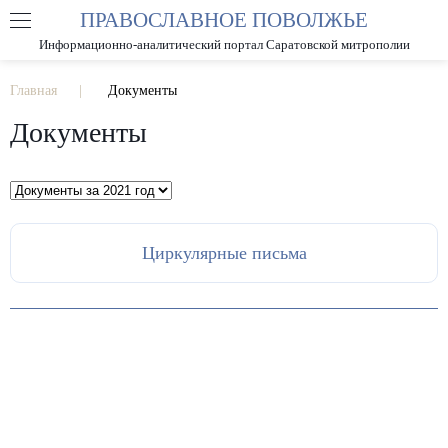
ПРАВОСЛАВНОЕ ПОВОЛЖЬЕ
А
А
РАЗМЕР ШРИФТА
А
Информационно-аналитический портал Саратовской митрополии
ИЗОБРАЖЕНИЯ
Главная
Документы
Документы
Циркулярные письма