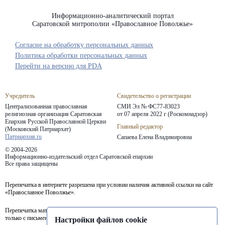
Информационно-аналитический портал
Саратовской митрополии «Православное Поволжье»
Согласие на обработку персональных данных
Политика обработки персональных данных
Перейти на версию для PDA
Учредитель
Свидетельство о регистрации
Централизованная православная
СМИ Эл № ФС77-83023
религиозная организация Саратовская
от 07 апреля 2022 г (Роскомнадзор)
Епархия
Русской Православной Церкви
Главный редактор
(Московский Патриархат)
Патриархия.ru
Сапаева Елена Владимировна
© 2004-2026
Информационно-издательский отдел Саратовской епархии
Все права защищены
Перепечатка в интернете разрешена при условии наличия активной ссылки на сайт
«Православное Поволжье».
Перепечатка материалов портала в печатных изданиях (книгах, прессе) возможна
только с письменного разрешения редакции.
Настройки файлов cookie