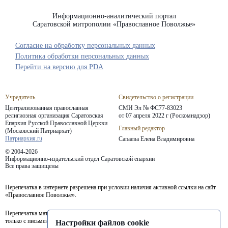
Информационно-аналитический портал
Саратовской митрополии «Православное Поволжье»
Согласие на обработку персональных данных
Политика обработки персональных данных
Перейти на версию для PDA
Учредитель
Свидетельство о регистрации
Централизованная православная
СМИ Эл № ФС77-83023
религиозная организация Саратовская
от 07 апреля 2022 г (Роскомнадзор)
Епархия
Русской Православной Церкви
Главный редактор
(Московский Патриархат)
Патриархия.ru
Сапаева Елена Владимировна
© 2004-2026
Информационно-издательский отдел Саратовской епархии
Все права защищены
Перепечатка в интернете разрешена при условии наличия активной ссылки на сайт
«Православное Поволжье».
Перепечатка материалов портала в печатных изданиях (книгах, прессе) возможна
только с письменного разрешения редакции.
Настройки файлов cookie