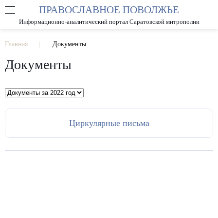
ПРАВОСЛАВНОЕ ПОВОЛЖЬЕ
А
А
РАЗМЕР ШРИФТА
А
Информационно-аналитический портал Саратовской митрополии
ИЗОБРАЖЕНИЯ
Главная
Документы
Документы
Циркулярные письма