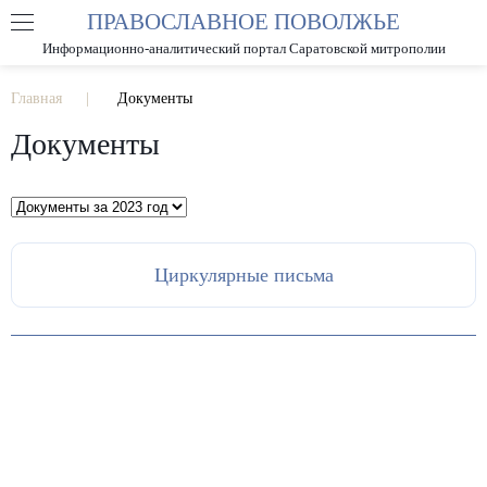
ПРАВОСЛАВНОЕ ПОВОЛЖЬЕ
А
А
РАЗМЕР ШРИФТА
А
Информационно-аналитический портал Саратовской митрополии
ИЗОБРАЖЕНИЯ
Главная
Документы
Документы
Циркулярные письма