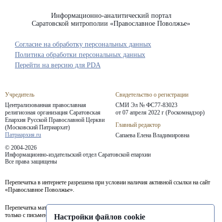
Информационно-аналитический портал
Саратовской митрополии «Православное Поволжье»
Согласие на обработку персональных данных
Политика обработки персональных данных
Перейти на версию для PDA
Учредитель
Свидетельство о регистрации
Централизованная православная
СМИ Эл № ФС77-83023
религиозная организация Саратовская
от 07 апреля 2022 г (Роскомнадзор)
Епархия
Русской Православной Церкви
Главный редактор
(Московский Патриархат)
Патриархия.ru
Сапаева Елена Владимировна
© 2004-2026
Информационно-издательский отдел Саратовской епархии
Все права защищены
Перепечатка в интернете разрешена при условии наличия активной ссылки на сайт
«Православное Поволжье».
Перепечатка материалов портала в печатных изданиях (книгах, прессе) возможна
только с письменного разрешения редакции.
Настройки файлов cookie