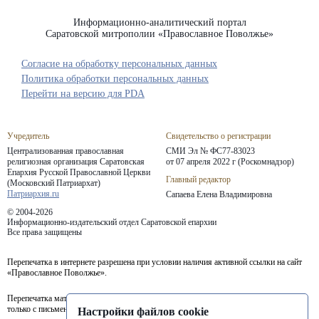
Информационно-аналитический портал
Саратовской митрополии «Православное Поволжье»
Согласие на обработку персональных данных
Политика обработки персональных данных
Перейти на версию для PDA
Учредитель
Свидетельство о регистрации
Централизованная православная
СМИ Эл № ФС77-83023
религиозная организация Саратовская
от 07 апреля 2022 г (Роскомнадзор)
Епархия
Русской Православной Церкви
Главный редактор
(Московский Патриархат)
Патриархия.ru
Сапаева Елена Владимировна
© 2004-2026
Информационно-издательский отдел Саратовской епархии
Все права защищены
Перепечатка в интернете разрешена при условии наличия активной ссылки на сайт
«Православное Поволжье».
Перепечатка материалов портала в печатных изданиях (книгах, прессе) возможна
только с письменного разрешения редакции.
Настройки файлов cookie