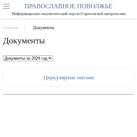
ПРАВОСЛАВНОЕ ПОВОЛЖЬЕ
А
А
РАЗМЕР ШРИФТА
А
Информационно-аналитический портал Саратовской митрополии
ИЗОБРАЖЕНИЯ
Главная
Документы
Документы
Циркулярные письма