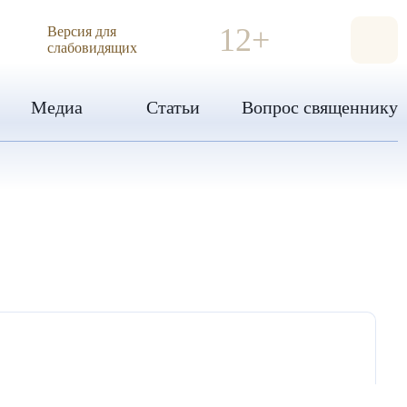
ИЯ
12+
Версия для
слабовидящих
Медиа
Статьи
Вопрос священнику