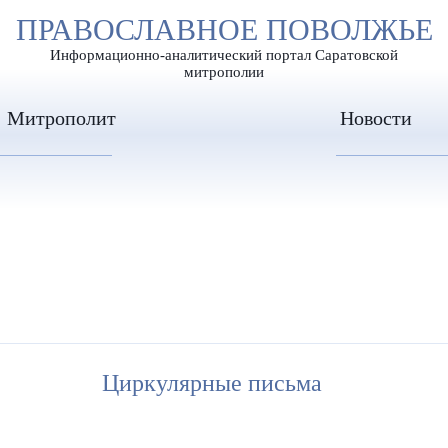
А
ПРАВОСЛАВНОЕ ПОВОЛЖЬЕ
А
ЕР ШРИФТА
ИЗОБРАЖЕН
А
Информационно-аналитический портал Саратовской
митрополии
Митрополит
Новости
Циркулярные письма