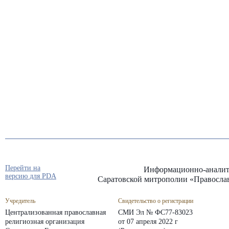
Перейти на
Информационно-аналит
версию для PDA
Саратовской митрополии «Правосла
Учредитель
Свидетельство о регистрации
Централизованная православная
СМИ Эл № ФС77-83023
религиозная организация
от 07 апреля 2022 г