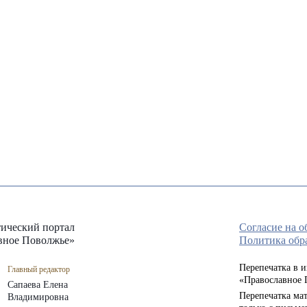
ический портал
Согласие на 
вное Поволжье»
Политика обр
Перепечатка в 
Главный редактор
«Православное 
Сапаева Елена
Перепечатка мат
Владимировна