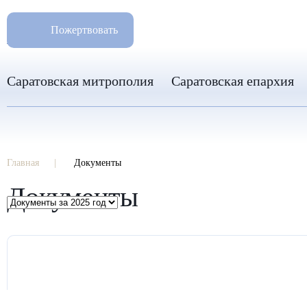
РАЗМ
8 960 346 31 04
Пожертвовать
info-sar@mail.ru
Саратовская митрополия
Саратовская епархия
Главная
Документы
Документы