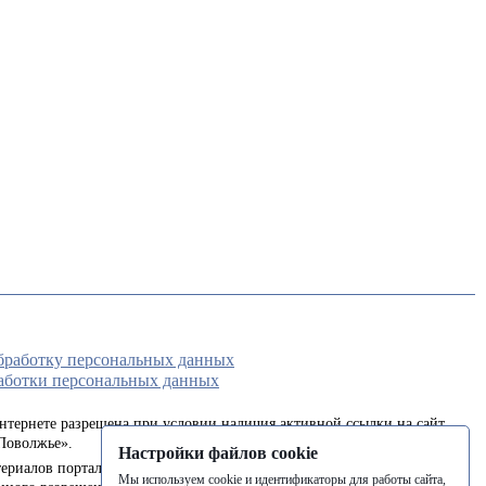
обработку персональных данных
аботки персональных данных
интернете разрешена при условии наличия активной ссылки на сайт
Поволжье».
Настройки файлов cookie
ериалов портала в печатных изданиях (книгах, прессе) возможна
Мы используем cookie и идентификаторы для работы сайта,