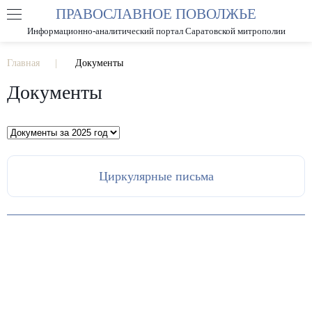
ПРАВОСЛАВНОЕ ПОВОЛЖЬЕ
А
А
РАЗМЕР ШРИФТА
А
Информационно-аналитический портал Саратовской митрополии
ИЗОБРАЖЕНИЯ
Главная
Документы
Документы
Циркулярные письма