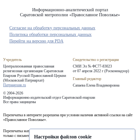
Информационно-аналитический портал
Саратовской митрополии «Православное Поволжье»
Согласие на обработку персональных данных
Политика обработки персональных данных
Перейти на версию для PDA
Учредитель
Свидетельство о регистрации
Централизованная православная
СМИ Эл № ФС77-83023
религиозная организация Саратовская
от 07 апреля 2022 г (Роскомнадзор)
Епархия
Русской Православной Церкви
Главный редактор
(Московский Патриархат)
Патриархия.ru
Сапаева Елена Владимировна
© 2004-2026
Информационно-издательский отдел Саратовской епархии
Все права защищены
Перепечатка в интернете разрешена при условии наличия активной ссылки на сайт
«Православное Поволжье».
Перепечатка материалов портала в печатных изданиях (книгах, прессе) возможна
только с письменного разрешения редакции.
Настройки файлов cookie