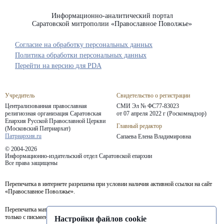
Информационно-аналитический портал
Саратовской митрополии «Православное Поволжье»
Согласие на обработку персональных данных
Политика обработки персональных данных
Перейти на версию для PDA
Учредитель
Свидетельство о регистрации
Централизованная православная
СМИ Эл № ФС77-83023
религиозная организация Саратовская
от 07 апреля 2022 г (Роскомнадзор)
Епархия
Русской Православной Церкви
Главный редактор
(Московский Патриархат)
Патриархия.ru
Сапаева Елена Владимировна
© 2004-2026
Информационно-издательский отдел Саратовской епархии
Все права защищены
Перепечатка в интернете разрешена при условии наличия активной ссылки на сайт
«Православное Поволжье».
Перепечатка материалов портала в печатных изданиях (книгах, прессе) возможна
только с письменного разрешения редакции.
Настройки файлов cookie