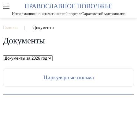
ПРАВОСЛАВНОЕ ПОВОЛЖЬЕ
А
А
РАЗМЕР ШРИФТА
А
Информационно-аналитический портал Саратовской митрополии
ИЗОБРАЖЕНИЯ
Главная
Документы
Документы
Циркулярные письма