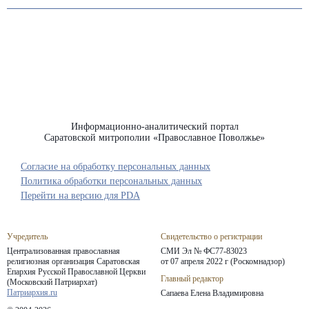
Информационно-аналитический портал
Саратовской митрополии «Православное Поволжье»
Согласие на обработку персональных данных
Политика обработки персональных данных
Перейти на версию для PDA
Учредитель
Свидетельство о регистрации
Централизованная православная
СМИ Эл № ФС77-83023
религиозная организация Саратовская
от 07 апреля 2022 г (Роскомнадзор)
Епархия
Русской Православной Церкви
Главный редактор
(Московский Патриархат)
Патриархия.ru
Сапаева Елена Владимировна