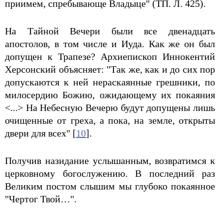
приимем, спребывающе Владыце" (ТП. Л. 425).
На Тайной Вечери были все двенадцать
апостолов, в том числе и Иуда. Как же он был
допущен к Трапезе? Архиепископ Иннокентий
Херсонский объясняет: "Так же, как и до сих пор
допускаются к ней нераскаянные грешники, по
милосердию Божию, ожидающему их покаяния
<...> На Небесную Вечерю будут допущены лишь
очищенные от греха, а пока, на земле, открыты
двери для всех" [
10
].
Получив назидание услышанным, возвратимся к
церковному богослужению. В последний раз
Великим постом слышим мы глубоко покаянное
"Чертог Твой…".