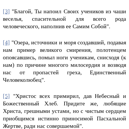
[3]
"Благой, Ты напоил Своих учеников из чаши
веселья, спасительной для всего рода
человеческого, наполнив ее Самим Собой".
[4]
"Озера, источники и моря создавший, подавая
нам пример великого смирения, полотенцем
опоясавшись, помыл ноги ученикам, снисходя (к
нам) по причине многого милосердия и возводя
нас от пропастей греха, Единственный
Человеколюбец".
[5]
"Христос всех примирил, дав Небесный и
Божественный Хлеб. Придите же, любящие
Христа, грешными устами, но с чистым сердцем
приобщимся истинно приносимой Пасхальной
Жертве, ради нас совершаемой".