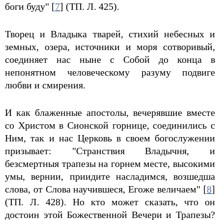
боги буду" [
7
] (ТП. Л. 425).
Творец и Владыка тварей, стихий небесных и
земных, озера, источники и моря сотворивый,
соединяет нас ныне с Собой до конца в
непонятном человеческому разуму подвиге
любви и смирения.
И как блаженные апостолы, вечерявшие вместе
со Христом в Сионской горнице, соединились с
Ним, так и нас Церковь в своем богослужении
призывает: "Странствия Владычня, и
безсмертныя трапезы на горнем месте, высокими
умы, вернии, приидите насладимся, возшедша
слова, от Слова научившеся, Егоже величаем" [
8
]
(ТП. Л. 428). Но кто может сказать, что он
достоин этой Божественной Вечери и Трапезы?