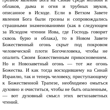
облаков, дыма и огня и трубных звуков,
описанное в Исходе. Если в Ветхом Завете
явления Бога были грозны и сопровождались
страшными знаменованиями (как в следующем
за Исходом чтении Иова, где Господь говорит
сквозь бурю и облака), то в Новом Завете
Божественный огонь скрыт под покровом
человеческой плоти Богочеловека, чтобы не
опалить Своим Божественным прикосновением.
Но и Новозаветный огонь — тот же огонь
Божества. И как тогда восходившему на Синай
Израилю, так и теперь человеку, приступающему
к Божественной Трапезе, необходимо омыться
духовно и очиститься, чтобы не быть опаленным,
— вот духовный смысл этих ветхозаветных
чтений.