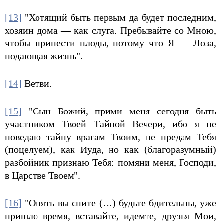
[13]
"Хотящий быть первым да будет последним,
хозяин дома — как слуга. Пребывайте со Мною,
чтобы принести плоды, потому что Я — Лоза,
подающая жизнь".
[14]
Ветви.
[15]
"Сын Божий, прими меня сегодня быть
участником Твоей Тайной Вечери, ибо я не
поведаю тайну врагам Твоим, не предам Тебя
(поцелуем), как Иуда, но как (благоразумный)
разбойник признаю Тебя: помяни меня, Господи,
в Царстве Твоем".
[16]
"Опять вы спите (…) будьте бдительны, уже
пришло время, вставайте, идемте, друзья Мои,