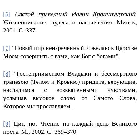
[6]
Святой праведный Иоанн Кронштадтский
.
Жизнеописание, чудеса и наставления. Минск,
2001. С. 337.
[7]
"Новый пир неизреченный Я желаю в Царстве
Моем совершить с вами, как Бог с богами".
[8]
"Гостеприимством Владыки и бессмертною
трапезою (Телом и Кровию) придите, верующие,
насладимся с возвышенными чувствами,
услышав высокое слово от Самого Слова,
Которое мы прославляем".
[9]
Цит. по: Чтение на каждый день Великого
поста. М., 2002. С. 369–370.