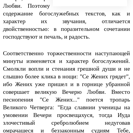
Любви. Поэтому
содержание богослужебных текстов, как и
характер их звучания, отличается
двойственностью: в поразительном сочетании
господствуют и печаль, и радость.
Соответственно торжественности наступающей
минуты изменяется и характер богослужений.
Смолкли вопли и стенания грешной души и не
слышно более клика в нощи: "Се Жених грядет",
ибо Жених уже пришел и в горнице убранной
совершает великую Вечерю Любви. Вместо
песнопения "Се Жених..." поется тропарь
Великого Четверга: "Егда славнии ученицы на
умовении Вечери просвещахуся, тогда Иуда
злочестивый сребролюбием недуговав
омрачашеся и беззаконным судиям Тебе,