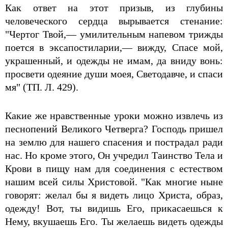
Как ответ на этот призыв, из глубины
человеческого сердца вырывается стенание:
"Чертог Твой,— умилительным напевом трижды
поется в эксапостиларии,— вижду, Спасе мой,
украшенный, и одежды не имам, да вниду вонь:
просвети одеяние души моея, Светодавче, и спаси
мя" (ТП. Л. 429).
Какие же нравственные уроки можно извлечь из
песнопений Великого Четверга? Господь пришел
на землю для нашего спасения и пострадал ради
нас. Но кроме этого, Он учредил Таинство Тела и
Крови в пищу нам для соединения с естеством
нашим всей силы Христовой. "Как многие ныне
говорят: желал бы я видеть лицо Христа, образ,
одежду! Вот, ты видишь Его, прикасаешься к
Нему, вкушаешь Его. Ты желаешь видеть одежды