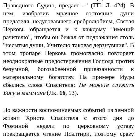
Праведного Судию, предает…" (ТП. Л. 424). В
нем, изобразив мрачное состояние души
предателя, недуговавшего сребролюбием, Святая
Церковь обращается и к каждому "имений
рачителю", чтобы он бежал от подражания столь
"несытыя души, Учителю таковая дерзнувшия". В
этом тропаре Церковь громогласно повторяет
неоднократные предостережения Господа против
безумной, богозабвенной привязанности к
материальному богатству. На примере Иуды
сбылись слова Спасителя:
Не можете служить
Богу и маммоне
(Лк.
16
, 13).
По важности воспоминаемых событий из земной
жизни Христа Спасителя с этого дня до
Фоминой недели по церковному уставу
прекращается чтение Псалтири, поэтому сразу