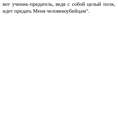
вот ученик-предатель, ведя с собой целый полк,
идет предать Меня человекоубийцам".