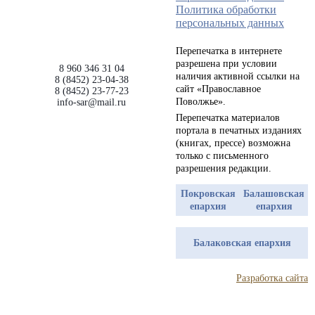
Политика обработки
персональных данных
Перепечатка в интернете
разрешена при условии
8 960 346 31 04
наличия активной ссылки на
8 (8452) 23-04-38
сайт «Православное
8 (8452) 23-77-23
Поволжье».
info-sar@mail.ru
Перепечатка материалов
портала в печатных изданиях
(книгах, прессе) возможна
только с письменного
разрешения редакции.
Покровская
Балашовская
епархия
епархия
Балаковская епархия
Разработка сайта