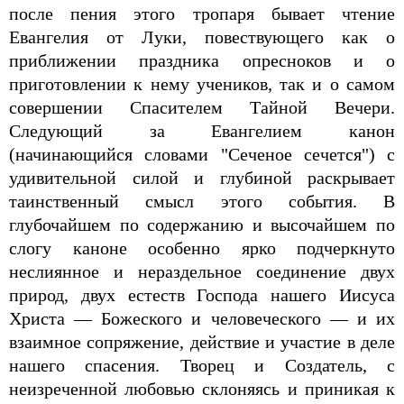
после пения этого тропаря бывает чтение
Евангелия от Луки, повествующего как о
приближении праздника опресноков и о
приготовлении к нему учеников, так и о самом
совершении Спасителем Тайной Вечери.
Следующий за Евангелием канон
(начинающийся словами "Сеченое сечется") с
удивительной силой и глубиной раскрывает
таинственный смысл этого события. В
глубочайшем по содержанию и высочайшем по
слогу каноне особенно ярко подчеркнуто
неслиянное и нераздельное соединение двух
природ, двух естеств Господа нашего Иисуса
Христа — Божеского и человеческого — и их
взаимное сопряжение, действие и участие в деле
нашего спасения. Творец и Создатель, с
неизреченной любовью склоняясь и приникая к