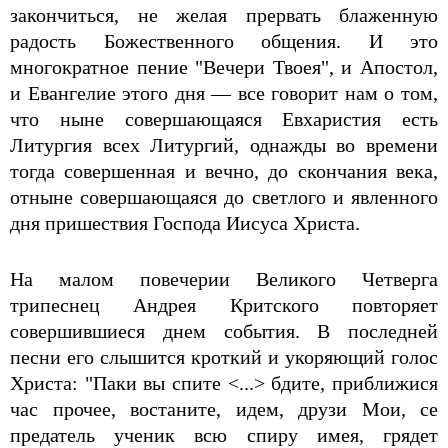
закончиться, не желая прервать блаженную
радость Божественного общения. И это
многократное пение "Вечери Твоея", и Апостол,
и Евангелие этого дня — все говорит нам о том,
что ныне совершающаяся Евхаристия есть
Литургия всех Литургий, однажды во времени
тогда совершенная и вечно, до скончания века,
отныне совершающаяся до светлого и явленного
дня пришествия Господа Иисуса Христа.
На малом повечерии Великого Четверга
трипеснец Андрея Критского повторяет
совершившиеся днем события. В последней
песни его слышится кроткий и укоряющий голос
Христа: "Паки вы спите <...> бдите, приближися
час прочее, востаните, идем, друзи Мои, се
предатель ученик всю спиру имея, грядет