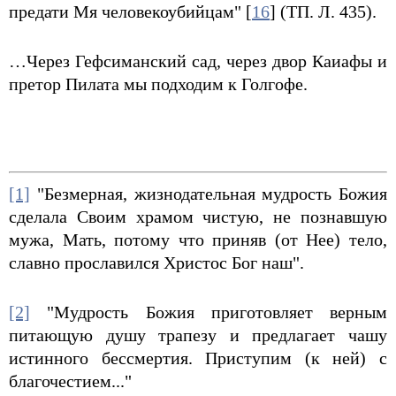
предати Мя человекоубийцам" [
16
] (ТП. Л. 435).
…Через Гефсиманский сад, через двор Каиафы и
претор Пилата мы подходим к Голгофе.
[1]
"Безмерная, жизнодательная мудрость Божия
сделала Своим храмом чистую, не познавшую
мужа, Мать, потому что приняв (от Нее) тело,
славно прославился Христос Бог наш".
[2]
"Мудрость Божия приготовляет верным
питающую душу трапезу и предлагает чашу
истинного бессмертия. Приступим (к ней) с
благочестием..."