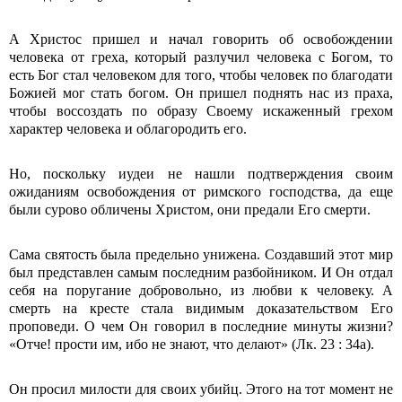
А Христос пришел и начал говорить об освобождении
человека от греха, который разлучил человека с Богом, то
есть Бог стал человеком для того, чтобы человек по благодати
Божией мог стать богом. Он пришел поднять нас из праха,
чтобы воссоздать по образу Своему искаженный грехом
характер человека и облагородить его.
Но, поскольку иудеи не нашли подтверждения своим
ожиданиям освобождения от римского господства, да еще
были сурово обличены Христом, они предали Его смерти.
Сама святость была предельно унижена. Создавший этот мир
был представлен самым последним разбойником. И Он отдал
себя на поругание добровольно, из любви к человеку. А
смерть на кресте стала видимым доказательством Его
проповеди. О чем Он говорил в последние минуты жизни?
«Отче! прости им, ибо не знают, что делают» (Лк. 23 : 34а).
Он просил милости для своих убийц. Этого на тот момент не