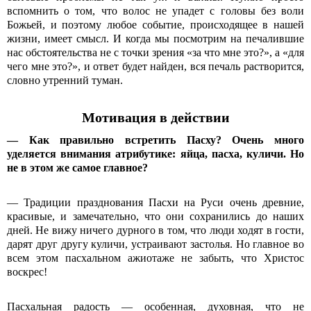
вспомнить о том, что волос не упадет с головы без воли
Божьей, и поэтому любое событие, происходящее в нашей
жизни, имеет смысл. И когда мы посмотрим на печалившие
нас обстоятельства не с точки зрения «за что мне это?», а «для
чего мне это?», и ответ будет найден, вся печаль растворится,
словно утренний туман.
Мотивация в действии
— Как правильно встретить Пасху? Очень много
уделяется внимания атрибутике: яйца, пасха, куличи. Но
не в этом же самое главное?
— Традиции празднования Пасхи на Руси очень древние,
красивые, и замечательно, что они сохранились до наших
дней. Не вижу ничего дурного в том, что люди ходят в гости,
дарят друг другу куличи, устраивают застолья. Но главное во
всем этом пасхальном ажиотаже не забыть, что Христос
воскрес!
Пасхальная радость — особенная, духовная, что не