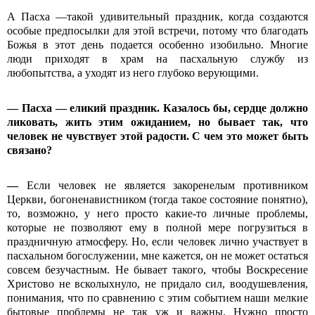
А Пасха —такой удивительный праздник, когда создаются
особые предпосылки для этой встречи, потому что благодать
Божья в этот день подается особенно изобильно. Многие
люди приходят в храм на пасхальную службу из
любопытства, а уходят из него глубоко верующими.
— Пасха — еликий праздник. Казалось бы, сердце должно
ликовать, жить этим ожиданием, но бывает так, что
человек не чувствует этой радости. С чем это может быть
связано?
—
Если человек не является закоренелым противником
Церкви, богоненавистником (тогда такое состояние понятно),
то, возможно, у него просто какие-то личные проблемы,
которые не позволяют ему в полной мере погрузиться в
праздничную атмосферу. Но, если человек лично участвует в
пасхальном богослужении, мне кажется, он не может остаться
совсем безучастным. Не бывает такого, чтобы Воскресение
Христово не всколыхнуло, не придало сил, воодушевления,
понимания, что по сравнению с этим событием наши мелкие
бытовые проблемы не так уж и важны. Нужно просто