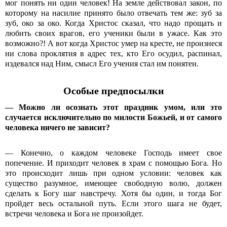
мог понять ни один человек! На земле действовал закон, по
которому на насилие принято было отвечать тем же: зуб за
зуб, око за око. Когда Христос сказал, что надо прощать и
любить своих врагов, его ученики были в ужасе. Как это
возможно?! А вот когда Христос умер на кресте, не произнеся
ни слова проклятия в адрес тех, кто Его осудил, распинал,
издевался над Ним, смысл Его учения стал им понятен.
Особые предпосылки
— Можно ли осознать этот праздник умом, или это
случается исключительно по милости Божьей, и от самого
человека ничего не зависит?
— Конечно, о каждом человеке Господь имеет свое
попечение. И приходит человек в храм с помощью Бога. Но
это происходит лишь при одном условии: человек как
существо разумное, имеющее свободную волю, должен
сделать к Богу шаг навстречу. Хотя бы один, и тогда Бог
пройдет весь остальной путь. Если этого шага не будет,
встречи человека и Бога не произойдет.