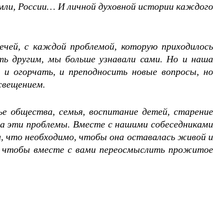
мли, России… И личной духовной истории каждого
чей, с каждой проблемой, которую приходилось
ть другим, мы больше узнавали сами. Но и наша
а и огорчать, и преподносить новые вопросы, но
свещением.
 общества, семья, воспитание детей, старение
на эти проблемы. Вместе с нашими собеседниками
, что необходимо, чтобы она оставалась живой и
м, чтобы вместе с вами переосмыслить прожитое