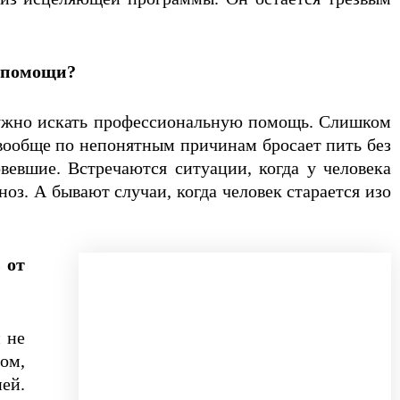
о помощи?
 Нужно искать профессиональную помощь. Слишком
 вообще по непонятным причинам бросает пить без
евшие. Встречаются ситуации, когда у человека
оз. А бывают случаи, когда человек старается изо
 от
 не
ном,
ей.