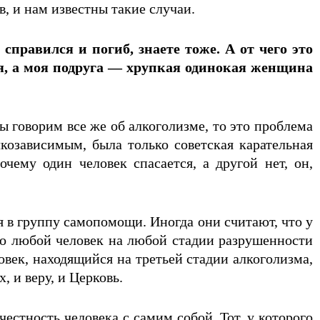
, и нам известны такие случаи.
правился и погиб, знаете тоже. А от чего это
я, а моя подруга — хрупкая одинокая женщина
ы говорим все же об алкоголизме, то это проблема
зависимым, была только советская карательная
чему один человек спасается, а другой нет, он,
 в группу самопомощи. Иногда они считают, что у
что любой человек на любой стадии разрушенности
овек, находящийся на третьей стадии алкоголизма,
 и веру, и Церковь.
естность человека с самим собой. Тот, у которого