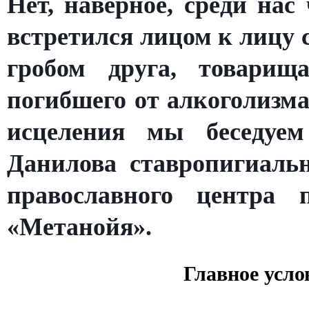
Нет, наверное, среди нас
встретился лицом к лицу с
гробом друга, товарища
погибшего от алкоголизма
исцеления мы беседуем
Данилова ставропигиаль
православного центра
«Метанойя».
Главное усло