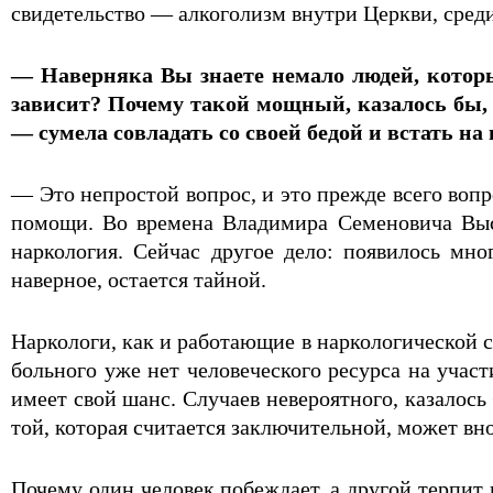
свидетельство — алкоголизм внутри Церкви, сред
— Наверняка Вы знаете немало людей, которые
зависит? Почему такой мощный, казалось бы,
— сумела совладать со своей бедой и встать на
— Это непростой вопрос, и это прежде всего вопр
помощи. Во времена Владимира Семеновича Выс
наркология. Сейчас другое дело: появилось мно
наверное, остается тайной.
Наркологи, как и работающие в наркологической 
больного уже нет человеческого ресурса на учас
имеет свой шанс. Случаев невероятного, казалось
той, которая считается заключительной, может вно
Почему один человек побеждает, а другой терпит 