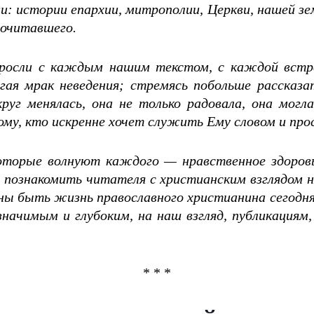
: истории епархии, митрополии, Церкви, нашей зе
рочитавшего.
 росли с каждым нашим текстом, с каждой встре
ая мрак неведения; стремясь побольше рассказа
руг менялась, она не только радовала, она могл
му, кто искренне хочет служить Ему словом и про
оторые волнуют каждого — нравственное здоровье
ь познакомить читателя с христианским взглядом 
ны быть жизнь православного христианина сегодня
значимым и глубоким, на наш взгляд, публикация
* * *