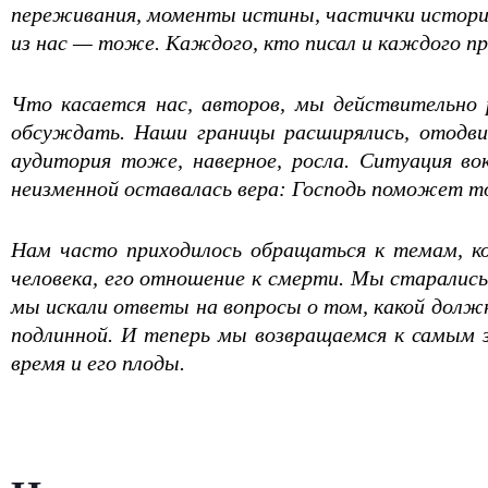
переживания, моменты истины, частички истории
из нас — тоже. Каждого, кто писал и каждого п
Что касается нас, авторов, мы действительно
обсуждать. Наши границы расширялись, отодвиг
аудитория тоже, наверное, росла. Ситуация вок
неизменной оставалась вера: Господь поможет то
Нам часто приходилось обращаться к темам, к
человека, его отношение к смерти. Мы старалис
мы искали ответы на вопросы о том, какой долж
подлинной. И теперь мы возвращаемся к самым 
время и его плоды.