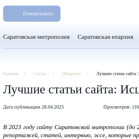
РАЗМ
8 960 346 31 04
Пожертвовать
info-sar@mail.ru
Саратовская митрополия
Саратовская епархия
Главная
Статьи
Общество
Лучшие статьи сайта:
Лучшие статьи сайта: Ис
Дата публикации 28.04.2025
Просмотров: 11
В 2023 году сайту Саратовской митрополии (до 
репортажей, статей, интервью, эссе, которые пр