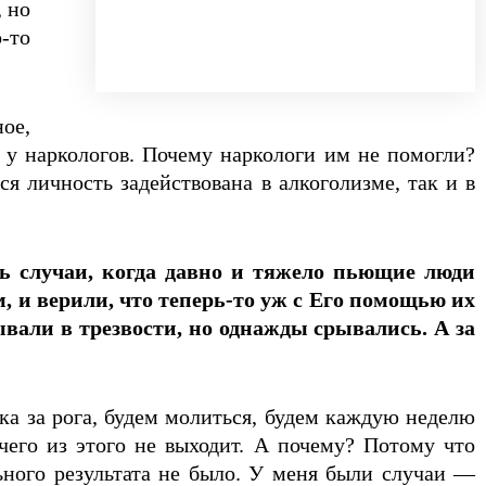
, но
о-то
ое,
е у наркологов. Почему наркологи им не помогли?
я личность задействована в алкоголизме, так и в
ть случаи, когда давно и тяжело пьющие люди
, и верили, что теперь-то уж с Его помощью их
вали в трезвости, но однажды срывались. А за
ка за рога, будем молиться, будем каждую неделю
чего из этого не выходит. А почему? Потому что
льного результата не было. У меня были случаи —