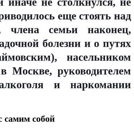
и иначе не столкнулся, не
приводилось еще стоять над
а, члена семьи наконец,
адочной болезни и о путях
ймовским), насельником
в Москве, руководителем
алкоголя и наркомании
с самим собой