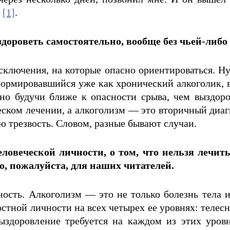
»
[1]
.
здороветь самостоятельно, вообще без чьей-либ
исключения, на которые опасно ориентироваться.
сформировавшийся уже как хронический алкоголик,
но будучи ближе к опасности срыва, чем выздоров
ском лечении, а алкоголизм — это вторичный диагн
ую трезвость. Словом, разные бывают случаи.
ловеческой личности, о том, что нельзя лечить
о, пожалуйста, для наших читателей.
ость. Алкоголизм — это не только болезнь тела и
остной личности на всех четырех ее уровнях: телес
здоровление требуется на каждом из этих уровн