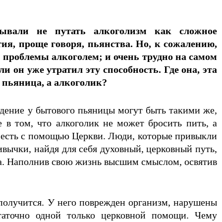
вали не путать алкоголизм как сложное
ия, проще говоря, пьянства. Но, к сожалению,
 проблемы алкоголем; и очень трудно на самом
и он уже утратил эту способность. Где она, эта
 пьяница, а алкоголик?
дение у бытового пьяницы могут быть такими же,
е в том, что алкоголик не может бросить пить, а
о есть с помощью Церкви. Люди, которые привыкли
ивычки, найдя для себя духовный, церковный путь,
ма. Наполнив свою жизнь высшим смыслом, освятив
 получится. У него поврежден организм, нарушены
таточно одной только церковной помощи. Чему