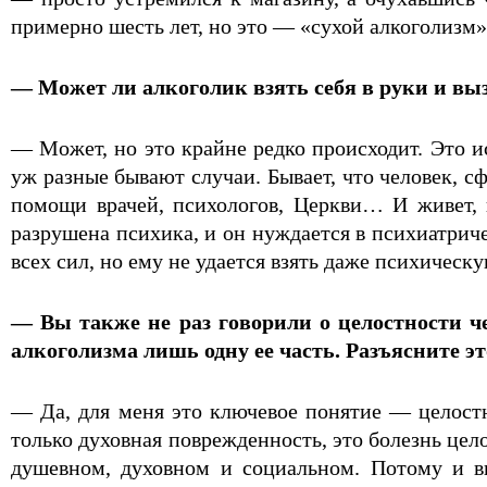
примерно шесть лет, но это — «сухой алкоголизм
— Может ли алкоголик взять себя в руки и вы
— Может, но это крайне редко происходит. Это 
уж разные бывают случаи. Бывает, что человек, 
помощи врачей, психологов, Церкви… И живет, 
разрушена психика, и он нуждается в психиатриче
всех сил, но ему не удается взять даже психическ
— Вы также не раз говорили о целостности че
алкоголизма лишь одну ее часть. Разъясните эт
— Да, для меня это ключевое понятие — целостн
только духовная поврежденность, это болезнь цел
душевном, духовном и социальном. Потому и вы