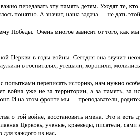
важно передавать эту память детям. Уходят те, кто
илось понятно. А значит, наша задача — не дать это
ему Победы. Очень многое зависит от того, как мы
ной Церкви в годы войны. Сегодня она звучит неож
служили в госпиталях, утешали, хоронили, молилис
и, с попытками переписать историю, нам нужно осо
ет война уже не за территории, а за память, за и
нт. И на этом фронте мы — преподаватели, родите
ва о той войне, восстановить имена. Это и есть д
лавная Церковь, ученые, краеведы, писатели, сами в
 для каждого из нас.