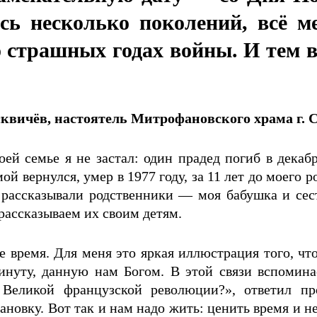
сь несколько поколений, всё м
 страшных годах войны. И тем 
квичёв, настоятель Митрофановского храма г. С
ей семье я не застал: один прадед погиб в декаб
ой вернулся, умер в 1977 году, за 11 лет до моего 
рассказывали родственники — моя бабушка и сес
 рассказываем их своим детям.
 время. Для меня это яркая иллюстрация того, чт
нуту, данную нам Богом. В этой связи вспоминае
 Великой французской революции?», ответил пр
овку. Вот так и нам надо жить: ценить время и н