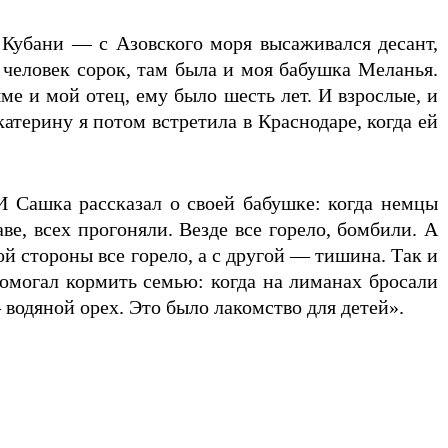
 Кубани — с Азовского моря высаживался десант,
человек сорок, там была и моя бабушка Меланья.
е и мой отец, ему было шесть лет. И взрослые, и
атерину я потом встретила в Краснодаре, когда ей
И Сашка рассказал о своей бабушке: когда немцы
е, всех прогоняли. Везде все горело, бомбили. А
й стороны все горело, а с другой — тишина. Так и
омогал кормить семью: когда на лиманах бросали
 водяной орех. Это было лакомство для детей».