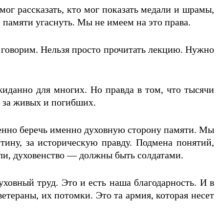
 мог рассказать, кто мог показать медали и шрамы,
й памяти угаснуть. Мы не имеем на это права.
 говорим. Нельзя просто прочитать лекцию. Нужно
иданно для многих. Но правда в том, что тысячи
ь за живых и погибших.
бенно беречь именно духовную сторону памяти. Мы
стину, за историческую правду. Подмена понятий,
ли, духовенство — должны быть солдатами.
уховный труд. Это и есть наша благодарность. И в
етераны, их потомки. Это та армия, которая несет