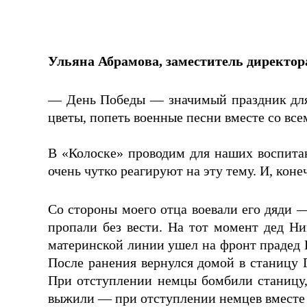
Ульяна Абрамова, заместитель директор
— День Победы — значимый праздник для
цветы, попеть военные песни вместе со все
В «Колоске» проводим для наших воспита
очень чутко реагируют на эту тему. И, ко
Со стороны моего отца воевали его дяди 
пропали без вести. На тот момент дед 
материнской линии ушел на фронт прадед И
После ранения вернулся домой в станицу Г
При отступлении немцы бомбили станицу, и
выжили — при отступлении немцев вместе 