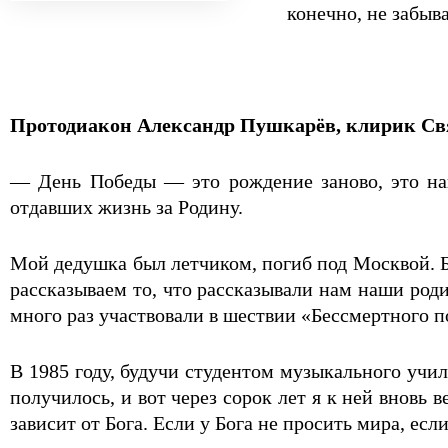
конечно, не забыв
Протодиакон Александр Пушкарёв, клирик Свят
— День Победы — это рождение заново, это наш
отдавших жизнь за Родину.
Мой дедушка был летчиком, погиб под Москвой. Б
рассказываем то, что рассказывали нам наши род
много раз участвовали в шествии «Бессмертного п
В 1985 году, будучи студентом музыкального учи
получилось, и вот через сорок лет я к ней вновь 
зависит от Бога. Если у Бога не просить мира, ес