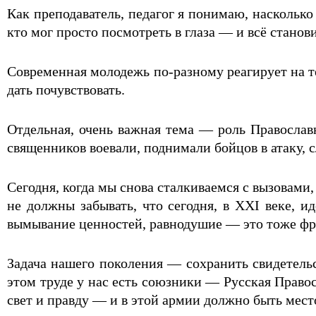
Как преподаватель, педагог я понимаю, насколько 
кто мог просто посмотреть в глаза — и всё станов
Современная молодежь по-разному реагирует на т
дать почувствовать.
Отдельная, очень важная тема — роль Православ
священников воевали, поднимали бойцов в атаку, 
Сегодня, когда мы снова сталкиваемся с вызовам
не должны забывать, что сегодня, в
XXI
веке, ид
вымывание ценностей, равнодушие — это тоже фро
Задача нашего поколения — сохранить свидетельст
этом труде у нас есть союзники — Русская Правос
свет и правду — и в этой армии должно быть место