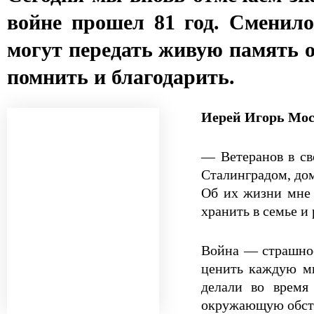
войне прошел 81 год. Сменило
могут передать живую память о
помнить и благодарить.
Иерей Игорь Мос
— Ветеранов в сво
Сталинградом, дом
Об их жизни мне 
хранить в семье и
Война — страшное
ценить каждую ми
делали во время
окружающую обстан