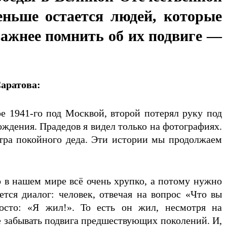
еньше остается людей, которые
важнее помнить об их подвиге —
аратова:
ре 1941-го под Москвой, второй потерял руку под
рождения. Прадедов я видел только на фотографиях.
тра покойного деда. Эти истории мы продолжаем
о в нашем мире всё очень хрупко, а потому нужно
тся диалог: человек, отвечая на вопрос «Что вы
осто: «Я жил!». То есть он жил, несмотря на
е забывать подвига предшествующих поколений. И,