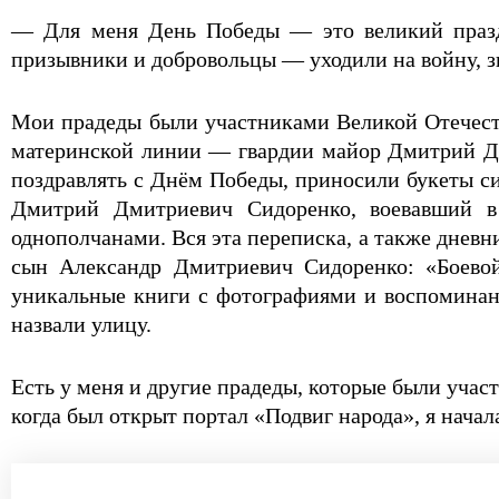
— Для меня День Победы — это великий празд
призывники и добровольцы — уходили на войну, зна
Мои прадеды были участниками Великой Отечест
материнской линии — гвардии майор Дмитрий Дм
поздравлять с Днём Победы, приносили букеты сир
Дмитрий Дмитриевич Сидоренко, воевавший в
однополчанами. Вся эта переписка, а также дневн
сын Александр Дмитриевич Сидоренко: «Боевой
уникальные книги с фотографиями и воспоминани
назвали улицу.
Есть у меня и другие прадеды, которые были учас
когда был открыт портал «Подвиг народа», я нача