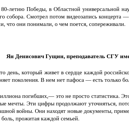
 80-летию Победы, в Областной универсальной на
го собора. Смотрел потом видеозапись концерта —
и, что они понимали, о чем поется, сопереживали.
Ян Денисович Гущин, преподаватель СГУ им
то день, который живет в сердце каждой российско
яет поколения. В нем нет пафоса — есть только бол
ллиона погибших,— это не просто статистика. Это
ные мечты. Эти цифры продолжают уточняться, пото
рашной войны. Они находят новые документы, приме
о боль, прожитая каждой семьей.