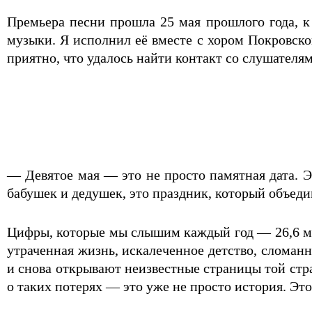
Премьера песни прошла 25 мая прошлого года, к
музыки. Я исполнил её вместе с хором Покровско
приятно, что удалось найти контакт со слушателям
— Девятое мая — это не просто памятная дата. Э
бабушек и дедушек, это праздник, который объедин
Цифры, которые мы слышим каждый год — 26,6 ми
утраченная жизнь, искалеченное детство, сломан
и снова открывают неизвестные страницы той ст
о таких потерях — это уже не просто история. Эт