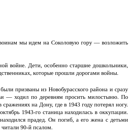
воинам мы идем на Соколовую гору — возложить
ной войне. Дети, особенно старшие дошкольники,
одственниках, которые прошли дорогами войны.
были призваны из Новобурасского района и сразу
мьи — ходил по деревням просить милостыню. По
ражениях на Дону, где в 1943 году потерял ногу.
октябрь 1943-го станица находилась в оккупации.
находился прадед. Он погиб, а его жена с детьми
читали 90-й псалом.