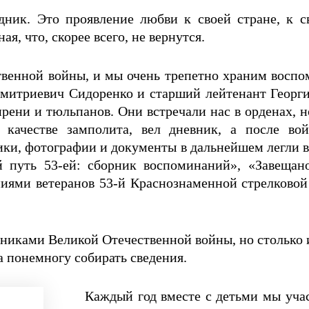
ник. Это проявление любви к своей стране, к 
я, что, скорее всего, не вернутся.
венной войны, и мы очень трепетно храним воспо
итриевич Сидоренко и старший лейтенант Георги
ени и тюльпанов. Они встречали нас в орденах, но
 качестве замполита, вел дневник, а после в
ики, фотографии и документы в дальнейшем легли в
 путь 53-ей: сборник воспоминаний», «Завещан
ями ветеранов 53-й Краснознаменной стрелковой 
тниками Великой Отечественной войны, но столько 
ла понемногу собирать сведения.
Каждый год вместе с детьми мы учас