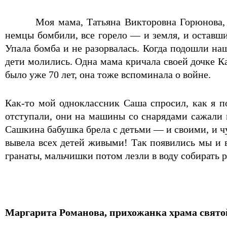
Моя мама, Татьяна Викторовна Горюнова,
немцы бомбили, все горело — и земля, и оставш
Упала бомба и не разорвалась. Когда подошли на
дети молились. Одна мама кричала своей дочке Ка
было уже 70 лет, она тоже вспоминала о войне.
Как-то мой одноклассник Саша спросил, как я п
отступали, они на машины со снарядами сажали м
Сашкина бабушка брела с детьми — и своими, и чу
вывела всех детей живыми! Так появились мы и 
гранаты, мальчишки потом лезли в воду собирать 
Маргарита Романова, прихожанка храма свят