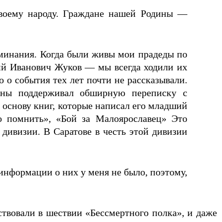
своему народу. Граждане нашей Родины —
минания. Когда были живы мои прадеды по
й Иванович Жуков — мы всегда ходили их
 о события тех лет почти не рассказывали.
ойны поддерживал обширную переписку с
 основу книг, которые написал его младший
о помнить», «Бой за Малоярославец» Это
дивизии. В Саратове в честь этой дивизии
информации о них у меня не было, поэтому,
твовали в шествии «Бессмертного полка», и даже