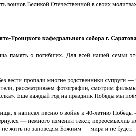
ать воинов Великой Отечественной в своих молитвах
о-Троицкого кафедрального собора г. Саратова
а память о погибших. Для всей нашей семьи это
ез вести пропали многие родственники супруги — 
ители, рассматриваем фотографии, смотрим фильмы
олка». Еще каждый год на праздник Победы мы поём
лища, я написал песню о войне к 40-летию Победы
вернулся — немного изменил текст, переосмыслив не
ли не жить по заповедям Божиим — мира и не будет.