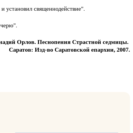
 и установил священнодействие".
ечерю".
надий Орлов. Песнопения Страстной седмицы.
Саратов: Изд-во Саратовской епархии, 2007.