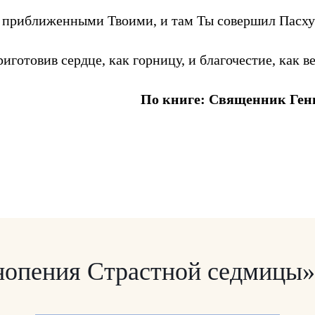
 с приближенными Твоими, и там Ты совершил Пасху
иготовив сердце, как горницу, и благочестие, как в
По книге: Священник Ген
нопения Страстной седмицы»