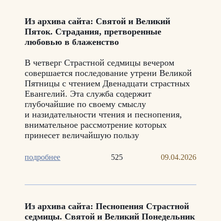
Из архива сайта: Святой и Великий
Пяток. Страдания, претворенные
любовью в блаженство
В четверг Страстной седмицы вечером
совершается последование утрени Великой
Пятницы с чтением Двенадцати страстных
Евангелий. Эта служба содержит
глубочайшие по своему смыслу
и назидательности чтения и песнопения,
внимательное рассмотрение которых
принесет величайшую пользу
подробнее
525
09.04.2026
Из архива сайта: Песнопения Страстной
седмицы. Святой и Великий Понедельник