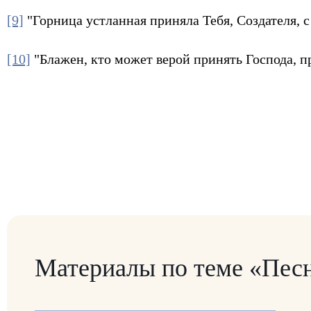
[9]
"Горница устланная приняла Тебя, Создателя,
[10]
"Блажен, кто может верой принять Господа, пр
Материалы по теме «Пес