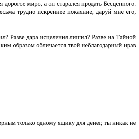
 дорогое миро, а он старался продать Бесценного.
есьма трудно искреннее покаяние, даруй мне его,
чил? Разве дара исцеления лишил? Разве на Тайной
Таким образом обличается твой неблагодарный нрав
рным только одному ящику для денег, ты никак не