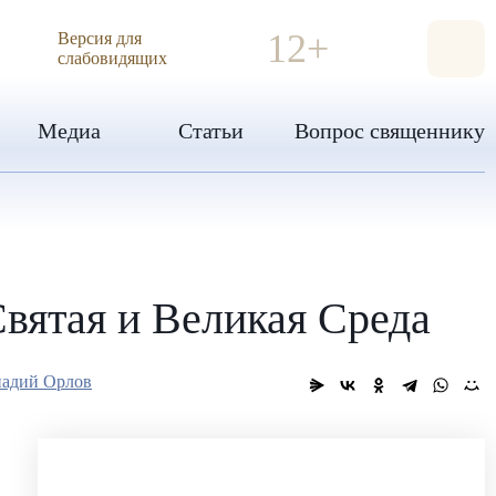
ИЯ
12+
Версия для
слабовидящих
Медиа
Статьи
Вопрос священнику
Святая и Великая Среда
надий Орлов