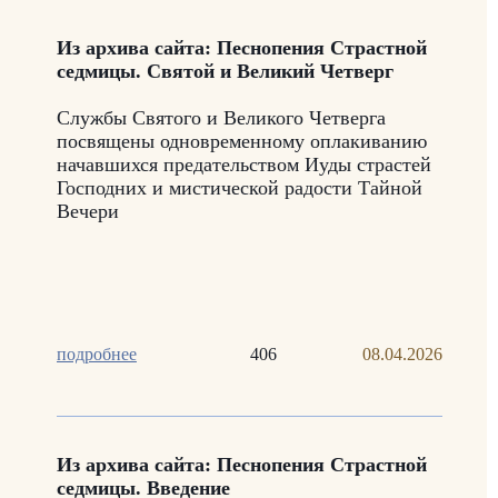
Из архива сайта: Песнопения Страстной
седмицы. Святой и Великий Четверг
Службы Святого и Великого Четверга
посвящены одновременному оплакиванию
начавшихся предательством Иуды страстей
Господних и мистической радости Тайной
Вечери
подробнее
406
08.04.2026
Из архива сайта: Песнопения Страстной
седмицы. Введение