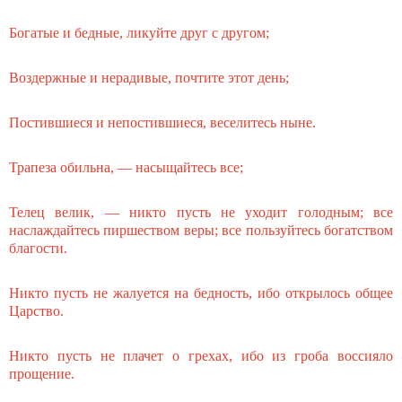
Богатые и бедные, ликуйте друг с другом;
Воздержные и нерадивые, почтите этот день;
Постившиеся и непостившиеся, веселитесь ныне.
Трапеза обильна, — насыщайтесь все;
Телец велик, — никто пусть не уходит голодным; все
наслаждайтесь пиршеством веры; все пользуйтесь богатством
благости.
Никто пусть не жалуется на бедность, ибо открылось общее
Царство.
Никто пусть не плачет о грехах, ибо из гроба воссияло
прощение.