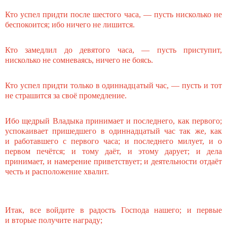
Кто успел придти после шестого часа, — пусть нисколько не
беспокоится; ибо ничего не лишится.
Кто замедлил до девятого часа, — пусть приступит,
нисколько не сомневаясь, ничего не боясь.
Кто успел придти только в одиннадцатый час, — пусть и тот
не страшится за своё промедление.
Ибо щедрый Владыка принимает и последнего, как первого;
успокаивает пришедшего в одиннадцатый час так же, как
и работавшего с первого часа; и последнего милует, и о
первом печётся; и тому даёт, и этому дарует; и дела
принимает, и намерение приветствует; и деятельности отдаёт
честь и расположение хвалит.
Итак, все войдите в радость Господа нашего; и первые
и вторые получите награду;