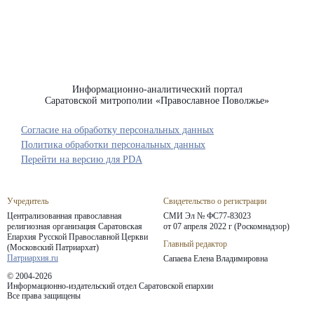
Информационно-аналитический портал
Саратовской митрополии «Православное Поволжье»
Согласие на обработку персональных данных
Политика обработки персональных данных
Перейти на версию для PDA
Учредитель
Свидетельство о регистрации
Централизованная православная
СМИ Эл № ФС77-83023
религиозная организация Саратовская
от 07 апреля 2022 г (Роскомнадзор)
Епархия
Русской Православной Церкви
Главный редактор
(Московский Патриархат)
Патриархия.ru
Сапаева Елена Владимировна
© 2004-2026
Информационно-издательский отдел Саратовской епархии
Все права защищены