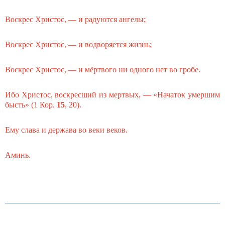
Воскрес Христос, — и радуются ангелы;
Воскрес Христос, — и водворяется жизнь;
Воскрес Христос, — и мёртвого ни одного нет во гробе.
Ибо Христос, воскресший из мертвых, — «Начаток умершим
бысть» (
1 Кор.
15
, 20
).
Ему слава и держава во веки веков.
Аминь.