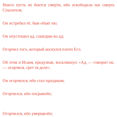
Никто пусть не боится смерти, ибо освободила нас смерть
Спасителя.
Он истребил её, быв объят ею;
Он опустошил ад, сошедши во ад;
Огорчил того, который коснулся плоти Его.
Об этом и Исаия, предузнав, воскликнул: «Ад, — говорит он,
— огорчися, срет тя доле».
Он огорчился, ибо стал праздным;
Огорчился, ибо посрамлён;
Огорчился, ибо умерщвлён;