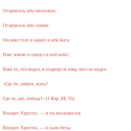
Огорчился, ибо низложен;
Огорчился, ибо связан.
Он взял тело и нашёл в нём Бога;
Взял землю и увидел в ней небо;
Взял то, что видел, и подвергся тому, чего не видел.
«Где ти, смерте, жало?
Где ти, аде, победа?» (
1 Кор.
15
, 55
).
Воскрес Христос, — и ты низложился;
Воскрес Христос, — и пали бесы;