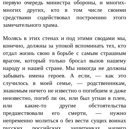
первую очередь министра обороны, и многих-
многих других, кто в том числе своими
средствами содействовал построению этого
замечательного храма.
Молясь в этих стенах и под этими сводами мы,
конечно, должны за упокой вспоминать тех, кто
отдал жизнь свою в борьбе с самым страшным
врагом, который только бросал вызов нашему
народу и нашей стране. Мы никогда не должны
забывать имена героев. А если, — как это
случилось в моей семье, — родственникам,
знакомым ничего не известно о погибшем и даже
неизвестно, погиб ли он, или был угнан в плен,
или какие-то другие обстоятельства
предшествовали его смерти, — нужно
непременно молиться о без вести сущих воинах
русских, российских, защитниках нашего