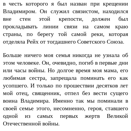
в честь которого я был назван при крещении
Владимиром. Он служил связистом, находился
вне стен этой крепости, должен был
прокладывать линии связи на самом краю
страны, по берегу той самой реки, которая
отделяла Рейх от тогдашнего Советского Союза.
Больше ничего моя семья никогда не узнала об
этом человеке. Он, очевидно, погиб в первые дни
или часы войны. Но долгое время моя мама, его
любимая сестра, запрещала поминать его как
усопшего. И только по прошествии десятков лет
мой отец, священник, отпел без вести сущего
воина Владимира. Именно так мы поминали в
своей семье этого, несомненно, героя, ставшего
одной из самых первых жертв Великой
Отечественной войны.