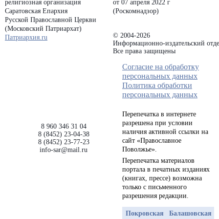
религиозная организация
от 07 апреля 2022 г
Саратовская Епархия
(Роскомнадзор)
Русской Православной Церкви
(Московский Патриархат)
© 2004-2026
Патриархия.ru
Информационно-издательский отде
Все права защищены
Согласие на обработку
персональных данных
Политика обработки
персональных данных
Перепечатка в интернете
разрешена при условии
8 960 346 31 04
наличия активной ссылки на
8 (8452) 23-04-38
сайт «Православное
8 (8452) 23-77-23
Поволжье».
info-sar@mail.ru
Перепечатка материалов
портала в печатных изданиях
(книгах, прессе) возможна
только с письменного
разрешения редакции.
Покровская
Балашовская