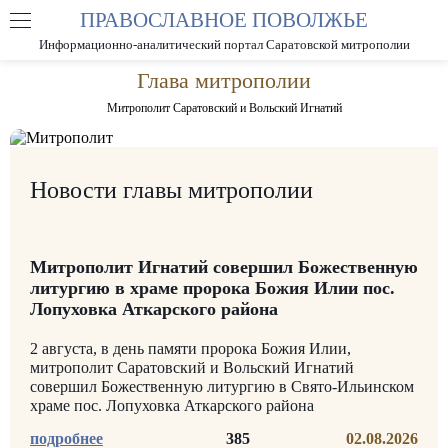
ПРАВОСЛАВНОЕ ПОВОЛЖЬЕ
А
А
РАЗМЕР ШРИФТА
А
Информационно-аналитический портал Саратовской митрополии
ИЗОБРАЖЕНИЯ
Глава митрополии
Митрополит Саратовский и Вольский Игнатий
Новости главы митрополии
Митрополит Игнатий совершил Божественную
литургию в храме пророка Божия Илии пос.
Лопуховка Аткарского района
2 августа, в день памяти пророка Божия Илии,
митрополит Саратовский и Вольский Игнатий
совершил Божественную литургию в Свято-Ильинском
храме пос. Лопуховка Аткарского района
385
02.08.2026