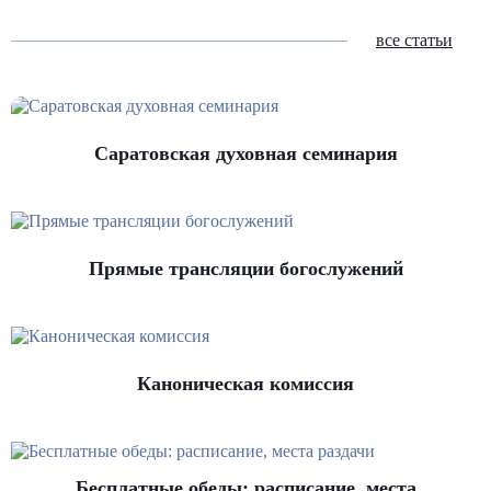
нет в нас толком ни любви к Нему, ни веры в Его
любовь к нам
все статьи
Саратовская духовная семинария
Прямые трансляции богослужений
Каноническая комиссия
Бесплатные обеды: расписание, места