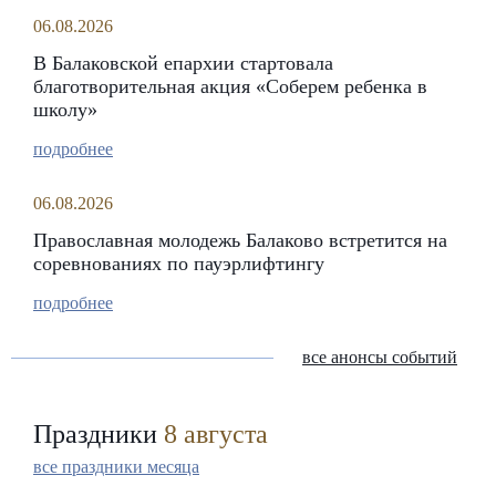
06.08.2026
В Балаковской епархии стартовала
благотворительная акция «Соберем ребенка в
школу»
подробнее
06.08.2026
Православная молодежь Балаково встретится на
соревнованиях по пауэрлифтингу
подробнее
все анонсы событий
Праздники
8 августа
все праздники месяца