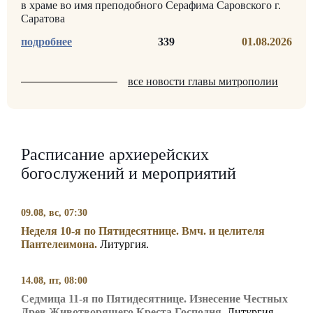
в храме во имя преподобного Серафима Саровского г.
Саратова
339
01.08.2026
все новости главы митрополии
Расписание архиерейских
богослужений и мероприятий
09.08, вс, 07:30
Неделя 10-я по Пятидесятнице. Вмч. и целителя
Пантелеимона.
Литургия.
14.08, пт, 08:00
Седмица 11-я по Пятидесятнице. Изнесение Честных
Древ Животворящего Креста Господня.
Литургия.