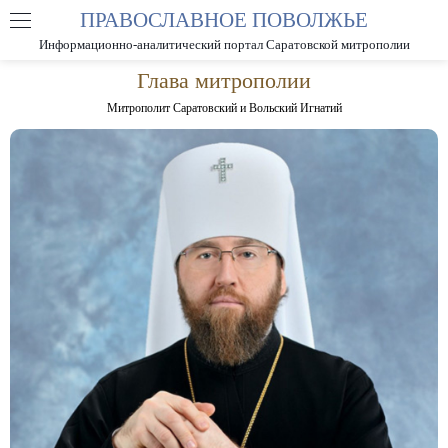
ПРАВОСЛАВНОЕ ПОВОЛЖЬЕ
А
А
РАЗМЕР ШРИФТА
А
Информационно-аналитический портал Саратовской митрополии
ИЗОБРАЖЕНИЯ
Глава митрополии
Митрополит Саратовский и Вольский Игнатий