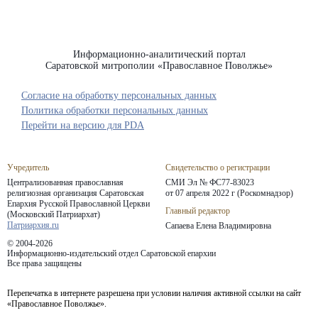
Информационно-аналитический портал
Саратовской митрополии «Православное Поволжье»
Согласие на обработку персональных данных
Политика обработки персональных данных
Перейти на версию для PDA
Учредитель
Свидетельство о регистрации
Централизованная православная
СМИ Эл № ФС77-83023
религиозная организация Саратовская
от 07 апреля 2022 г (Роскомнадзор)
Епархия
Русской Православной Церкви
Главный редактор
(Московский Патриархат)
Патриархия.ru
Сапаева Елена Владимировна
© 2004-2026
Информационно-издательский отдел Саратовской епархии
Все права защищены
Перепечатка в интернете разрешена при условии наличия активной ссылки на сайт
«Православное Поволжье».