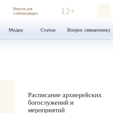
ИЯ
12+
Версия для
слабовидящих
Медиа
Статьи
Вопрос священнику
Расписание архиерейских
богослужений и
мероприятий