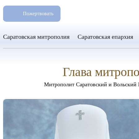
РАЗМ
8 960 346 31 04
Пожертвовать
info-sar@mail.ru
Саратовская митрополия
Саратовская епархия
Глава митроп
Митрополит Саратовский и Вольский 