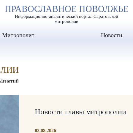
А
ПРАВОСЛАВНОЕ ПОВОЛЖЬЕ
А
ЕР ШРИФТА
ИЗОБРАЖЕН
А
Информационно-аналитический портал Саратовской
митрополии
Митрополит
Новости
олии
Игнатий
Новости главы митрополии
02.08.2026