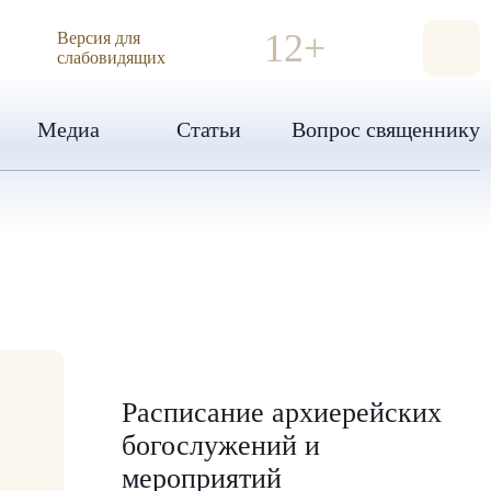
ИЯ
12+
Версия для
слабовидящих
Медиа
Статьи
Вопрос священнику
Расписание архиерейских
богослужений и
мероприятий