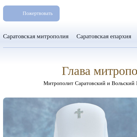
РАЗМ
8 960 346 31 04
Пожертвовать
info-sar@mail.ru
Саратовская митрополия
Саратовская епархия
Глава митроп
Митрополит Саратовский и Вольский 