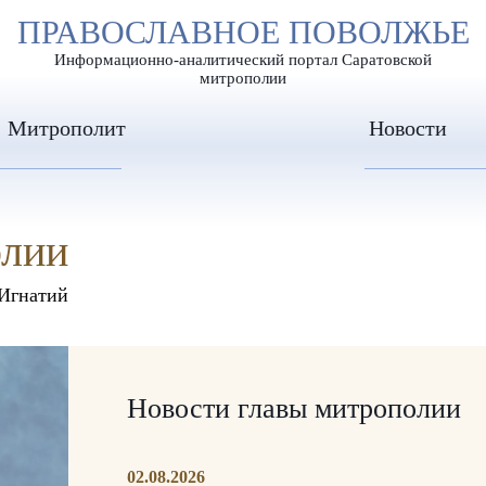
А
ПРАВОСЛАВНОЕ ПОВОЛЖЬЕ
А
ЕР ШРИФТА
ИЗОБРАЖЕН
А
Информационно-аналитический портал Саратовской
митрополии
Митрополит
Новости
олии
Игнатий
Новости главы митрополии
02.08.2026