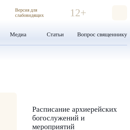
ИЯ
12+
Версия для
слабовидящих
Медиа
Статьи
Вопрос священнику
Расписание архиерейских
богослужений и
мероприятий