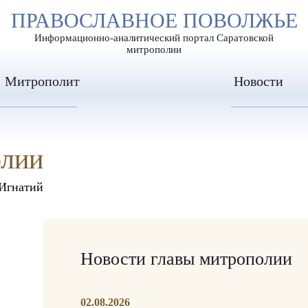
А
ПРАВОСЛАВНОЕ ПОВОЛЖЬЕ
А
ЕР ШРИФТА
ИЗОБРАЖЕН
А
Информационно-аналитический портал Саратовской
митрополии
Митрополит
Новости
олии
Игнатий
Новости главы митрополии
02.08.2026