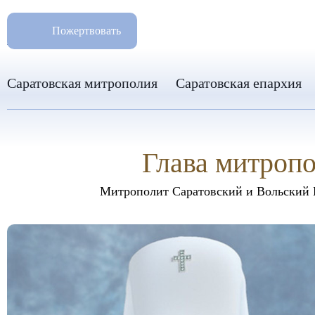
РАЗМ
8 960 346 31 04
Пожертвовать
info-sar@mail.ru
Саратовская митрополия
Саратовская епархия
Глава митроп
Митрополит Саратовский и Вольский 