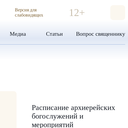
ИЯ
12+
Версия для
слабовидящих
Медиа
Статьи
Вопрос священнику
Расписание архиерейских
богослужений и
мероприятий