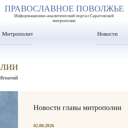
А
ПРАВОСЛАВНОЕ ПОВОЛЖЬЕ
А
ЕР ШРИФТА
ИЗОБРАЖЕН
А
Информационно-аналитический портал Саратовской
митрополии
Митрополит
Новости
олии
Игнатий
Новости главы митрополии
02.08.2026