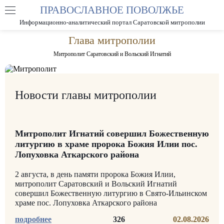
ПРАВОСЛАВНОЕ ПОВОЛЖЬЕ
А
А
РАЗМЕР ШРИФТА
А
Информационно-аналитический портал Саратовской митрополии
ИЗОБРАЖЕНИЯ
Глава митрополии
Митрополит Саратовский и Вольский Игнатий
Новости главы митрополии
Митрополит Игнатий совершил Божественную
литургию в храме пророка Божия Илии пос.
Лопуховка Аткарского района
2 августа, в день памяти пророка Божия Илии,
митрополит Саратовский и Вольский Игнатий
совершил Божественную литургию в Свято-Ильинском
храме пос. Лопуховка Аткарского района
326
02.08.2026