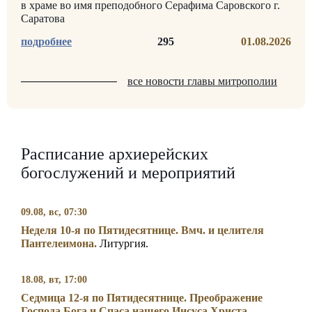
в храме во имя преподобного Серафима Саровского г.
Саратова
295
01.08.2026
все новости главы митрополии
Расписание архиерейских
богослужений и мероприятий
09.08, вс, 07:30
Неделя 10-я по Пятидесятнице. Вмч. и целителя
Пантелеимона.
Литургия.
18.08, вт, 17:00
Седмица 12-я по Пятидесятнице. Преображение
Господа Бога и Спаса нашего Иисуса Христа.