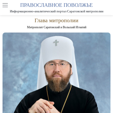
ПРАВОСЛАВНОЕ ПОВОЛЖЬЕ
А
А
РАЗМЕР ШРИФТА
А
Информационно-аналитический портал Саратовской митрополии
ИЗОБРАЖЕНИЯ
Глава митрополии
Митрополит Саратовский и Вольский Игнатий