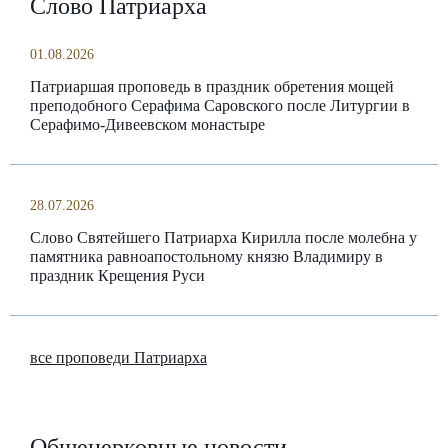
Слово Патриарха
01.08.2026
Патриаршая проповедь в праздник обретения мощей
преподобного Серафима Саровского после Литургии в
Серафимо-Дивеевском монастыре
28.07.2026
Слово Святейшего Патриарха Кирилла после молебна у
памятника равноапостольному князю Владимиру в
праздник Крещения Руси
все проповеди Патриарха
Общецерковные новости