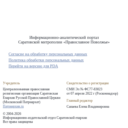
Информационно-аналитический портал
Саратовской митрополии «Православное Поволжье»
Согласие на обработку персональных данных
Политика обработки персональных данных
Перейти на версию для PDA
Учредитель
Свидетельство о регистрации
Централизованная православная
СМИ Эл № ФС77-83023
религиозная организация Саратовская
от 07 апреля 2022 г (Роскомнадзор)
Епархия
Русской Православной Церкви
Главный редактор
(Московский Патриархат)
Патриархия.ru
Сапаева Елена Владимировна
© 2004-2026
Информационно-издательский отдел Саратовской епархии
Все права защищены