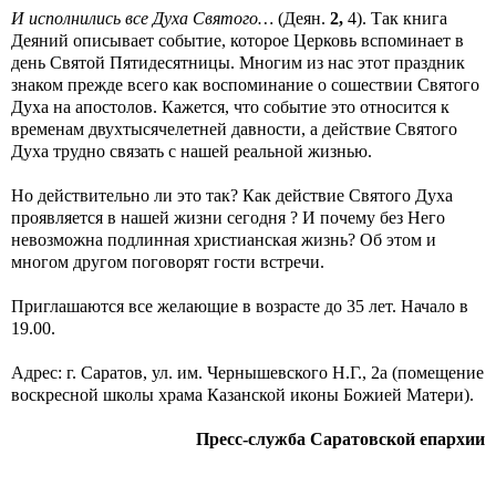
И исполнились все Духа Святого…
(Деян.
2,
4). Так книга
Деяний описывает событие, которое Церковь вспоминает в
день Святой Пятидесятницы. Многим из нас этот праздник
знаком прежде всего как воспоминание о сошествии Святого
Духа на апостолов. Кажется, что событие это относится к
временам двухтысячелетней давности, а действие Святого
Духа трудно связать с нашей реальной жизнью.
Но действительно ли это так? Как действие Святого Духа
проявляется в нашей жизни сегодня ? И почему без Него
невозможна подлинная христианская жизнь? Об этом и
многом другом поговорят гости встречи.
Приглашаются все желающие в возрасте до 35 лет. Начало в
19.00.
Адрес: г. Саратов, ул. им. Чернышевского Н.Г., 2а (помещение
воскресной школы храма Казанской иконы Божией Матери).
Пресс-служба Саратовской епархии