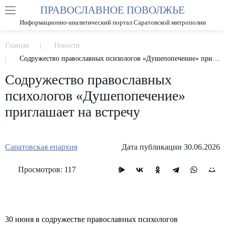
ПРАВОСЛАВНОЕ ПОВОЛЖЬЕ
А
А
РАЗМЕР ШРИФТА
А
Информационно-аналитический портал Саратовской митрополии
ИЗОБРАЖЕНИЯ
Главная
Новости
Содружество православных психологов «Душепопечение» приглашает на встречу
Содружество православных
психологов «Душепопечение»
приглашает на встречу
Саратовская епархия
Дата публикации 30.06.2026
Просмотров: 117
30 июня в содружестве православных психологов