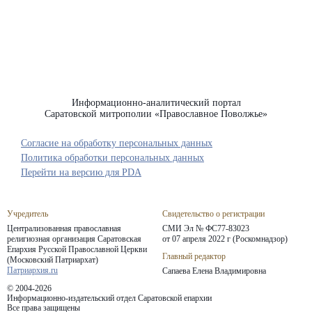
Информационно-аналитический портал
Саратовской митрополии «Православное Поволжье»
Согласие на обработку персональных данных
Политика обработки персональных данных
Перейти на версию для PDA
Учредитель
Свидетельство о регистрации
Централизованная православная
СМИ Эл № ФС77-83023
религиозная организация Саратовская
от 07 апреля 2022 г (Роскомнадзор)
Епархия
Русской Православной Церкви
Главный редактор
(Московский Патриархат)
Патриархия.ru
Сапаева Елена Владимировна
© 2004-2026
Информационно-издательский отдел Саратовской епархии
Все права защищены